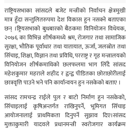
राष्ट्रियसभाका सांसदले बजेट मन्त्रीको निर्वाचन क्षेत्रमुखी
मात्र हुँदा सन्तुलितरुपमा देश विकास हुन नसक्ने बताएका
छन् ।ष्ट्रियसभाको बुधबारको बैठकमा विनियोजन विधेयक,
२०७६ का विभिन्न शीर्षकमध्ये श्रम, रोजगार तथा सामाजिक
सुरक्षा, भौतिक पूर्वाधार तथा यातायात, ऊर्जा, जलस्रोत तथा
सिँचाइ, शिक्षा, विज्ञान तथा प्रविधि, परराष्ट्र र गृह मन्त्रालयको
विनियोजन शीर्षकमाथिको छलफलमा भाग लिँदै सांसद
महेशकुमार महराले शहीद र द्वन्द्व पीडितका छोराछोरीलाई
छात्रवृत्ति पाउने भने पनि कार्यान्वयन हुन नसकेको बताए ।
सांसद रामचन्द्र राईले पुल र बाटो निर्माण हुन नसकेको,
सिँचाइलाई कृषिअन्तर्गत राखिनुपर्ने, भूमिगत सिँचाइ
आयोजनालाई प्राथमिकता दिनुपर्ने सुझाव दिए।सांसद
मुक्ताकुमारी यादवले प्रधानमन्त्री स्वरोजगार कार्यक्रम