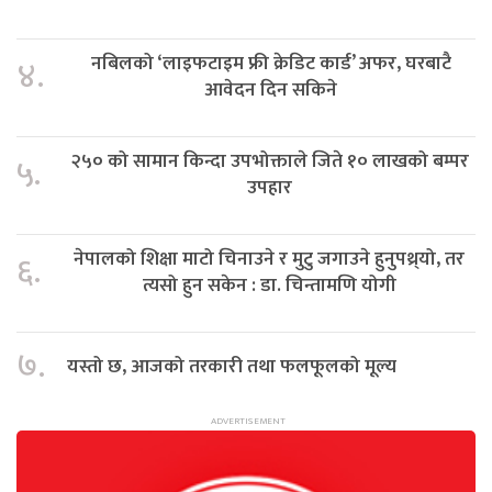
नबिलको ‘लाइफटाइम फ्री क्रेडिट कार्ड’ अफर, घरबाटै
४.
आवेदन दिन सकिने
२५० को सामान किन्दा उपभोक्ताले जिते १० लाखको बम्पर
५.
उपहार
नेपालको शिक्षा माटो चिनाउने र मुटु जगाउने हुनुपथ्र्यो, तर
६.
त्यसो हुन सकेन : डा. चिन्तामणि योगी
७.
यस्तो छ, आजको तरकारी तथा फलफूलको मूल्य