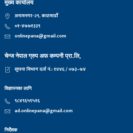
मुख्य कार्यालय
अनामनगर-२९, काठमाडाैँ
०१-४७७१३३९
onlinepana@gmail.com
चेन्ज नेपाल ग्रुप अफ कम्पनी प्रा.लि,
सूचना विभाग दर्ता नं.: १४४६ / ०७३–७४
विज्ञापनका लागि
९८४९६५९५१६
ad.onlinepana@gmail.com
निर्देशक