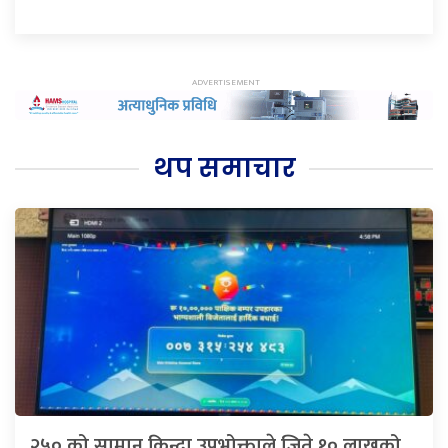
थप समाचार
२५० को सामान किन्दा उपभोक्ताले जिते १० लाखको