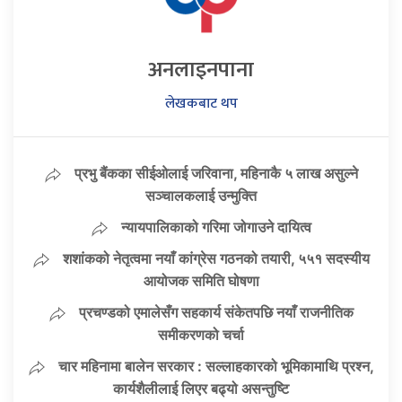
अनलाइनपाना
लेखकबाट थप
प्रभु बैंकका सीईओलाई जरिवाना, महिनाकै ५ लाख असुल्ने
सञ्चालकलाई उन्मुक्ति
न्यायपालिकाको गरिमा जोगाउने दायित्व
शशांकको नेतृत्वमा नयाँ कांग्रेस गठनको तयारी, ५५१ सदस्यीय
आयोजक समिति घोषणा
प्रचण्डको एमालेसँग सहकार्य संकेतपछि नयाँ राजनीतिक
समीकरणको चर्चा
चार महिनामा बालेन सरकार : सल्लाहकारको भूमिकामाथि प्रश्न,
कार्यशैलीलाई लिएर बढ्यो असन्तुष्टि