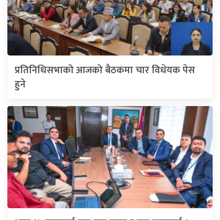
प्रतिनिधिसभाको आजको बैठकमा चार विधेयक पेस
हुने