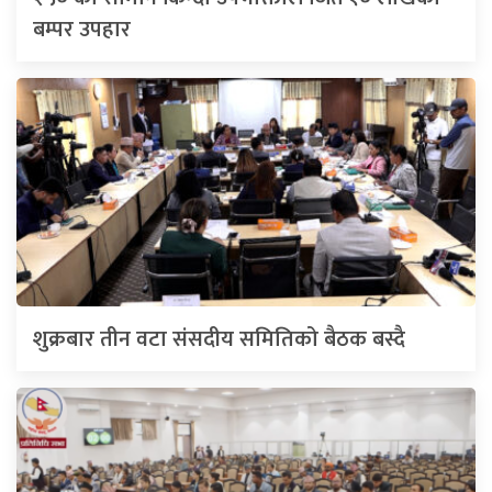
बम्पर उपहार
शुक्रबार तीन वटा संसदीय समितिको बैठक बस्दै