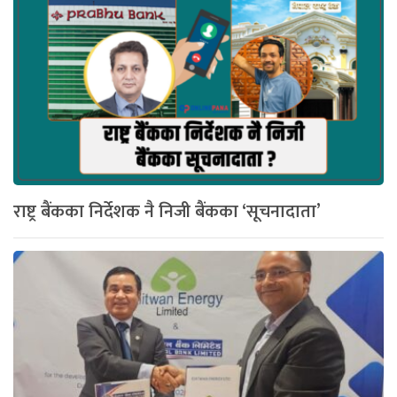
राष्ट्र बैंकका निर्देशक नै निजी बैंकका ‘सूचनादाता’