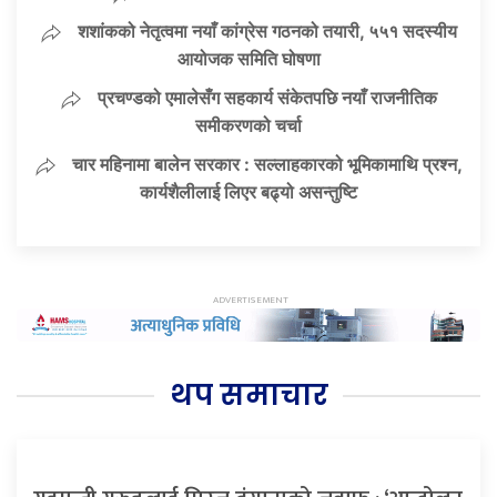
शशांकको नेतृत्वमा नयाँ कांग्रेस गठनको तयारी, ५५१ सदस्यीय
आयोजक समिति घोषणा
प्रचण्डको एमालेसँग सहकार्य संकेतपछि नयाँ राजनीतिक
समीकरणको चर्चा
चार महिनामा बालेन सरकार : सल्लाहकारको भूमिकामाथि प्रश्न,
कार्यशैलीलाई लिएर बढ्यो असन्तुष्टि
थप समाचार