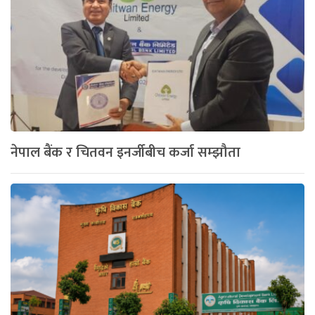
नेपाल बैंक र चितवन इनर्जीबीच कर्जा सम्झौता