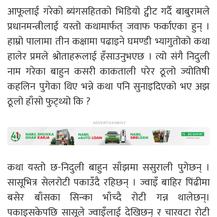
आफूलाई गरेको ब्यंगसहितको भिडियो ट्वीट गर्दै बाबुरामले
प्रधानमन्त्रीलाई यस्तो कथामार्फत् जवाफ फर्काएका हुन् ।
हाम्रो पालामा तीन कक्षामा पढाइने घमण्डी भ्यागुतोको कथा
हालेर प्रमले श्रोताहरूलाई हँसाउनुभएछ । त्यो संगै निदुली
नाम गरेका बाहुन कसरी काकताली परेर ठूलो ज्योतिषी
कहलिन पुगेका थिए भन्ने कथा पनि सुनाइदिएको भए अझ
ठूलो हाँसो फुट्थ्यो कि ?
कथा यस्तो छ-निदुली बाहुन साँझमा ससुराली पुगेछन् ।
सासूभित्र सेलरोटी पकाउँदै रहिछन् । ज्वाइँ बाहिर पिंढीमा
बसेर बाँसका सिन्का भाँच्दै रोटी गन्न थालेछन्।
पकाइसकेपछि सासूले ज्वाइँलाई देखिछन् र चारवटा रोटी