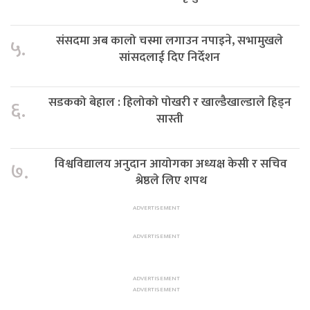
संसदमा अब कालो चस्मा लगाउन नपाइने, सभामुखले
५.
सांसदलाई दिए निर्देशन
सडकको बेहाल : हिलोको पोखरी र खाल्डैखाल्डाले हिड्न
६.
सास्ती
विश्वविद्यालय अनुदान आयोगका अध्यक्ष केसी र सचिव
७.
श्रेष्ठले लिए शपथ