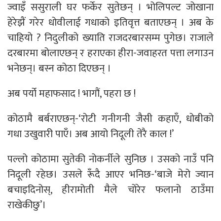
ज्वाइँ ससुराली घर फर्केर सुतेछन् । भोलिपल्ट जोखाना
हेरेझैं गरेर धोवीलाई गधाको इतिवृत्त बताएछन् । अब के
चाहियो ? निदुलीको ख्याति राजदरबारसम्म पुगेछ। राजाले
दरबारमा बोलाएछन् र हराएका हीरा-जवाहरत पत्ता लगाउन
भनेछन्। बस्न कोठा दिएछन् ।
अब पर्यो महाफसाद ! भागौं, पहरा छ !
कोठामै बर्बराएछन्-‘रोटी गनीगनी जैसी कहाएँ, धोबीको
गधा उखुवारी पाएँ। अब आयो निदूली तेरै काल !’
पल्लो कोठामा सुतेकी नोकर्नीले सुनिछ । उसको नाउँ पनि
निदूली रहेछ। उसले रूँदै आएर भनिछ-‘बाजे मेरो ज्यान
बचाइदिनोस्, हीरामोती मैले चोरेर फलानो ठाउँमा
राखेकीछु’।