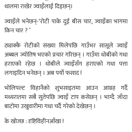
थालमा राखेर ज्वाइँलाई दिइछन्।
ज्वाइँले भनेछन्-‘रोटी पाके दुई बीस चार, ज्वाइँका भागमा
किन चार ? ’
ठ्याक्कै रोटीको संख्या मिलेपछि गाउँभर सासूले ज्वाइँ
अब्बल ज्योतिष भएको प्रचार गरिछन् । गाउँमा धोबीको गधा
हराएको रहेछ । धोबीले ज्वाइँसँग हराएको गधा पत्ता
लगाइदिन भनेछन् । अब पर्यो फसाद !
भोलिपल्ट विहानैको शुभसाइतमा आउन आग्रह गर्दै
मध्यरातमा सबै सुतेपछि ज्वाइँ टाप कसेछन् । भाग्दै जाँदा
बाटोमा उखुवारीमा गधा चर्दै गरेको देखेछन् ।
के खोज्छ : दृष्टिविहीनआँखा !