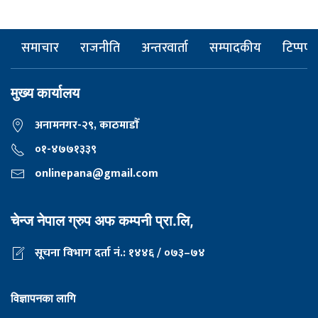
समाचार
राजनीति
अन्तरवार्ता
सम्पादकीय
टिप्पणी
मुख्य कार्यालय
अनामनगर-२९, काठमाडाैँ
०१-४७७१३३९
onlinepana@gmail.com
चेन्ज नेपाल ग्रुप अफ कम्पनी प्रा.लि,
सूचना विभाग दर्ता नं.: १४४६ / ०७३–७४
विज्ञापनका लागि