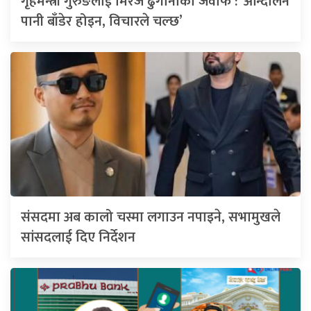
गृहमन्त्री गुरुङलाई मिरज ढुंगानाको जवाफ : ‘आन्दोलन
पानी बाँडेर होइन, विचारले चल्छ’
संसदमा अब कालो चस्मा लगाउन नपाइने, सभामुखले
सांसदलाई दिए निर्देशन