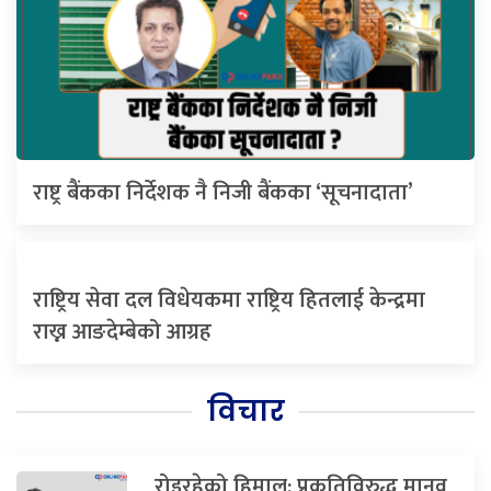
राष्ट्र बैंकका निर्देशक नै निजी बैंकका ‘सूचनादाता’
राष्ट्रिय सेवा दल विधेयकमा राष्ट्रिय हितलाई केन्द्रमा
राख्न आङदेम्बेको आग्रह
विचार
रोइरहेको हिमाल: प्रकृतिविरुद्ध मानव