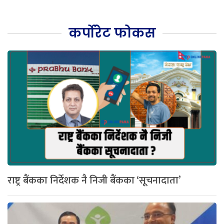
कर्पोरेट फोकस
राष्ट्र बैंकका निर्देशक नै निजी बैंकका ‘सूचनादाता’