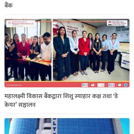
बैंक
महालक्ष्मी विकास बैंकद्वारा शिशु स्याहार कक्ष तथा ‘डे
केयर’ सञ्चालन