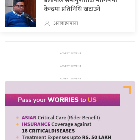
प्रलोपाले समानुपातिक मतगणना
केन्द्रमा प्रतिनिधि खटाउने
अनलाइनपाना