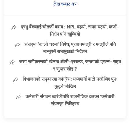
लेखकबाट थप
प्रभु बैंकलाई चौतर्फी दबाब : NPL बढ्यो, नाफा घट्यो, कर्जा–
निक्षेप पनि खुम्चियो
संसद्मा ‘कालो चस्मा’ निषेध, प्रधानमन्त्री र मन्त्रीले पनि
मान्नुपर्ने सभामुखको निर्देशन
सत्ता समीकरणको खेलमा ओली–प्रचण्ड, जनताको प्रश्न– राहत
र सुधार खोइ ?
विभाजनको सङ्घारमा कांग्रेस: मध्यमार्गी बाटो नखोजिए पुनः
फुट्ने जोखिम
कर्मचारी संगठन खारेजीपछि राजनीतिक दलका ‘कर्मचारी
संयन्त्र’ निष्क्रिय