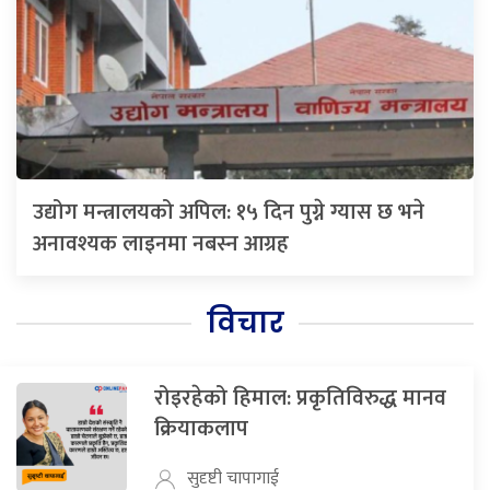
उद्योग मन्त्रालयको अपिल: १५ दिन पुग्ने ग्यास छ भने
अनावश्यक लाइनमा नबस्न आग्रह
विचार
रोइरहेको हिमाल: प्रकृतिविरुद्ध मानव
क्रियाकलाप
सुदृष्टी चापागाई