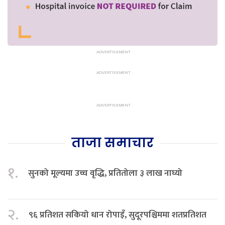
ताजा समाचार
१.
सुनको मूल्यमा उच्च वृद्धि, प्रतितोला ३ लाख नाघ्यो
२.
९६ प्रतिशत सकियो धान रोपाइँ, सुदूरपश्चिममा शतप्रतिशत