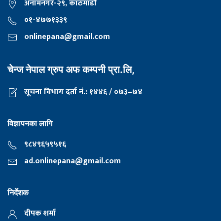
अनामनगर-२९, काठमाडाैँ
०१-४७७१३३९
onlinepana@gmail.com
चेन्ज नेपाल ग्रुप अफ कम्पनी प्रा.लि,
सूचना विभाग दर्ता नं.: १४४६ / ०७३–७४
विज्ञापनका लागि
९८४९६५९५१६
ad.onlinepana@gmail.com
निर्देशक
दीपक शर्मा