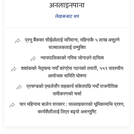
अनलाइनपाना
लेखकबाट थप
प्रभु बैंकका सीईओलाई जरिवाना, महिनाकै ५ लाख असुल्ने
सञ्चालकलाई उन्मुक्ति
न्यायपालिकाको गरिमा जोगाउने दायित्व
शशांकको नेतृत्वमा नयाँ कांग्रेस गठनको तयारी, ५५१ सदस्यीय
आयोजक समिति घोषणा
प्रचण्डको एमालेसँग सहकार्य संकेतपछि नयाँ राजनीतिक
समीकरणको चर्चा
चार महिनामा बालेन सरकार : सल्लाहकारको भूमिकामाथि प्रश्न,
कार्यशैलीलाई लिएर बढ्यो असन्तुष्टि