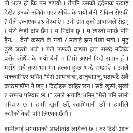
पो भएर हो कि मन डरायो । तैपनि उसको दर्दनाक रुवाइ
देखेर उनको नजिकै गएर सोधेँ– के भयो बैनी ? किन रोएकी
? मैले एकाएक प्रश्न तेस्र्याएँ । उनी झन ठूलो आवाजले रोइन्
। मेरो केही दोष छैन । म निर्दोष छु । म त्यस्तो मान्छे पनि
हैन….। बैनी कसले के गर्यो ? मलाई झन पीडा भयो । मुटु
दुखे जस्तो भयो । मैले उसको ढाडमा हात राख्दै नजिकै
बसेर सोधेँ– के भयो बैनी म तिम्रो आफ्नै दिदी समान हुँ ।
मसँग सबै कुरा भन मन हल्का हुन्छ भन्दै सम्झाएँ । उनले
भक्कानिएर भनिन् “मेरो आमाबाबा, दाजुभाउजू, भदाभदै सबै
काठमाडौँमा नै छन् । दिदीहरू बाहिर छन् । सबै खुसी, सुखी
र सम्पन्न परिवार छ ।” उनले अगाडि भनिन् “मेरो पनि सानो
परिवार छ । हामी खुसी छौँ, स्वाभिमानी छौँ । हामीले
कसैको केही पनि लिएका छैनौँ ।
हामीलाई भगवानको आशीर्वाद लागेको छ । तर दिदी आज