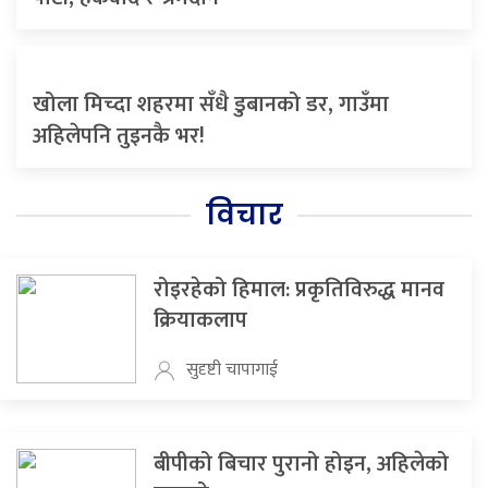
खोला मिच्दा शहरमा सँधै डुबानको डर, गाउँमा
अहिलेपनि तुइनकै भर!
विचार
रोइरहेको हिमाल: प्रकृतिविरुद्ध मानव
क्रियाकलाप
सुदृष्टी चापागाई
बीपीको बिचार पुरानो होइन, अहिलेको