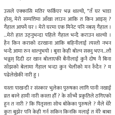
उसले एक्कासि मतिर फर्किएर भन्न थाल्यो, “तँ घर भाडा
होस्, मेरो सम्पत्तिमा आँखा लाउन आकि त किन आइस् ?
गैहाल आफ्नै घर । मेरो घरमा एक मिनेट पनि नबस् गैहाल ।
…मेरो हात उठ्नुभन्दा पहिले गैहाल भन्दै कराउन थाल्यो ।
हैन किन कराको दरखाना आकि बहिनीलाई त्यस्तो नभन
भन्दै आमा रुन थाल्नुभयो । बुवा केही बोल्न सक्नु भएन…लौ
भन्नुस् दिदी दर खान बोलाएकी बैनीलाई कुनै दोष नै बिना
साँझको बेलामा गैहाल भन्दा कुन चेलीको मन रुँदैन ? म
पढेलेखेकी नारी हु ।
यस्ता पाखन्डी र संस्कार भुलेका पुरुषका लागि पानी नखाई
व्रत बस्ने हामी नारी कस्ता हौँ ? के साँच्चै प्रकृतिले ठगिएको
हुन त नारी ? कि पितृसत्ता सोच बोकेका पुरुषले ? मैले धेरै
कुरा बुझेर पनि केही गर्न सकिन किनकि मलाई त मेरै बाबा