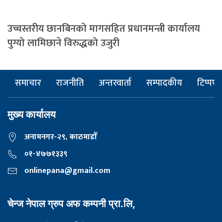
उच्चस्तरीय छानबिनको मागसहित प्रधानमन्त्री कार्यालय
पुग्यो लामिछाने विरुद्धको उजुरी
समाचार
राजनीति
अन्तरवार्ता
सम्पादकीय
टिप्पणी
मुख्य कार्यालय
अनामनगर-२९, काठमाडाैँ
०१-४७७१३३९
onlinepana@gmail.com
चेन्ज नेपाल ग्रुप अफ कम्पनी प्रा.लि,