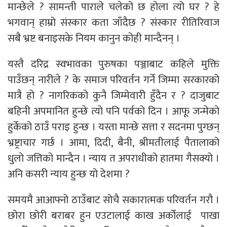
मान्छेले ? सामन्ती पाराले चलेको छ होला त्यो घर ? हे
भगवान् हाम्रो संस्कार कता जाँदैछ ? संस्कार रीतिरिवाज
सबै भ्रष्ट बनाइसके नियम कानुन कोही मान्दैनन् ।
यस्तै दरिद्र स्वभावका पुरुषका पञ्जाबाट कहिले मुक्ति
पाउँछन् नारीले ? के समाज परिवर्तन गर्ने जिम्मा सरकारको
मात्रै हो ? नागरिकको कुनै जिम्मेवारी हुँदैन र ? दाजुबाट
बहिनी अपमानित हुन्छे त्यो पनि पर्वको दिन । आफू जन्मेको
हुर्केको ठाउँ पराइ हुन्छ । यस्ता मान्छे सत्ता र सदनमा पुग्छन्
भ्रष्ट्राचार गर्छ । आमा, दिदी, बैनी, श्रीमतीलाई पैतालाको
धुलो जत्तिको मान्दैन । न्याय त अपराधीको हातमा गैसक्यो ।
अनि कसरी न्याय हुन्छ यो देशमा ?
समयमै आआफ्नो ठाउँबाट सोचै सकारात्मक परिवर्तन गरौ ।
छोरा छोरी बराबर हुन एउटालाई काख अर्कोलाई पाखा