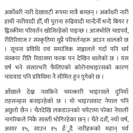
अर्कोथरी नारी देखावटी रूपमा मात्रै बस्छन् । अर्काथरी नारी
हामी नारीवादी हौँ, यी पुराना रुढिवादी मान्दैनौँ भन्दै बियर र
ह्विस्कीमा परिवर्तन खोजिरहेको पाइन्छ । आजभोलि चाडपर्व,
रीतिरिवाज र संस्कृतिमा थुप्रै परिवर्तनहरू आउन थालको छ
। सूचना प्रविधि एवं समाजिक सञ्जालले गर्दा पनि धर्म
संस्कार रीति रिवाजमा फरक पन देखिन थालेको छ । यस
वर्ष भने संसारभरी फैलिएको कोरोनाभाइरसको कारण
चाडवाड पनि प्रविधिमा नै सीमित हुन पुगेको छ ।
आँखाले देख्न नसकिने चमत्कारी भाइरसले दुनियाँ
तहसनहस बनाइरहेको छ । यो भाइरसवाट नेपाल पनि
अछुतो छैन । चैतदेखि लकडाउनको चपेटामा परेका नेपाली
नागरिकले निकै सास्ती भोगिरहेका छन् । चैते दशैँ, नयाँ वर्ष,
असार १५, साउन १५ हँुदै नारीहरूको महान् पर्व