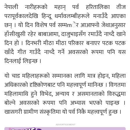
नेपाली नारीहरूको महान् पर्व हरितालिका तीज
परापूर्वकालदेखि हिन्दू धर्मावलम्बीहरूले मनाउँदै आएका
छन् । यो दिन विशेष पर्व सम्मmेर आआफ्नो जेथाअनुसार
हाँसीखुसी रहेर बाबाआमा, दाजुभाइसँग रमाउँदै नाच्दै खाने
दिन हो । दिनभरी मीठा मीठा परिकार बनाएर पटक पटक
खाँदै गीत गाउँदै नाच्दै गर्ने अवसरको रूपमा पनि यस
दिनलाई लिइन्छ ।
यो चाड महिलाहरूको सम्मानका लागि मात्र होइन, महिला
अधिकारको दृष्टिकोणबाट पनि महत्त्वपूर्ण मानिन्छ । विगतमा
महिलामाथि हुने विभेद, अन्याय र असमानताको विरुद्धमा
बोल्ने अवसरको रूपमा पनि अभ्यास भएको पाइन्छ ।
खासगरी ग्रामीण संस्कृतिमा यो पर्व निकै महत्त्वपूर्ण हुन्छ ।