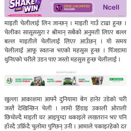
माइती चेलीलाई लिन जान्छन् । माइती गाउँ टाढा हुन्छ ।
चेलीका सासूससुरा र श्रीमान् सबैको अनुमती लिएर बल्ल
बल्ल माइतीले चेलीलाई लिएर आउँछन् । यो समय
चेलीलाई आफू स्वतन्त्र भएको महसुस हुन्छ । पिँजडामा
थुनिएको चरीले उडन पाए जस्तो महसुस हुन्छ चेलीलाई ।
खुल्ला आकाशमा आफ्नै दुनियामा बेग हानेर उडेको चरी
जस्तै देखिन्छिन चेली । लामो हिँडाइ उकाली ओराली
छिचोल्दै माइती घर आइपुग्दा थकाइले लखतरान भए पनि
हाँस्दै उफ्रिँदै चुलोमा पुग्छिन् उनी । आमाले पकाइरहेको दर