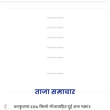
ताजा समाचार
१.
धनकुटामा ६४७ किलो गाँजासहित दुई जना पक्राउ