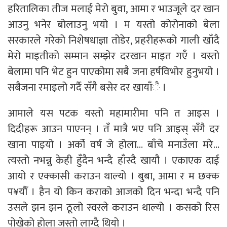
हरितालिका तीज मलाई मेरो बुवा, आमा र भाउजूले दर खान
आउनु भनेर बोलाउनु भयो । म यस्तो कोरोनाको बेला
सरकारले गरेको निशेषधाज्ञा तोडेर, प्रहरीहरूको गाली खाँदै
मेरो माइतीको सम्मान सम्झेर दरखान माइत गएँ । यस्तो
बेलामा पनि भेट हुन पाएकोमा सबै जना हर्षविभोर हुनुभयो ।
सबैजना रमाइलो गर्दै सँगै बसेर दर खायाँै ।
आमाले यस पटक यस्तो महामारीमा पनि त आइस ।
दिदीहरू आउन पाएनन् । तँ मात्रै भए पनि आइस् सँगै दर
खाना पाइयो । अर्को वर्ष जे होला… बाँचे मनाउँला मरे…
त्यस्तो नभन्नु केही हुँदैन भन्दै हाँस्दै खायौ । एकाएक दाई
आयो र एक्कासी कराउन थाल्यो । बुबा, आमा र म छक्क
प¥यौँ । हैन यो किन कराको आजको दिन भन्दा भन्दै पनि
उसले झन झन ठूलो स्वरले कराउन थाल्यो । कसको रिस
पोखेको होला जस्तो लाग्दै थियो ।