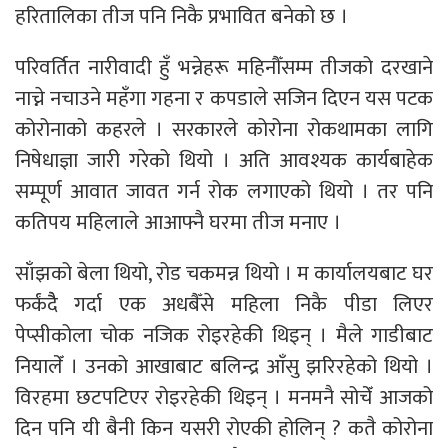
हरितालिका तीज पनि निकै प्रभावित बनेको छ ।
परिवर्तित नारीवादी हुँ भन्नेहरू महिनौँसम्म तीजको दरखाने
नाच्ने नचाउने महँगा गहना र कपडाले सजिन दिएन यस पटक
कोरोनाको कहरले । सरकारले कोरोना रोकथामका लागि
निषेधाज्ञा जारी गरेको थियो । अति आवश्यक कार्यबाहेक
सम्पूर्ण आवात जावत गर्न रोक लगाएको थियो । तर पनि
कतिपय महिलाले आआफ्नै घरमा तीज मनाए ।
साँझको बेला थियो, रोड चकमन्न थियो । म कार्यालयबाट घर
फर्कंदैै गर्दा एक अधबैँसे महिला निकै पीडा लिएर
पेप्सीकोला चोक नजिक रोइरहेकी थिइन् । मैले गाडीबाट
नियालेँ । उनको आखाबाट बलिन्द्र आँसु झरिरहेको थियो ।
विरहमा छटपटिएर रोइरहेकी थिइन् । मनमनै सोचेँ आजको
दिन पनि यी बैनी किन यसरी रोएकी होलिन् ? कतै कोरोना