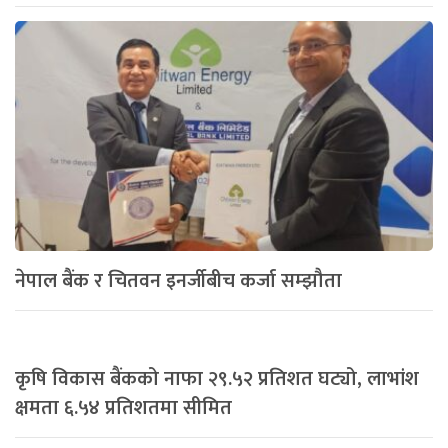
नेपाल बैंक र चितवन इनर्जीबीच कर्जा सम्झौता
कृषि विकास बैंकको नाफा २९.५२ प्रतिशत घट्यो, लाभांश
क्षमता ६.५४ प्रतिशतमा सीमित