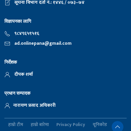
सूचना विभाग दर्ता नं.: १४४६ / ०७३–७४
विज्ञापनका लागि
९८४९६५९५१६
ad.onlinepana@gmail.com
निर्देशक
दीपक शर्मा
प्रधान सम्पादक
नारायण प्रसाद अधिकारी
हाम्रो टीम
हाम्रो बारेमा
Privacy Policy
यूनिकोड