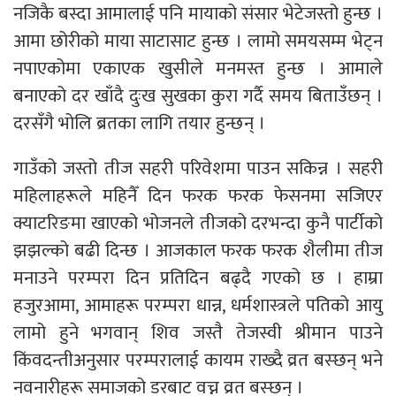
नजिकै बस्दा आमालाई पनि मायाको संसार भेटेजस्तो हुन्छ ।
आमा छोरीको माया साटासाट हुन्छ । लामो समयसम्म भेट्न
नपाएकोमा एकाएक खुसीले मनमस्त हुन्छ । आमाले
बनाएको दर खाँदै दुःख सुखका कुरा गर्दै समय बिताउँछन् ।
दरसँगै भोलि ब्रतका लागि तयार हुन्छन् ।
गाउँको जस्तो तीज सहरी परिवेशमा पाउन सकिन्न । सहरी
महिलाहरूले महिनैँ दिन फरक फरक फेसनमा सजिएर
क्याटरिङमा खाएको भोजनले तीजको दरभन्दा कुनै पार्टीको
झझल्को बढी दिन्छ । आजकाल फरक फरक शैलीमा तीज
मनाउने परम्परा दिन प्रतिदिन बढ्दै गएको छ । हाम्रा
हजुरआमा, आमाहरू परम्परा धान्न, धर्मशास्त्रले पतिको आयु
लामो हुने भगवान् शिव जस्तै तेजस्वी श्रीमान पाउने
किंवदन्तीअनुसार परम्परालाई कायम राख्दै व्रत बस्छन् भने
नवनारीहरू समाजको डरबाट वच्न व्रत बस्छन् ।