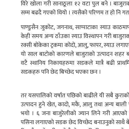
विरे खोला गरी सानाठूला १२ वटा पुल बने । बाजुरा
सम्म बढदै गएको थियो । त्यसैको परिणम त हो नि गत
पाण्डुसैन जुकोट, जगनाथ, साप्पाटाका स्याउ काठम
केही समय अन्य ठाँउका स्याउ विस्थापन गरी बाजुरा
रक्सी बोकेका ट्रकमा कोदो, आलु, फापर, स्याउ लग
यो साल बाटोको कारणले बाजुराको उत्पादन शहर बजा
वटै स्थानिय निकायहरुमा सडकले मात्रै बढी प्र
सडकहरु पनि छेद बिच्छेद भएका छन ।
तर यसपालिको वर्षात पछिको बाढीले यी सबै कुराको
उत्पादन हुने खेत, कादो, मकै, आलु तथा अन्य ब
भयो । ६ जना बाजुरेलीको ज्यान लिने गरी आएको 
पसिना लगाएको सडक छेद विच्छेद बनाउनुको साथै बेलिब्