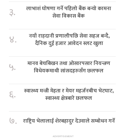
लाभाशं घोषणा गर्ने पहिलो बैंक बन्यो कामना
३.
सेवा विकास बैंक
नयाँ राहदानी प्रणालीपछि सेवा सहज बन्दै,
४.
दैनिक दुई हजार आवेदन स्लट खुला
मानव बेचबिखन तथा ओसारपसार नियन्त्रण
५.
विधेयकमाथी सांसदहरुसँग छलफल
स्वास्थ्य मन्त्री मेहता र मेयर महर्जनबीच भेटघाट,
६.
स्वास्थ्य क्षेत्रबारे छलफल
७.
राष्ट्रिय भेलालाई शेरबहादुर देउवाले सम्बोधन गर्ने