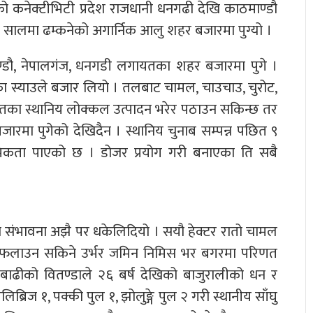
को कनेक्टीभिटी प्रदेश राजधानी धनगढी देखि काठमाण्डौ
 सालमा ढम्कनेको अगार्निक आलु शहर बजारमा पुग्यो ।
ाण्डौ, नेपालगंज, धनगडी लगायतका शहर बजारमा पुगे ।
का स्याउले बजार लियो । तलबाट चामल, चाउचाउ, चुरोट,
ाएतका स्थानिय लोक्कल उत्पादन भरेर पठाउन सकिन्छ तर
रमा पुगेको देखिदैन । स्थानिय चुनाब सम्पन्न पछित ९
ाथमिकता पाएको छ । डोजर प्रयोग गरी बनाएका ति सबै
 संभावना अझै पर धकेलिदियो । सयौ हेक्टर रातो चामल
ाली फलाउन सकिने उर्भर जमिन निमिस भर बगरमा परिणत
बाढीको वितण्डाले २६ बर्ष देखिको बाजुरालीको धन र
रिज १, पक्की पुल १, झोलुङ्गे पुल २ गरी स्थानीय साँघु