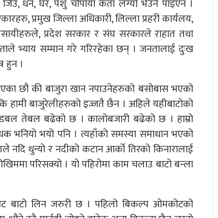
 जिउ, धन, घर, पशु चौपाया कता लग्यो भेउनै पाइएन ।
रहरु, प्रमुख जिल्ला अधिकारी, लिल्ला प्रहरी कार्यलय,
सायीहरुले, प्रदेश सरकार र संघ सरकारले राहात तथा
ाले भ्याय सम्मान गरे गरिरहेका छन् । जनतालाई दुःख
र हुन ।
दै आएका छौ की बाजुरा खान नपाउनेहरुको बसोबास भएको
 कि हामी बाजुरेलीहरुको इज्जतै छैन । अहिले यहीबाटोको
य डबल तेबल बढेको छ । कालोबजारी बढेको छ । हाम्रो
धक भनियो भयो पनि । त्यहाँको समस्या समाधान भएको
ले नदि थुन्यो र नदीको कटान आर्को तिरको किनारालाई
ोखिममा परिसक्यो । यो पहिरोमा काम चलाउ बाटो बन्ला
ँउबाट बाटो लिन जरुरी छ । पहिलो बिकल्प ओमकोटको