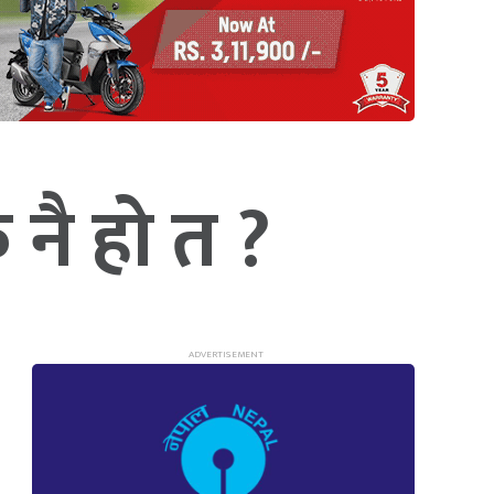
नै हो त ?