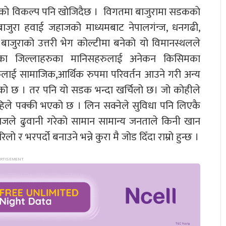
डककाे विकल्प पनि खाेजिदैछ । विगतमा बाजुरामा सडककाे
ाजुरा हवाई जहाजको माध्यमबाट नेपालगंन्ज, धनगढी,
बाजुराको उत्तरी भेग कोल्टीमा बनेको यो विमानस्थलले
यतका जिल्लाहरुका मानिसहरुलाई अनेकन किसिमका
हरुलाई सामाजिक,आर्थिक रुपमा परिवर्तन आउने गरी अन्य
एको छ । तर पनि यो सडक भन्दा खर्चिलो छ। जो कोहीले
अहिले पक्की भएको छ । लिन सक्नेले सुविधा पनि लिएकै
ले ढुवानी गरेको सामान सामान्य जनताले किनी खान
र भरपर्दो बनाउने भन्ने कुरा मै जोड दिँदा राम्रो हुन्छ ।