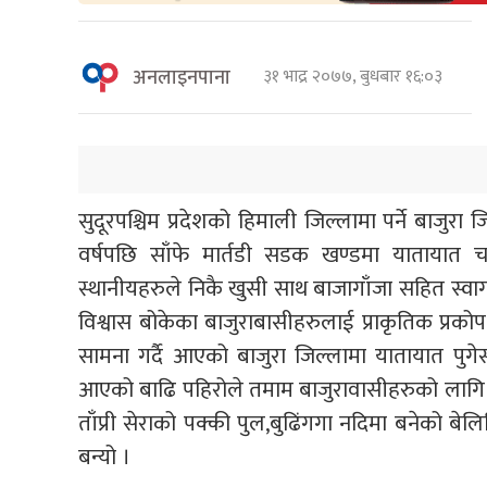
अनलाइनपाना
३१ भाद्र २०७७, बुधबार १६:०३
सुदूरपश्चिम प्रदेशको हिमाली जिल्लामा पर्ने बाजुरा
वर्षपछि साँफे मार्तडी सडक खण्डमा यातायात च
स्थानीयहरुले निकै खुसी साथ बाजागाँजा सहित स्वा
विश्वास बोकेका बाजुराबासीहरुलाई प्राकृतिक प्रको
सामना गर्दै आएको बाजुरा जिल्लामा यातायात पुगेसँ
आएको बाढि पहिरोले तमाम बाजुरावासीहरुको लागि नि
ताँप्री सेराको पक्की पुल,बुढिंगगा नदिमा बनेको ब
बन्यो ।