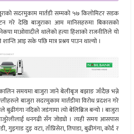
ुराको सदरमुकाम मार्तडी सम्मको ५७ किलोमिटर सडक
्घाटन गरे देखि बाजुराका आम मानिसहरुमा बिकासको
कपा माओवादीले थालेको हत्या हिंशाको राजनीतिले यो
न्ति आइ सके पछि मात्र प्रश्रय पाउन थाल्यो ।
्कालिन समयमा बाजुरा जाने बेलीबृज बझाङ जाँदैछ भन्ने
लीहरुले बाजुरा सदरमुकाम मार्तडीमा विरोध प्रदशन गरे
े बुढीगंगा नदिको जडंगामा त्यो बेलिब्रिज बन्यो । बाजुरा
बाजुरेलीलाई धनगढी सँग जोड्यो । त्यही समय आसपास
गुइगाड दुइ वटा, ताँप्रिसेरा, तिपाडा, बुढीगंगा, कोर्द र