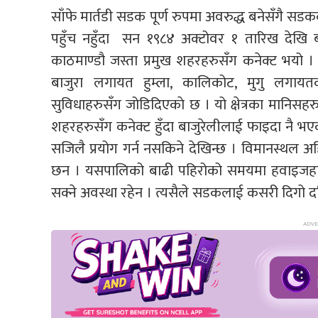
साँफे मार्तडी सडक पूर्ण रुपमा अवरुद्ध बनेसँगै स
पहुँच नहुँदा सन १९८४ अक्टोवर १ तारिख देखि ब
काठमाण्डौ जस्ता प्रमुख शहरहरुसँग कनेक्ट भयो । 
बाजुरा लगायत हुम्ला, कालिकोट, मुगु लगा
सुविधाहरुसँग जोडिदिएकाे छ । यो क्षेत्रका मानिस
शहरहरुसँग कनेक्ट हुँदा बाजुरेलीलाई फाइदा नै भ
सजिलै प्रयोग गर्न नसकिने देखिन्छ । विमानस्थल 
छन । यसपालिको बाढी पहिरोको समयमा हवाइजहाज
सक्ने अवस्था रहेन । त्यसैले सडकलाई कसरी दिगो दरिलो 