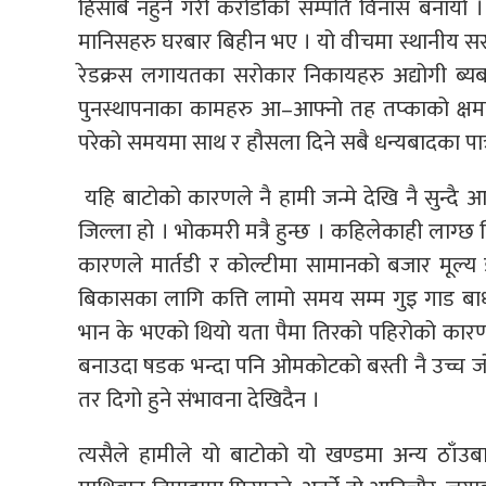
हिसाबै नहुने गरी करोडौको सम्पति विनास बनायो ।
मानिसहरु घरबार बिहीन भए । यो वीचमा स्थानीय सरका
रेडक्रस लगायतका सरोकार निकायहरु अद्योगी ब्यब
पुनस्थापनाका कामहरु आ–आफ्नो तह तप्काको क्षमत
परेको समयमा साथ र हौसला दिने सबै धन्यबादका पात्
यहि बाटोको कारणले नै हामी जन्मे देखि नै सुन्
जिल्ला हो । भोकमरी मत्रै हुन्छ । कहिलेकाही लाग्छ
कारणले मार्तडी र कोल्टीमा सामानको बजार मूल्
बिकासका लागि कत्ति लामो समय सम्म गुइ गाड बा
भान के भएको थियो यता पैमा तिरको पहिरोको कारण
बनाउदा षडक भन्दा पनि ओमकोटको बस्ती नै उच्च ज
तर दिगो हुने संभावना देखिदैन ।
त्यसैले हामीले यो बाटोको यो खण्डमा अन्य ठा