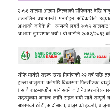
२०५१ सालमा अछाम जिल्लाको साँफेबगर देखि बाज
तत्कालिन प्रधानमन्त्री मनमोहन अधिकारीले उद
आशाको जागेकै हो । त्यसको लगतै २०५२ सालबाट ने
आशामा तुषारापात भयो । यो बाटोले २०६२/२०६३ को शा
साँफे मार्तडी सडक खण्ड निर्माणको २२ वर्ष पछि तत
हल्ला बाजुरामा चलेपछि बिकासमा पिल्सीएका बाजुरे
। साथै काठमाण्डोैमा पनि सक्ने जति नेताहरुको प्रयासल
सदरमुकाम जानका लागि सहज भयो साथै सम्पूर्ण 
अछामको ठाँटी, आर्दोआला, बाजुराको इकडी, बार्जुगाडी, 