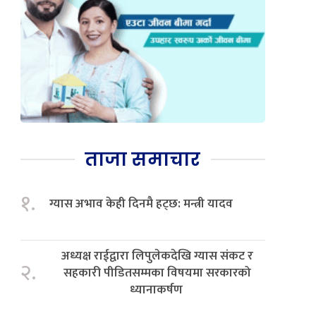
ताजा समाचार
१.
ग्यास अभाव केही दिनमै हट्छ: मन्त्री यादव
अध्यक्ष राईद्वारा लिपुलेकदेखि ग्यास संकट र
२.
सहकारी पीडितसम्मका विषयमा सरकारको
ध्यानाकर्षण