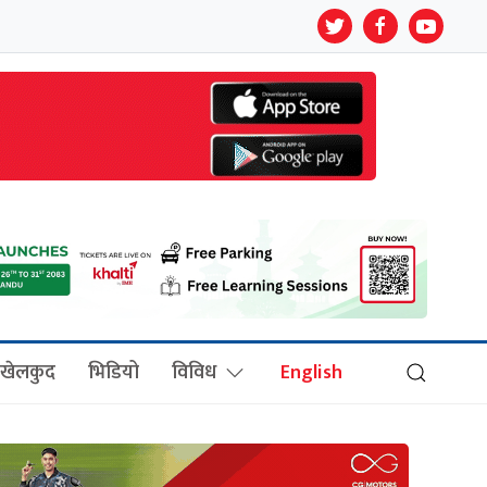
खेलकुद
भिडियो
विविध
English