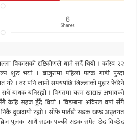
6
Shares
 जिल्ला विकासको दृष्टिकोणले बामे सर्दै थियो । करिव २२
ल्न शुरु भयो । बाजुरामा पहिलो पटक गाडी पुग्दा
गत गरे । तर पनि लामो समयपछि जिल्लाको मुहार फेरिने
प सधैं बाधक बनिरह्यो । विगतमा चरम खाद्यान्न अभावको
गै केहि सहज हुँदै थियो । विडम्बना अविरल वर्षा सँगै
कै दुखदायी रह्यो । साँफे मार्तडी सडक खण्ड अन्र्तगत
ेलिब्रिज पुलका साथै सडक पक्की सडक समेत छेद विच्छेद