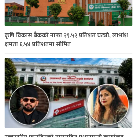
कृषि विकास बैंकको नाफा २९.५२ प्रतिशत घट्यो, लाभांश
क्षमता ६.५४ प्रतिशतमा सीमित