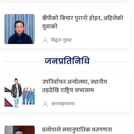
बीपीको बिचार पुरानो होइन, अहिलेको
युवाको
विद्वान गुरुङ
जनप्रतिनिधि
उपनिर्वाचन अन्योलमा, स्थानीय
तहदेखि राष्ट्रिय सभासम्म
अनलाइनपाना
प्रलोपाले समानुपातिक मतगणना