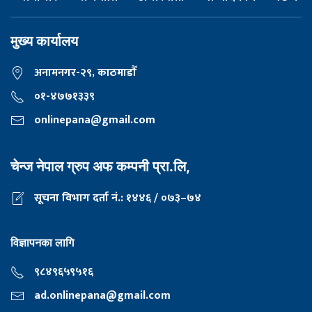
मुख्य कार्यालय
अनामनगर-२९, काठमाडाैँ
०१-४७७१३३९
onlinepana@gmail.com
चेन्ज नेपाल ग्रुप अफ कम्पनी प्रा.लि,
सूचना विभाग दर्ता नं.: १४४६ / ०७३–७४
विज्ञापनका लागि
९८४९६५९५१६
ad.onlinepana@gmail.com