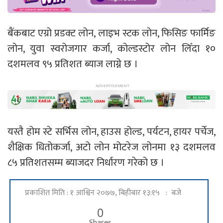
बैंकबाट एग्रो प्रडक्ट लोन, लाइभ स्टक लोन, फिसिङ फार्मिङ
लोन, युवा स्वरोजगार कर्जा, कोल्डस्टोर लोन लिँदा १०
दशमलव ९५ प्रतिशत ब्याज लाग्ने छ ।
यस्तै होम स्टे सर्भिस लोन, हाउस होल्ड, पर्यटन, हायर पर्चेज,
शैक्षिक धितोकर्जा, अटो लोन मोटरेज लोनमा १३ दशमलव
८५ प्रतिशतसम्म ब्याजदर निर्धारण गरेको छ ।
प्रकाशित मिति : १ आश्विन २०७७, बिहीबार १३:१५ : बजे
0
Shares