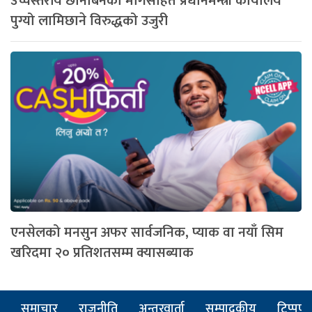
उच्चस्तरीय छानबिनको मागसहित प्रधानमन्त्री कार्यालय
पुग्यो लामिछाने विरुद्धको उजुरी
एनसेलको मनसुन अफर सार्वजनिक, प्याक वा नयाँ सिम
खरिदमा २० प्रतिशतसम्म क्यासब्याक
समाचार
राजनीति
अन्तरवार्ता
सम्पादकीय
टिप्पणी