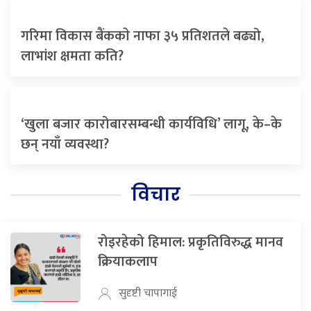
गरिमा विकास बैंककाे नाफा ३५ प्रतिशतले बढ्यो,
लाभांश क्षमता कति?
‘खुला बजार कारोबारसम्बन्धी कार्यविधि’ लागू, के–के
छन् नयाँ व्यवस्था?
विचार
रोइरहेको हिमाल: प्रकृतिविरुद्ध मानव
क्रियाकलाप
सुदृष्टी चापागाई