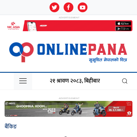
२१ श्रावण २०८३, बिहीबार
बैंकिङ