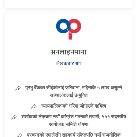
अनलाइनपाना
लेखकबाट थप
प्रभु बैंकका सीईओलाई जरिवाना, महिनाकै ५ लाख असुल्ने
सञ्चालकलाई उन्मुक्ति
न्यायपालिकाको गरिमा जोगाउने दायित्व
शशांकको नेतृत्वमा नयाँ कांग्रेस गठनको तयारी, ५५१ सदस्यीय
आयोजक समिति घोषणा
प्रचण्डको एमालेसँग सहकार्य संकेतपछि नयाँ राजनीतिक