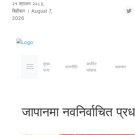
२१ श्रावण २०८३,
बिहीबार । August 7,
2026
मुख्य
कर्पोरेट
राजनीति
समाचार
पाना
फोकस
जापानमा नवनिर्वाचित प्रधा