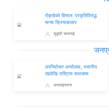
रोइरहेको हिमाल: प्रकृतिविरुद्ध
मानव क्रियाकलाप
सुदृष्टी चापागाई
जनप्
उपनिर्वाचन अन्योलमा, स्थानीय
तहदेखि राष्ट्रिय सभासम्म
अनलाइनपाना