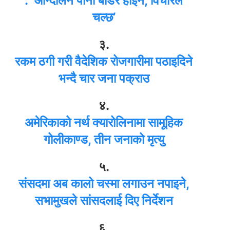
: ‘आन्दोलन पानी बाँडेर होइन, विचारले
चल्छ’
३.
रकम ठगी गरी वैदेशिक रोजगारीमा पठाइदिने
भन्दै चार जना पक्राउ
४.
अमेरिकाको नर्थ क्यारोलिनामा सामूहिक
गोलीकाण्ड, तीन जनाको मृत्यु
५.
संसदमा अब कालो चस्मा लगाउन नपाइने,
सभामुखले सांसदलाई दिए निर्देशन
६.