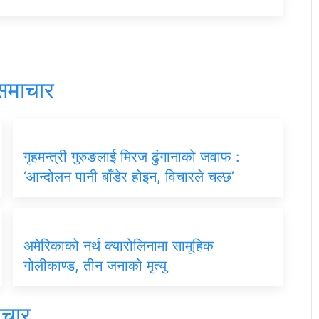
समाचार
गृहमन्त्री गुरुङलाई मिरज ढुंगानाको जवाफ :
‘आन्दोलन पानी बाँडेर होइन, विचारले चल्छ’
अमेरिकाको नर्थ क्यारोलिनामा सामूहिक
गोलीकाण्ड, तीन जनाको मृत्यु
िचार