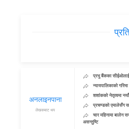
प्रत
प्रभु बैंकका सीईओलाई
न्यायपालिकाको गरिमा 
शशांकको नेतृत्वमा न
अनलाइनपाना
प्रचण्डको एमालेसँग 
लेखकबाट थप
चार महिनामा बालेन सर
असन्तुष्टि