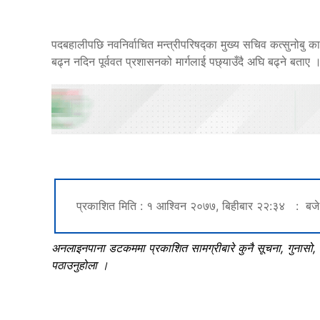
पदबहालीपछि नवनिर्वाचित मन्त्रीपरिषद्का मुख्य सचिव कत्सुनोबु
बढ्न नदिन पूर्ववत प्रशासनको मार्गलाई पछ्याउँदै अघि बढ्ने बताए 
प्रकाशित मिति : १ आश्विन २०७७, बिहीबार २२:३४ : बजे
अनलाइनपाना डटकममा प्रकाशित सामग्रीबारे कुनै सूचना, गुनासो
पठाउनुहोला ।