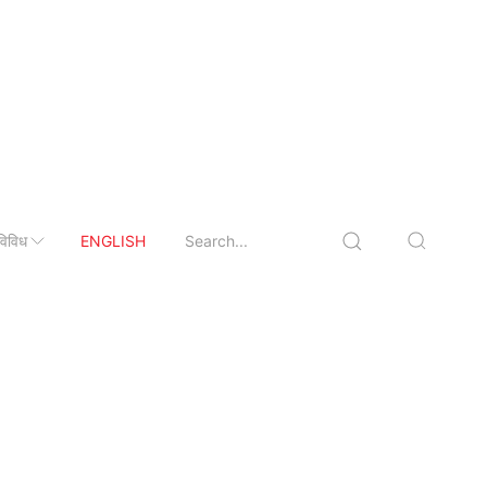
विविध
ENGLISH