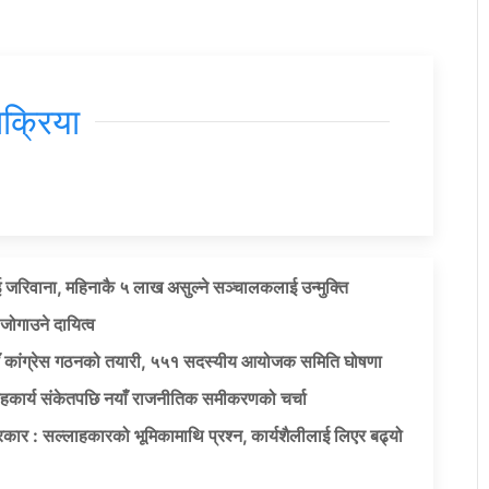
िक्रिया
 जरिवाना, महिनाकै ५ लाख असुल्ने सञ्चालकलाई उन्मुक्ति
जोगाउने दायित्व
याँ कांग्रेस गठनको तयारी, ५५१ सदस्यीय आयोजक समिति घोषणा
सहकार्य संकेतपछि नयाँ राजनीतिक समीकरणको चर्चा
कार : सल्लाहकारको भूमिकामाथि प्रश्न, कार्यशैलीलाई लिएर बढ्यो