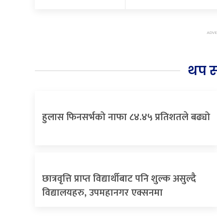
थप 
हुलास फिनसर्भको नाफा ८४.४५ प्रतिशतले बढ्यो
छात्रवृत्ति प्राप्त विद्यार्थीबाट पनि शुल्क असुल्दै
विद्यालयहरु, उपमहानगर एक्सनमा