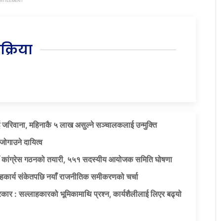
िक्रिया
 जरिवाना, महिनाकै ५ लाख असुल्ने सञ्चालकलाई उन्मुक्ति
जोगाउने दायित्व
याँ कांग्रेस गठनको तयारी, ५५१ सदस्यीय आयोजक समिति घोषणा
सहकार्य संकेतपछि नयाँ राजनीतिक समीकरणको चर्चा
कार : सल्लाहकारको भूमिकामाथि प्रश्न, कार्यशैलीलाई लिएर बढ्यो