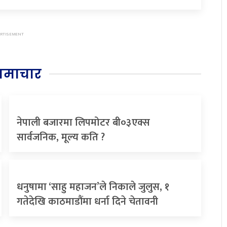
समाचार
नेपाली बजारमा लिपमोटर बी०३एक्स
सार्वजनिक, मूल्य कति ?
धनुषामा ‘साहु महाजन’ले निकाले जुलुस, १
गतेदेखि काठमाडौंमा धर्ना दिने चेतावनी