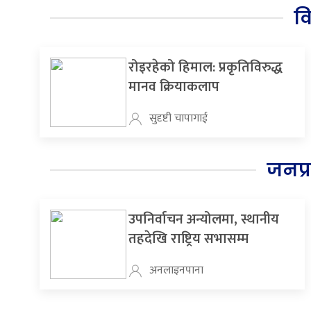
व
रोइरहेको हिमाल: प्रकृतिविरुद्ध
मानव क्रियाकलाप
सुदृष्टी चापागाई
जनप्
उपनिर्वाचन अन्योलमा, स्थानीय
तहदेखि राष्ट्रिय सभासम्म
अनलाइनपाना