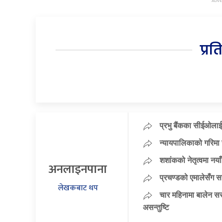
प्रत
प्रभु बैंकका सीईओलाई
न्यायपालिकाको गरिमा 
शशांकको नेतृत्वमा न
अनलाइनपाना
प्रचण्डको एमालेसँग 
लेखकबाट थप
चार महिनामा बालेन सर
असन्तुष्टि