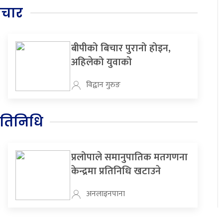
िचार
बीपीको बिचार पुरानो होइन,
अहिलेको युवाको
विद्वान गुरुङ
रतिनिधि
प्रलोपाले समानुपातिक मतगणना
केन्द्रमा प्रतिनिधि खटाउने
अनलाइनपाना