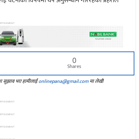
लिई घटनाको विषयमा थप अनुसन्धान गरिरहेको प्रहरीले
0
Shares
तथा सुझाव भए हामीलाई
onlinepana@gmail.com
मा लेखी