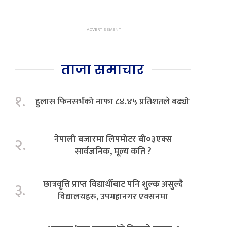
ताजा समाचार
१.
हुलास फिनसर्भको नाफा ८४.४५ प्रतिशतले बढ्यो
नेपाली बजारमा लिपमोटर बी०३एक्स
२.
सार्वजनिक, मूल्य कति ?
छात्रवृत्ति प्राप्त विद्यार्थीबाट पनि शुल्क असुल्दै
३.
विद्यालयहरु, उपमहानगर एक्सनमा