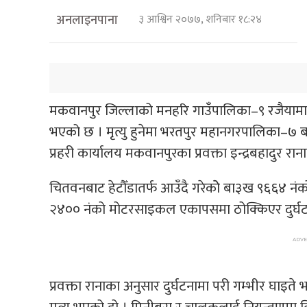
अनलाइनपाना
३ आश्विन २०७७, शनिबार १८:२४
मकवानपुर जिल्लाको मनहरि गाउँपालिका–९ रजैयामा आज
भएको छ । मृत्यु हुनेमा भरतपुर महानगरपालिका–७ बस्न
प्रहरी कार्यालय मकवानपुरका प्रवक्ता इन्द्रबहादुर रा
चितवनबाट हेटौँडातर्फ आउँदै गरेकोे बा३ख ९६६४ नंक
२४०० नंको मोटरसाइकल एकापसमा ठोक्किएर दुर्घटना 
प्रवक्ता रानाका अनुसार दुर्घटनामा परी गम्भीर घा