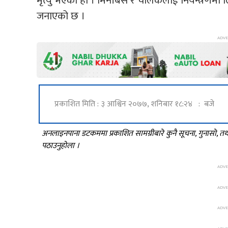
मृत्यु भएको हो । मिनीबस र चालकलाई नियन्त्रणमा 
जनाएको छ ।
प्रकाशित मिति : ३ आश्विन २०७७, शनिबार १८:२४ : बजे
अनलाइनपाना डटकममा प्रकाशित सामग्रीबारे कुनै सूचना, गुनासो, 
पठाउनुहोला ।