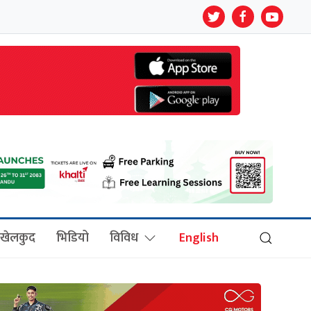
खेलकुद
भिडियो
विविध
English