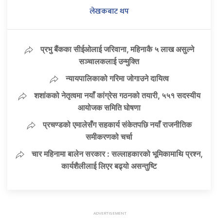
लेखकबाट थप
प्रभु बैंकका सीईओलाई जरिवाना, महिनाकै ५ लाख असुल्ने
सञ्चालकलाई उन्मुक्ति
न्यायपालिकाको गरिमा जोगाउने दायित्व
शशांकको नेतृत्वमा नयाँ कांग्रेस गठनको तयारी, ५५१ सदस्यीय
आयोजक समिति घोषणा
प्रचण्डको एमालेसँग सहकार्य संकेतपछि नयाँ राजनीतिक
समीकरणको चर्चा
चार महिनामा बालेन सरकार : सल्लाहकारको भूमिकामाथि प्रश्न,
कार्यशैलीलाई लिएर बढ्यो असन्तुष्टि