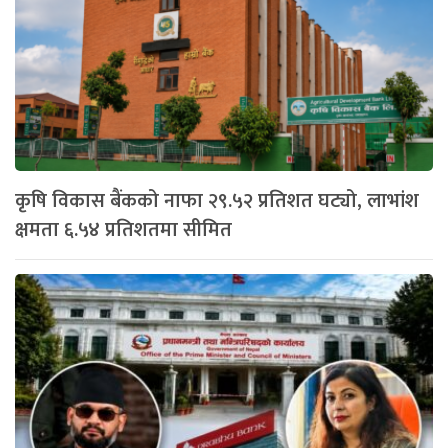
कृषि विकास बैंकको नाफा २९.५२ प्रतिशत घट्यो, लाभांश
क्षमता ६.५४ प्रतिशतमा सीमित