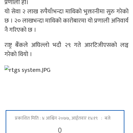
प्रणाली हो।
यो सेवा २ लाख रुपैयाँभन्दा माथिको भुक्तानीमा सुरु गरेको
छ । २० लाखभन्दा माथिको कारोबारमा यो प्रणाली अनिवार्य
नै गरिएको छ ।
राष्ट्र बैंकले अघिल्लो भदौ २९ गते आरटिजीएसको लञ्च
गरेको थियो ।
प्रकाशित मिति : ४ आश्विन २०७७, आईतवार १४:१९ : बजे
0