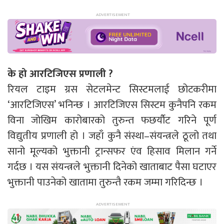
के हो आरटिजिएस प्रणाली ?
रियल टाइम ग्रस सेटलमेन्ट सिस्टमलाई छोटकरीमा
‘आरटिजिएस’ भनिन्छ । आरटिजिएस सिस्टम कुनैपनि रकम
विना जोखिम कारोबारको तुरुन्त फछर्यौट गरिने पूर्ण
विद्युतीय प्रणाली हो । जहाँ कुनै संस्था–संयन्त्रले ठूलो तथा
सानो मूल्यको भुक्तानी ट्रान्सफर एंव हिसाव मिलान गर्ने
गर्दछ । यस संयन्त्रले भुक्तानी दिनेको खाताबाट पैसा घटाएर
भुक्तानी पाउनेको खातामा तुरुन्तै रकम जम्मा गरिदिन्छ ।