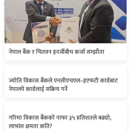
नेपाल बैंक र चितवन इनर्जीबीच कर्जा सम्झौता
ज्योति विकास बैंकले एनसीएचएल–इएफटी कार्डबाट
नेपालपे कार्डलाई सक्रिय गर्ने
गरिमा विकास बैंककाे नाफा ३५ प्रतिशतले बढ्यो,
लाभांश क्षमता कति?