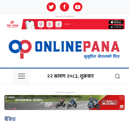
२२ श्रावण २०८३, शुक्रबार
बैंकिङ