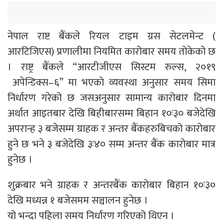
नेपाल राष्ट बैंकले रियल टाइम ग्रस सेटलमेन्ट (
आरटिजिएस) प्रणालीमा नियमित कारोबार समय तोकेको छ
। राष्ट्र बैंकले “आरटीजीएस सिस्टम रुल्स, २०१९
अपेन्डिक्स–६” मा भएको व्यवस्था अनुसार समय सिमा
निर्धारण गरेको छ जसअनुसार सामान्य कारोबार दिनमा
अर्थात आइतबार देखि बिहीबारसम्म बिहान १०ः३० बजेदेखि
अपरान्ह ३ बजेसम्म ग्राहक र अन्तर बैंकहरुबिचको कारोबार
हुने छ भने ३ बजेदेखि ३ः४० सम्म अन्तर बैंक कारोबार मात्र
हुनेछ ।
शुक्रबार भने ग्राहक र अन्तरबैंक कारोबार बिहान १०ः३०
देखि मध्यन्न १ बजेसमम सञ्चालन हुनेछ ।
यो भन्दा पहिला समय निर्धारण गरिएको थिएन ।