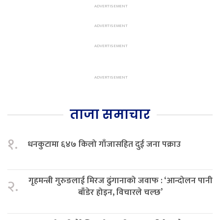
ताजा समाचार
१.
धनकुटामा ६४७ किलो गाँजासहित दुई जना पक्राउ
गृहमन्त्री गुरुङलाई मिरज ढुंगानाको जवाफ : ‘आन्दोलन पानी
२.
बाँडेर होइन, विचारले चल्छ’