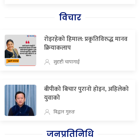
विचार
रोइरहेको हिमाल: प्रकृतिविरुद्ध मानव
क्रियाकलाप
सुदृष्टी चापागाई
बीपीको बिचार पुरानो होइन, अहिलेको
युवाको
विद्वान गुरुङ
जनप्रतिनिधि