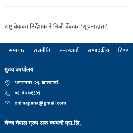
राष्ट्र बैंकका निर्देशक नै निजी बैंकका ‘सूचनादाता’
समाचार
राजनीति
अन्तरवार्ता
सम्पादकीय
टिप्पणी
मुख्य कार्यालय
अनामनगर-२९, काठमाडाैँ
०१-४७७१३३९
onlinepana@gmail.com
चेन्ज नेपाल ग्रुप अफ कम्पनी प्रा.लि,