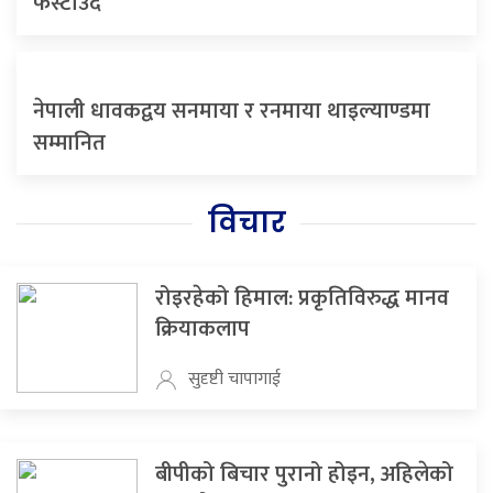
फस्टाउँदै
नेपाली धावकद्वय सनमाया र रनमाया थाइल्याण्डमा
सम्मानित
विचार
रोइरहेको हिमाल: प्रकृतिविरुद्ध मानव
क्रियाकलाप
सुदृष्टी चापागाई
बीपीको बिचार पुरानो होइन, अहिलेको