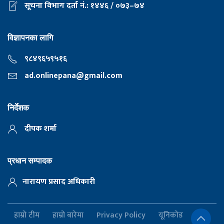
सूचना विभाग दर्ता नं.: १४४६ / ०७३–७४
विज्ञापनका लागि
९८४९६५९५१६
ad.onlinepana@gmail.com
निर्देशक
दीपक शर्मा
प्रधान सम्पादक
नारायण प्रसाद अधिकारी
हाम्रो टीम
हाम्रो बारेमा
Privacy Policy
यूनिकोड