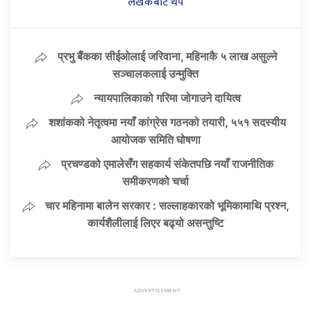
लेखकबाट थप
प्रभु बैंकका सीईओलाई जरिवाना, महिनाकै ५ लाख असुल्ने
सञ्चालकलाई उन्मुक्ति
न्यायपालिकाको गरिमा जोगाउने दायित्व
शशांकको नेतृत्वमा नयाँ कांग्रेस गठनको तयारी, ५५१ सदस्यीय
आयोजक समिति घोषणा
प्रचण्डको एमालेसँग सहकार्य संकेतपछि नयाँ राजनीतिक
समीकरणको चर्चा
चार महिनामा बालेन सरकार : सल्लाहकारको भूमिकामाथि प्रश्न,
कार्यशैलीलाई लिएर बढ्यो असन्तुष्टि