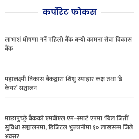
कर्पोरेट फोकस
लाभाशं घोषणा गर्ने पहिलो बैंक बन्यो कामना सेवा विकास
बैंक
महालक्ष्मी विकास बैंकद्वारा शिशु स्याहार कक्ष तथा ‘डे
केयर’ सञ्चालन
माछापुच्छ्रे बैंकको एमबीएल एम–स्मार्ट एपमा ‘बिल जितौं’
सुविधा सञ्चालनमा, डिजिटल भुक्तानीमा १० लाखसम्म जित्ने
अवसर