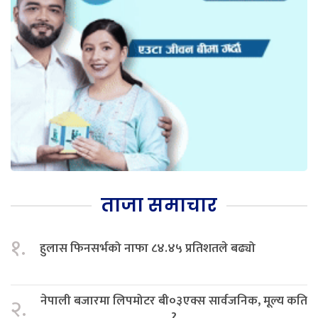
ताजा समाचार
१.
हुलास फिनसर्भको नाफा ८४.४५ प्रतिशतले बढ्यो
नेपाली बजारमा लिपमोटर बी०३एक्स सार्वजनिक, मूल्य कति
२.
?