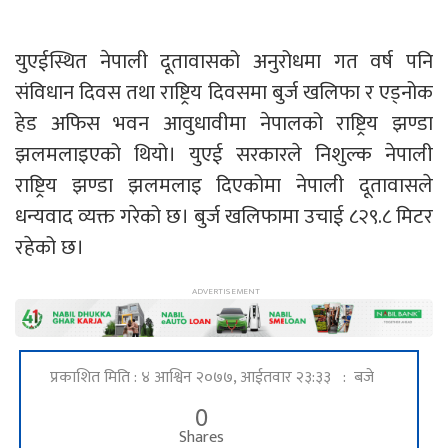
युएईस्थित नेपाली दूतावासको अनुरोधमा गत वर्ष पनि
संविधान दिवस तथा राष्ट्रिय दिवसमा बुर्ज खलिफा र एड्नोक
हेड अफिस भवन आवुधावीमा नेपालको राष्ट्रिय झण्डा
झलमलाइएको थियो। युएई सरकारले निशुल्क नेपाली
राष्ट्रिय झण्डा झलमलाइ दिएकोमा नेपाली दूतावासले
धन्यवाद व्यक्त गरेको छ। बुर्ज खलिफामा उचाई ८२९.८ मिटर
रहेको छ।
प्रकाशित मिति : ४ आश्विन २०७७, आईतवार २३:३३ : बजे
0
Shares