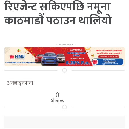
रिएजेन्ट सकिएपछि नमूना
काठमाडौँ पठाउन थालियो
अनलाइनपाना
0
Shares