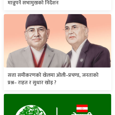
मान्नुपर्ने सभामुखको निर्देशन
सत्ता समीकरणको खेलमा ओली–प्रचण्ड, जनताको
प्रश्न– राहत र सुधार खोइ ?