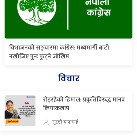
विभाजनको सङ्घारमा कांग्रेस: मध्यमार्गी बाटो
नखोजिए पुनः फुट्ने जोखिम
विचार
रोइरहेको हिमाल: प्रकृतिविरुद्ध मानव
क्रियाकलाप
सुदृष्टी चापागाई