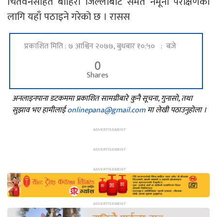
चितवनसहित बाहिरी जिल्लाबाट समेत नमूना परीक्षणका
लागि यहाँ पठाइने गरेको छ । रासस
प्रकाशित मिति : ७ आश्विन २०७७, बुधबार १०:५० : बजे
0
Shares
अनलाइनपाना डटकममा प्रकाशित सामग्रीबारे कुनै सूचना, गुनासो, तथा
सुझाव भए हामीलाई
onlinepana@gmail.com
मा लेखी पठाउनुहोला ।