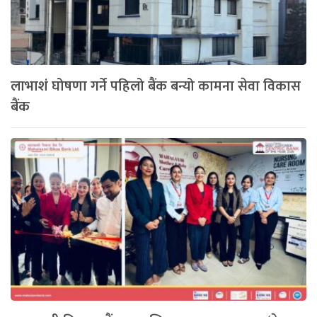
लाभाशं घोषणा गर्ने पहिलो बैंक बन्यो कामना सेवा विकास
बैंक