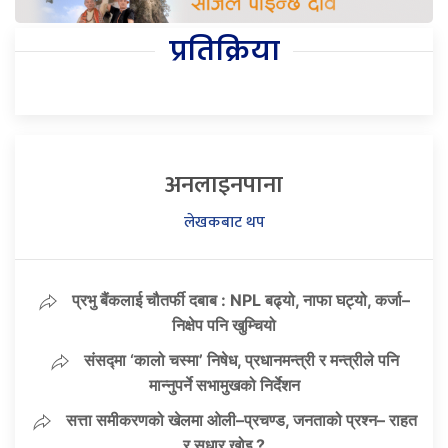
प्रतिक्रिया
अनलाइनपाना
लेखकबाट थप
प्रभु बैंकलाई चौतर्फी दबाब : NPL बढ्यो, नाफा घट्यो, कर्जा–
निक्षेप पनि खुम्चियो
संसद्मा ‘कालो चस्मा’ निषेध, प्रधानमन्त्री र मन्त्रीले पनि
मान्नुपर्ने सभामुखको निर्देशन
सत्ता समीकरणको खेलमा ओली–प्रचण्ड, जनताको प्रश्न– राहत
र सुधार खोइ ?