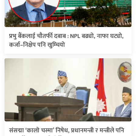
प्रभु बैंकलाई चौतर्फी दबाब : NPL बढ्यो, नाफा घट्यो,
कर्जा–निक्षेप पनि खुम्चियो
संसद्मा ‘कालो चस्मा’ निषेध, प्रधानमन्त्री र मन्त्रीले पनि