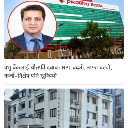
प्रभु बैंकलाई चौतर्फी दबाब : NPL बढ्यो, नाफा घट्यो,
कर्जा–निक्षेप पनि खुम्चियो