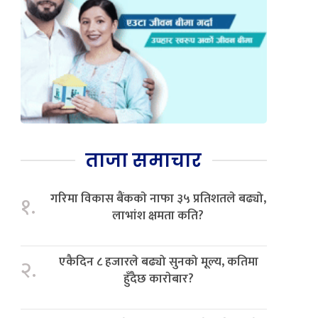
ताजा समाचार
गरिमा विकास बैंककाे नाफा ३५ प्रतिशतले बढ्यो,
१.
लाभांश क्षमता कति?
एकैदिन ८ हजारले बढ्यो सुनको मूल्य, कतिमा
२.
हुँदैछ काराेबार?