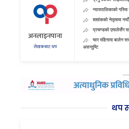
न्यायपालिकाको गरिमा 
शशांकको नेतृत्वमा न
प्रचण्डको एमालेसँग 
अनलाइनपाना
चार महिनामा बालेन सर
लेखकबाट थप
असन्तुष्टि
थप 