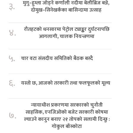
मुगु–हुम्ला जोड्ने कर्णाली नदीमा बेलीब्रिज बन्ने,
३.
दोमुख–सिनेखर्कका बासिन्दामा उत्साह
रौतहटको धनसारमा पेट्रोल ट्याङ्कर दुर्घटनापछि
४.
आगलागी, चालक नियन्त्रणमा
५.
चार वटा संसदीय समितिको बैठक बस्दै
६.
यस्तो छ, आजको तरकारी तथा फलफूलको मूल्य
न्यायाधीश प्रकरणमा सरकारको चुनौती
साहसिक, एनजिओको बजेट सरकारी कोषमा
७.
ल्याउने कानुन बनाए २१ तोपको सलामी दिन्छु :
गोकुल बाँस्कोटा