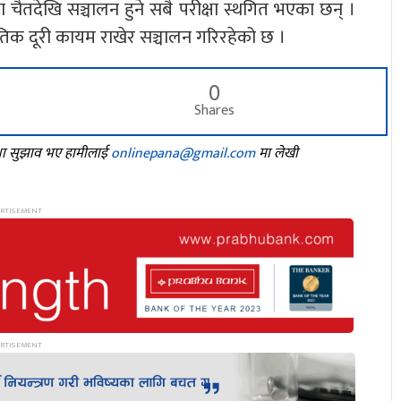
चैतदेखि सञ्चालन हुने सबै परीक्षा स्थगित भएका छन् ।
 भौतिक दूरी कायम राखेर सञ्चालन गरिरहेको छ ।
0
Shares
तथा सुझाव भए हामीलाई
onlinepana@gmail.com
मा लेखी