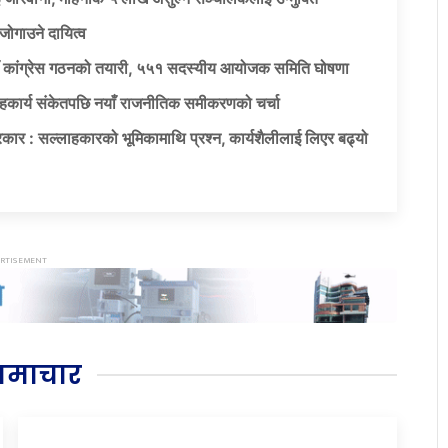
जोगाउने दायित्व
याँ कांग्रेस गठनको तयारी, ५५१ सदस्यीय आयोजक समिति घोषणा
सहकार्य संकेतपछि नयाँ राजनीतिक समीकरणको चर्चा
कार : सल्लाहकारको भूमिकामाथि प्रश्न, कार्यशैलीलाई लिएर बढ्यो
समाचार