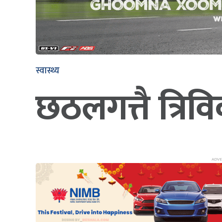
स्वास्थ्य
छठलगत्तै त्रिवि