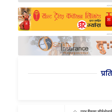
प्रत
प्रभु बैंकका सीईओलाई