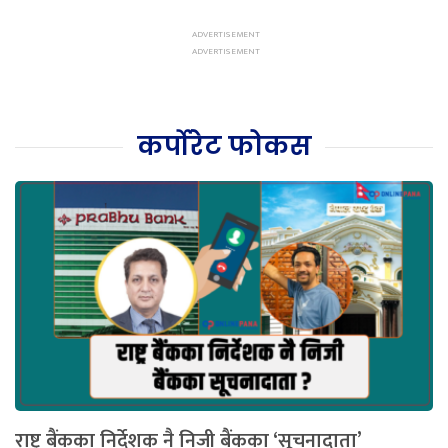
कर्पोरेट फोकस
राष्ट्र बैंकका निर्देशक नै निजी बैंकका ‘सूचनादाता’