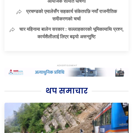
आयोजक समिति घोषणा
प्रचण्डको एमालेसँग सहकार्य संकेतपछि नयाँ राजनीतिक
समीकरणको चर्चा
चार महिनामा बालेन सरकार : सल्लाहकारको भूमिकामाथि प्रश्न,
कार्यशैलीलाई लिएर बढ्यो असन्तुष्टि
थप समाचार