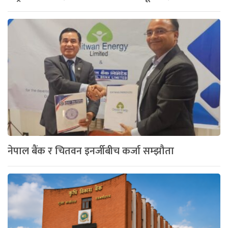
नेपाल बैंक र चितवन इनर्जीबीच कर्जा सम्झौता