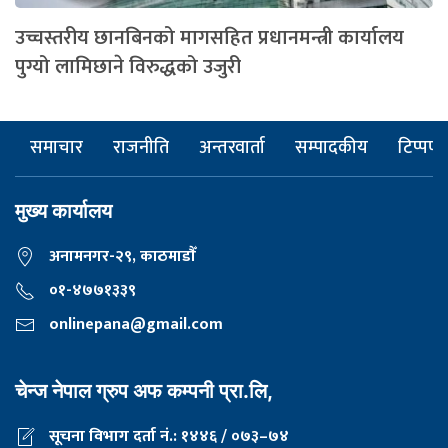
उच्चस्तरीय छानबिनको मागसहित प्रधानमन्त्री कार्यालय
पुग्यो लामिछाने विरुद्धको उजुरी
समाचार
राजनीति
अन्तरवार्ता
सम्पादकीय
टिप्पणी
मुख्य कार्यालय
अनामनगर-२९, काठमाडाैँ
०१-४७७१३३९
onlinepana@gmail.com
चेन्ज नेपाल ग्रुप अफ कम्पनी प्रा.लि,
सूचना विभाग दर्ता नं.: १४४६ / ०७३–७४