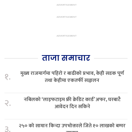
ताजा समाचार
मुख्य राजमार्गमा पहिरो र बाढीको प्रभाव, केही सडक पूर्ण
१.
तथा केहीमा एकतर्फी सञ्चालन
नबिलको ‘लाइफटाइम फ्री क्रेडिट कार्ड’ अफर, घरबाटै
२.
आवेदन दिन सकिने
२५० को सामान किन्दा उपभोक्ताले जिते १० लाखको बम्पर
३.