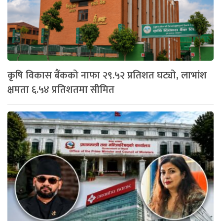
कृषि विकास बैंकको नाफा २९.५२ प्रतिशत घट्यो, लाभांश
क्षमता ६.५४ प्रतिशतमा सीमित