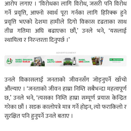
आरोप लगाए । ‘विरोधका लागि विरोध, जसरी पनि विरोध
गर्ने प्रवृत्ति, आफ्नो स्वार्थ पूरा गर्नका लागि हिरिक्क हुने
प्रवृत्ति भएको देशमा हामीले दिगो विकास दृढताका साथ
तीव्र गतिमा अघि बढाएका छौं,’ उनले भने, ‘यसलाई
स्थायित्व र निरन्तरता दिनुपर्छ ।’
उनले विकासलाई जनताको जीवनसँग जोड्नुपर्ने खाँचो
औंल्याए । ‘जनताको जीवन हाम्रा निम्ति सबैभन्दा महत्वपूर्ण
छ,’ उनले भने, ‘त्यसका निम्ति हाम्रा सम्पूर्ण प्रयास केन्द्रित
गरेका छौं । सडक कालोपत्रे मात्र गर्ने होइन, त्यो फराकिलो र
सुरक्षित पनि हुनुपर्ने उनले बताए ।