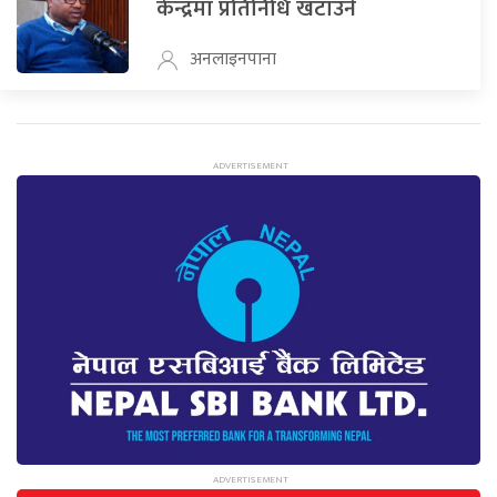
केन्द्रमा प्रतिनिधि खटाउने
अनलाइनपाना