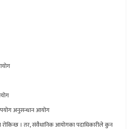
 आयोग
 आयोग
दुरुपयोग अनुसन्धान आयोग
्ता रोकिन्छ । तर, संवैधानिक आयोगका पदाधिकारीले कुन