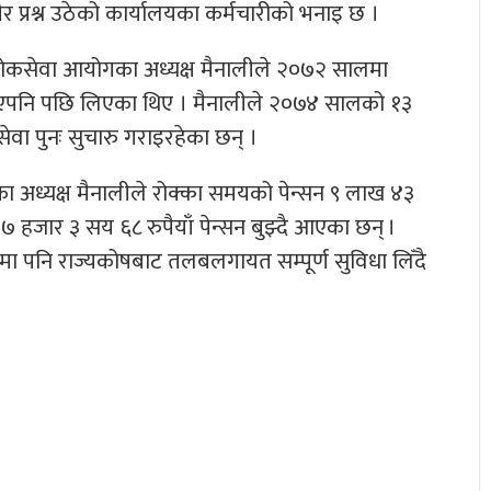
ीर प्रश्न उठेको कार्यालयका कर्मचारीको भनाइ छ ।
र लोकसेवा आयोगका अध्यक्ष मैनालीले २०७२ सालमा
गराएपनि पछि लिएका थिए । मैनालीले २०७४ सालको १३
वा पुनः सुचारु गराइरहेका छन् ।
ा अध्यक्ष मैनालीले रोक्का समयको पेन्सन ९ लाख ४३
 हजार ३ सय ६८ रुपैयाँ पेन्सन बुझ्दै आएका छन् ।
ा पनि राज्यकोषबाट तलबलगायत सम्पूर्ण सुविधा लिँदै