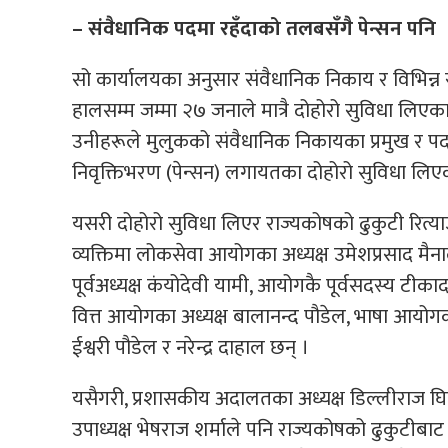
– संवैधानिक पदमा रहँदाको तलबसँगै पेन्सन पनि
सो कार्यालयका अनुसार संवैधानिक निकाय र विभिन्न स
हालसम्म जम्मा २७ जनाले मात्रै दोहोरो सुविधा लिएका 
उनीहरूले मुलुकको संवैधानिक निकायका प्रमुख र पद
निवृक्तिभरण (पेन्सन) लगायतका दोहोरो सुविधा लिएक
यसरी दोहोरो सुविधा लिएर राज्यकोषको ढुकुटी रित्य
व्यक्तिमा लोकसेवा आयोगका अध्यक्ष उमेशप्रसाद मै
पूर्वअध्यक्ष कंयोदेवी यामी, आयोगकै पूर्वसदस्य टीका
वित्त आयोगका अध्यक्ष बालानन्द पौडेल, भाषा आयोगक
ईश्वरी पौडेल र नरेन्द्र दाहाल छन् ।
यसैगरी, प्रशासकीय अदालतका अध्यक्ष डिल्लीराज घिम
उपाध्यक्ष भेषराज शर्माले पनि राज्यकोषको ढुकुटीब