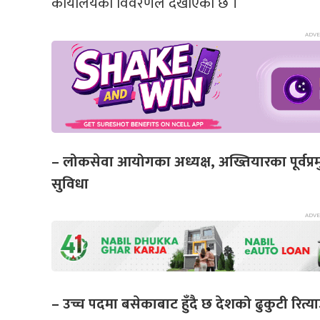
कार्यालयको विवरणले देखाएको छ ।
– लोकसेवा आयोगका अध्यक्ष, अख्तियारका पूर्वप्रम
सुविधा
– उच्च पदमा बसेकाबाट हुँदै छ देशको ढुकुटी रित्य