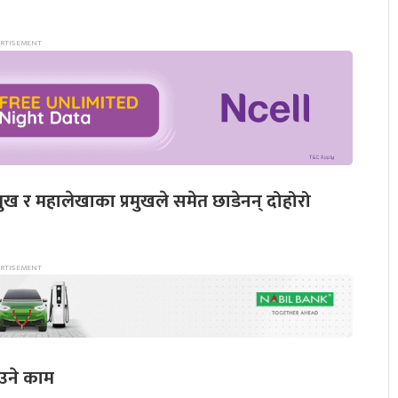
ुख र महालेखाका प्रमुखले समेत छाडेनन् दोहोरो
ाउने काम