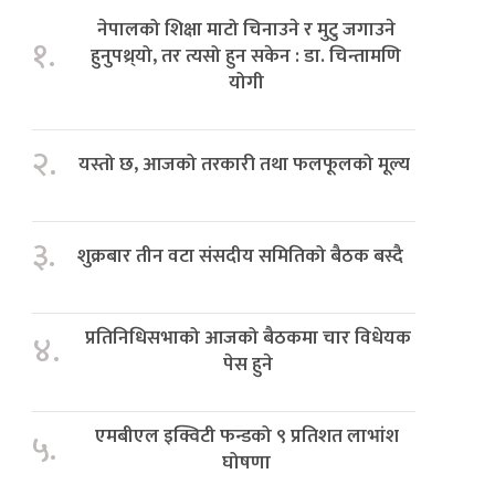
नेपालको शिक्षा माटो चिनाउने र मुटु जगाउने
१.
हुनुपथ्र्यो, तर त्यसो हुन सकेन : डा. चिन्तामणि
योगी
२.
यस्तो छ, आजको तरकारी तथा फलफूलको मूल्य
३.
शुक्रबार तीन वटा संसदीय समितिको बैठक बस्दै
प्रतिनिधिसभाको आजको बैठकमा चार विधेयक
४.
पेस हुने
एमबीएल इक्विटी फन्डको ९ प्रतिशत लाभांश
५.
घोषणा