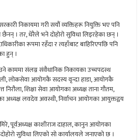
रकारी निकायमा गरी सयौं व्यक्तिहरू नियुक्ति भए पनि
छैनन् । तर, धेरैले भने दोहोरो सुविधा लिइरहेका छन् ।
ाधिकारीका रूपमा रहँदा र त्यहाँबाट बाहिरिएपछि पनि
ा हुन् ।
ाउने काममा संलग्न संवैधानिक निकायका उच्चपदस्थ
नाली, लोकसेवा आयोगकै सदस्य वृन्दा हाडा, आयोगकै
दत्त निरौला, शिक्षा सेवा आयोगका अध्यक्ष ताना गौतम,
ा अध्यक्ष लवदेव अवस्थी, निर्वाचन आयोगका आयुक्तद्वय
िरे, पूर्वअध्यक्ष काशीराज दाहाल, कानुन आयोगका
ाट दोहोरो सुविधा लिएको सो कार्यालयले जनाएको छ ।