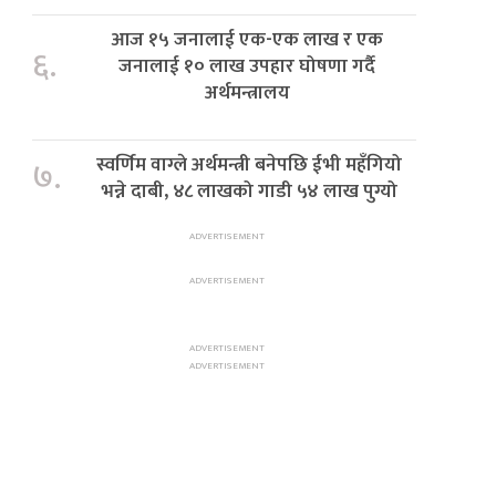
आज १५ जनालाई एक-एक लाख र एक
६.
जनालाई १० लाख उपहार घोषणा गर्दै
अर्थमन्त्रालय
स्वर्णिम वाग्ले अर्थमन्त्री बनेपछि ईभी महँगियो
७.
भन्ने दाबी, ४८ लाखको गाडी ५४ लाख पुग्यो