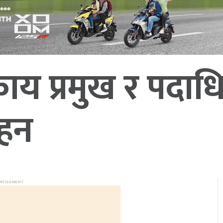
ाय प्रमुख र पदाध
ोहन