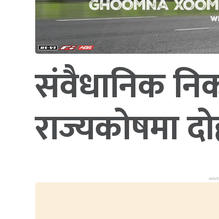
संवैधानिक निक
राज्यकोषमा द