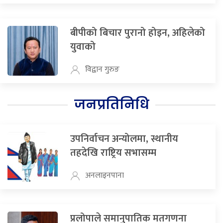
बीपीको बिचार पुरानो होइन, अहिलेको
युवाको
विद्वान गुरुङ
जनप्रतिनिधि
उपनिर्वाचन अन्योलमा, स्थानीय
तहदेखि राष्ट्रिय सभासम्म
अनलाइनपाना
प्रलोपाले समानुपातिक मतगणना