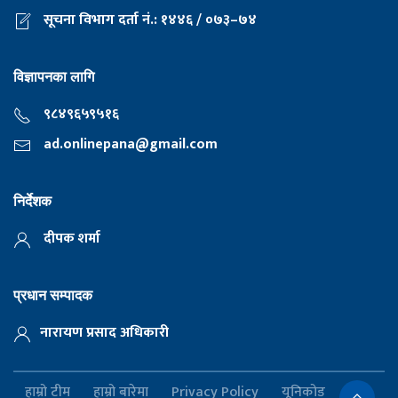
सूचना विभाग दर्ता नं.: १४४६ / ०७३–७४
विज्ञापनका लागि
९८४९६५९५१६
ad.onlinepana@gmail.com
निर्देशक
दीपक शर्मा
प्रधान सम्पादक
नारायण प्रसाद अधिकारी
हाम्रो टीम
हाम्रो बारेमा
Privacy Policy
यूनिकोड