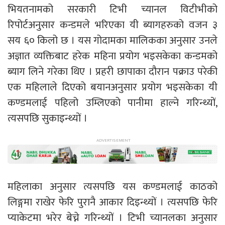
भियतनामको सरकारी टिभी च्यानल विटीभीको
रिपोर्टअनुसार कन्डमले भरिएका यी ब्यागहरुको वजन ३
सय ६० किलो छ । यस गोदामका मालिकका अनुसार उनले
अज्ञात व्यक्तिबाट हरेक महिना प्रयोग भइसकेका कन्डमको
ब्याग लिने गरेका थिए । प्रहरी छापाका दौरान पक्राउ परेकी
एक महिलाले दिएको बयानअनुसार प्रयोग भइसकेका यी
कण्डमलाई पहिलो उम्लिएको पानीमा हाल्ने गरिन्थ्यों,
त्यसपछि सुकाइन्थ्यों ।
महिलाका अनुसार त्यसपछि यस कण्डमलाई काठको
लिङ्गमा राखेर फेरि पुरानै आकार दिइन्थ्यों । त्यसपछि फेरि
प्याकेटमा भरेर बेच्ने गरिन्थ्यों । टिभी च्यानलका अनुसार