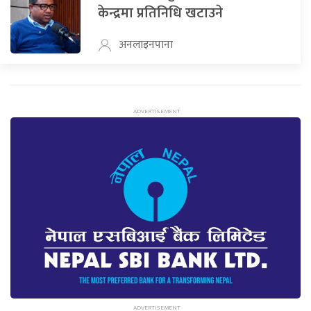
केन्द्रमा प्रतिनिधि खटाउने
अनलाइनपाना