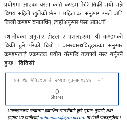
प्रयोगमा आएका यस्ता कति कण्डम फेरि बिक्री भयो भन्ने
विषय अहिले खुलेको छैन । महिलाका अनुसार उनले जति
किलो कण्डम बनाउथिंन्, त्यहीअनुसार पैसा आउथ्यों ।
स्थानीयका अनुसार होटल र पसलहरुमा यी कण्डमको
बिक्री हुने गरेको थियो । जनस्वास्थविद्हरुका अनुसार
कण्डमलाई एकपटक प्रयोग गरेपछि तत्कालै नस्ट गर्नुपर्ने
हुन्छ ।
बिबिसी
प्रकाशित मिति : ९ आश्विन २०७७, शुक्रबार १३:४४ : बजे
0
Shares
अनलाइनपाना डटकममा प्रकाशित सामग्रीबारे कुनै सूचना, गुनासो, तथा
सुझाव भए हामीलाई
onlinepana@gmail.com
मा लेखी पठाउनुहोला ।