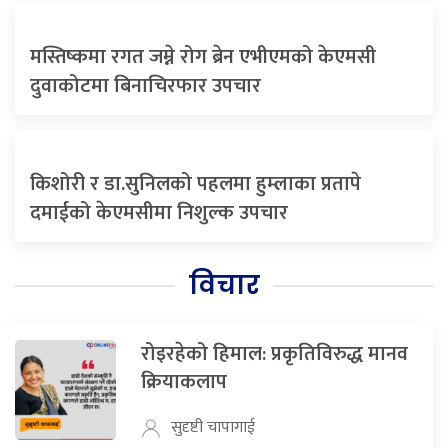
मस्तिष्कमा रगत जम्ने रोग ब्रेन एभीएमको केएमसी
दुवाकोटमा बिनाचिरफार उपचार
किशोरी र डा.सुनिलको पहलमा हुम्लाका प्रतापे
दमाईको केएमसीमा निशुल्क उपचार
विचार
रोइरहेको हिमाल: प्रकृतिविरुद्ध मानव
क्रियाकलाप
सुदृष्टी चापागाई