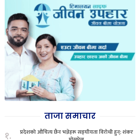
ताजा समाचार
प्रदेशको औचित्य छैन भन्नेहरू सङ्घीयता विरोधी हुन्: शंकर
१.
पोखरेल