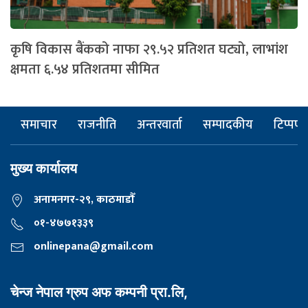
कृषि विकास बैंकको नाफा २९.५२ प्रतिशत घट्यो, लाभांश
क्षमता ६.५४ प्रतिशतमा सीमित
समाचार
राजनीति
अन्तरवार्ता
सम्पादकीय
टिप्पणी
मुख्य कार्यालय
अनामनगर-२९, काठमाडाैँ
०१-४७७१३३९
onlinepana@gmail.com
चेन्ज नेपाल ग्रुप अफ कम्पनी प्रा.लि,