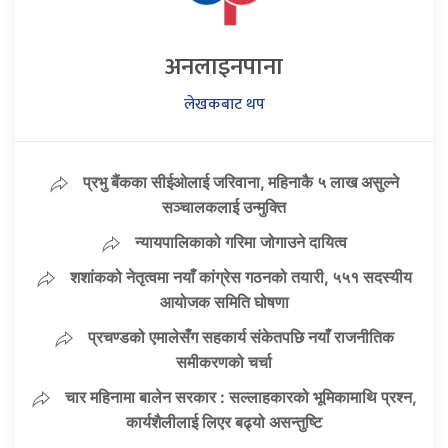
अनलाइनपाना
लेखकबाट थप
प्रभु बैंकका सीईओलाई जरिवाना, महिनाकै ५ लाख असुल्ने
सञ्चालकलाई उन्मुक्ति
न्यायपालिकाको गरिमा जोगाउने दायित्व
शशांकको नेतृत्वमा नयाँ कांग्रेस गठनको तयारी, ५५१ सदस्यीय
आयोजक समिति घोषणा
प्रचण्डको एमालेसँग सहकार्य संकेतपछि नयाँ राजनीतिक
समीकरणको चर्चा
चार महिनामा बालेन सरकार : सल्लाहकारको भूमिकामाथि प्रश्न,
कार्यशैलीलाई लिएर बढ्यो असन्तुष्टि