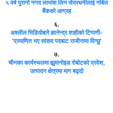
५ वर्ष पुरानो नगद लाभांश लिन सेयरधनीलाई नबिल
बैंकको आग्रह
६.
अश्लील भिडियोबारे ज्ञानेन्द्र शाहीको टिप्पणी-
‘प्रमाणित भए सांसद पदबाट राजीनामा दिन्छु’
७.
चीनका कार्यस्थलमा ह्युमानोइड रोबोटको प्रवेश,
उत्पादन क्षेत्रमा माग बढ्दो