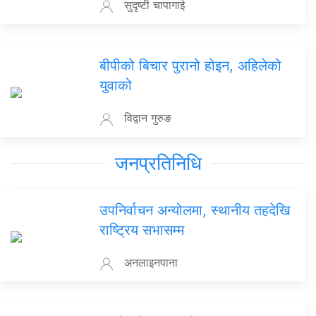
सुदृष्टी चापागाई
बीपीको बिचार पुरानो होइन, अहिलेको
युवाको
विद्वान गुरुङ
जनप्रतिनिधि
उपनिर्वाचन अन्योलमा, स्थानीय तहदेखि
राष्ट्रिय सभासम्म
अनलाइनपाना