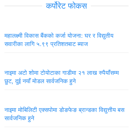
कर्पोरेट फोकस
महालक्ष्मी विकास बैंकको कर्जा योजना: घर र विद्युतीय
सवारीका लागि ५.९९ प्रतिशतबाट ब्याज
नाइमा अटो शोमा टोयोटाका गाडीमा २१ लाख रुपैयाँसम्म
छुट, दुई नयाँ मोडल सार्वजनिक हुने
नाइमा मोबिलिटी एक्सपोमा डोङफेङ ब्रान्डका विद्युत्तीय बस
सार्वजनिक हुने