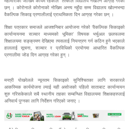
महामारीको जोखिम कायमै रहेकाले तत्काल विद्यालय नखोल्न आग्रह गरेका
छन् । कोराेनाले कोरोनाको नोखिम अन्त्य नहुँदा सम्म विद्यालय खोल्नभन्दा
वैकल्पिक सिकाइ प्रणालीलाई प्राथमिकता दिन आग्रह गरेका छन् ।
शिक्षा पत्रकार समाजले आजशनिबार आयोजना गरेको ‘वैकल्पिक सिकाइको
कार्यान्वयनमा सञ्चार माध्यमको भूमिका’ विषयक भर्चुअल छलफलमा
शिक्षालयमा सङ्क्रमण देखिएमा त्यसलाई नियन्त्रण गर्न कठिन हुने भएकाले
हाललाई सूचना, सञ्चार र प्रविधिको प्रयोगमा आधारित वैकल्पिक
प्रणालीमा जोड दिन आग्रह गरेका हुन् ।
मन्त्री पोखरेलले न्यूनतम सिकाइको सुनिश्चितका लागि सरकारले
आकस्मिक कार्ययोजना ल्याई यही असोजको पहिलो साताबाट कार्यान्वयन
शुरु गरिसकेकाले सबै स्थानीय तहका सम्बन्धित विद्यालयमा शिक्षकहरुलाई
अनिवार्य पुग्नका लागि निर्देशन गरिएको जनाए ।