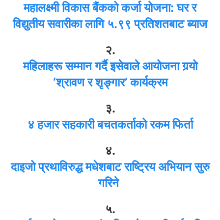
महालक्ष्मी विकास बैंकको कर्जा योजना: घर र
विद्युतीय सवारीका लागि ५.९९ प्रतिशतबाट ब्याज
२.
महिलाहरू सम्मान गर्दै इसेवाले आयोजना गर्‍यो
‘श्रावण र शृङ्गार’ कार्यक्रम
३.
४ हजार सहकारी बचतकर्ताको रकम फिर्ता
४.
दाइजो प्रथाविरुद्ध मधेशबाट राष्ट्रिय अभियान सुरु
गरिने
५.