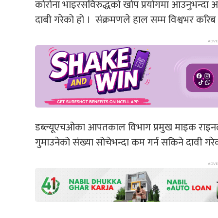
कोरोना भाइरसविरुद्धको खोप प्रयोगमा आउनुभन्दा अघ
दाबी गरेको हो । संक्रमणले हाल सम्म विश्वभर क
डब्ल्यूएचओका आपतकाल विभाग प्रमुख माइक राइनले अ
गुमाउनेको संख्या सोचेभन्दा कम गर्न सकिने दावी गर