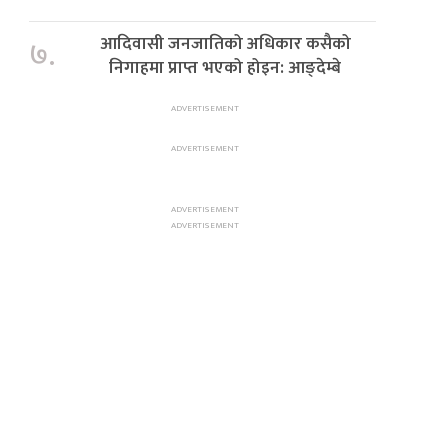
आदिवासी जनजातिको अधिकार कसैको
७.
निगाहमा प्राप्त भएको होइन: आङ्देम्बे