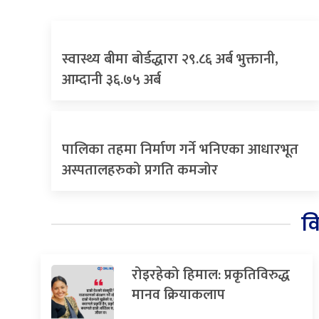
स्वास्थ्य बीमा बोर्डद्धारा २९.८६ अर्ब भुक्तानी,
आम्दानी ३६.७५ अर्ब
पालिका तहमा निर्माण गर्ने भनिएका आधारभूत
अस्पतालहरुको प्रगति कमजोर
व
रोइरहेको हिमाल: प्रकृतिविरुद्ध
मानव क्रियाकलाप