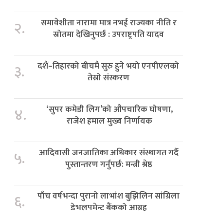
समावेशीता नारामा मात्र नभई राज्यका नीति र
२.
स्रोतमा देखिनुपर्छ : उपराष्ट्रपति यादव
दशैं–तिहारको बीचमै सुरु हुने भयो एनपीएलको
३.
तेस्रो संस्करण
‘सुपर कमेडी लिग’को औपचारिक घोषणा,
४.
राजेश हमाल मुख्य निर्णायक
आदिवासी जनजातिका अधिकार संस्थागत गर्दै
५.
पुस्तान्तरण गर्नुपर्छ: मन्त्री श्रेष्ठ
पाँच वर्षभन्दा पुरानो लाभांश बुझिलिन सांग्रिला
६.
डेभलपमेन्ट बैंकको आग्रह