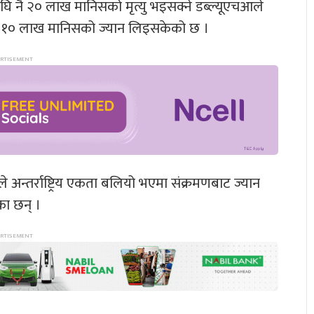
ि नै २० लाख मानिसको मृत्यु भइसक्ने डब्ल्यूएचआले
रिब १० लाख मानिसको ज्यान लिइसकेको छ ।
न्तर्राष्ट्रिय एकता बलियो भएमा संक्रमणबाट ज्यान
ेका छन् ।