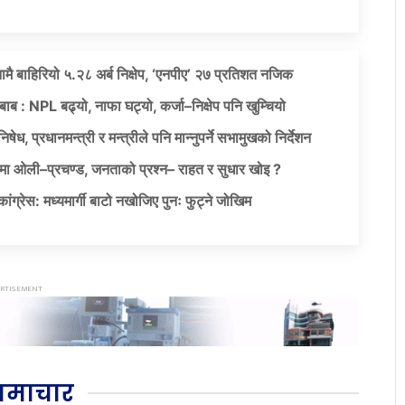
नामै बाहिरियो ५.२८ अर्ब निक्षेप, ‘एनपीए’ २७ प्रतिशत नजिक
दबाब : NPL बढ्यो, नाफा घट्यो, कर्जा–निक्षेप पनि खुम्चियो
षेध, प्रधानमन्त्री र मन्त्रीले पनि मान्नुपर्ने सभामुखको निर्देशन
ा ओली–प्रचण्ड, जनताको प्रश्न– राहत र सुधार खोइ ?
ग्रेस: मध्यमार्गी बाटो नखोजिए पुनः फुट्ने जोखिम
समाचार