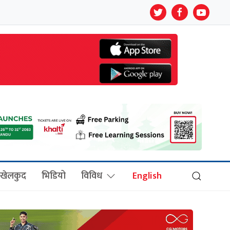
खेलकुद
भिडियो
विविध
English