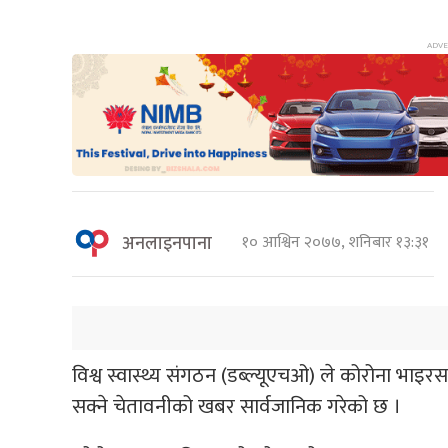
अनलाइनपाना
१० आश्विन २०७७, शनिबार १३:३१
विश्व स्वास्थ्य संगठन (डब्ल्यूएचओ) ले कोरोना भा
सक्ने चेतावनीको खबर सार्वजानिक गरेको छ ।