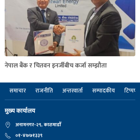
नेपाल बैंक र चितवन इनर्जीबीच कर्जा सम्झौता
समाचार
राजनीति
अन्तरवार्ता
सम्पादकीय
टिप्पणी
मुख्य कार्यालय
अनामनगर-२९, काठमाडाैँ
०१-४७७१३३९