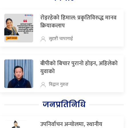
रोइरहेको हिमाल: प्रकृतिविरुद्ध मानव
क्रियाकलाप
सुदृष्टी चापागाई
बीपीको बिचार पुरानो होइन, अहिलेको
युवाको
विद्वान गुरुङ
जनप्रतिनिधि
उपनिर्वाचन अन्योलमा, स्थानीय