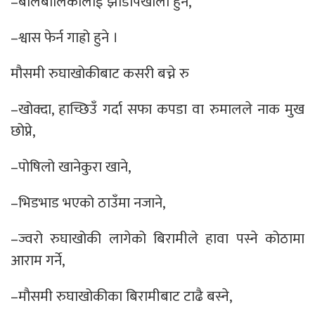
–बालबालिकालाई झाडापखाला हुने,
–श्वास फेर्न गाह्रो हुने ।
मौसमी रुघाखोकीबाट कसरी बच्ने रु
–खोक्दा, हाच्छिउँ गर्दा सफा कपडा वा रुमालले नाक मुख
छोप्ने,
–पोषिलो खानेकुरा खाने,
–भिडभाड भएको ठाउँमा नजाने,
–ज्वरो रुघाखोकी लागेको बिरामीले हावा पस्ने कोठामा
आराम गर्ने,
–मौसमी रुघाखोकीका बिरामीबाट टाढै बस्ने,