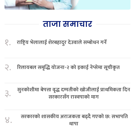
ताजा समाचार
१.
राष्ट्रिय भेलालाई शेरबहादुर देउवाले सम्बोधन गर्ने
२.
रिलायबल समृद्धि योजना-२ को इकाई नेप्सेमा सूचीकृत
सुनकोशीमा बेपत्ता वृद्ध दम्पतीको खोजीलाई प्राथमिकता दिन
३.
सरकारसँग रास्वपाको माग
सरकारको शासकीय अराजकता बढ्दै गएको छ: सभापति
४.
थापा