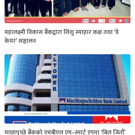
महालक्ष्मी विकास बैंकद्वारा शिशु स्याहार कक्ष तथा ‘डे
केयर’ सञ्चालन
माछापुच्छ्रे बैंकको एमबीएल एम–स्मार्ट एपमा ‘बिल जितौं’