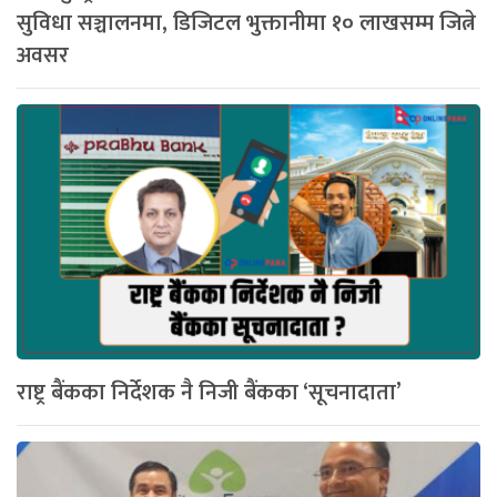
सुविधा सञ्चालनमा, डिजिटल भुक्तानीमा १० लाखसम्म जित्ने
अवसर
राष्ट्र बैंकका निर्देशक नै निजी बैंकका ‘सूचनादाता’