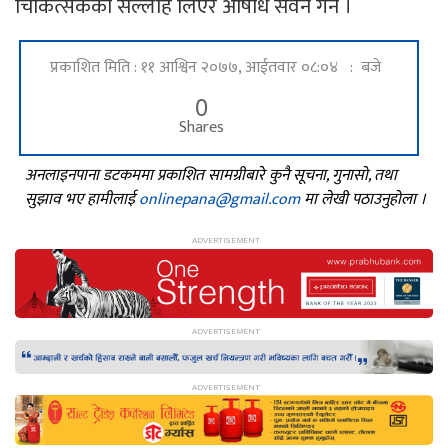
चिकित्सकको सल्लाह लिएर औषधि सेवन गर्ने ।
प्रकाशित मिति : ११ आश्विन २०७७, आईतवार ०८:०४ : बजे
0
Shares
अनलाइनपाना डटकममा प्रकाशित सामग्रीबारे कुनै सूचना, गुनासो, तथा
सुझाव भए हामीलाई
onlinepana@gmail.com
मा लेखी पठाउनुहोला ।