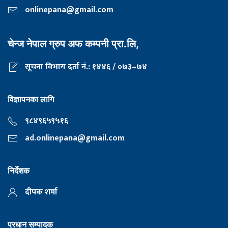
onlinepana@gmail.com
चेन्ज नेपाल ग्रुप अफ कम्पनी प्रा.लि,
सूचना विभाग दर्ता नं.: १४४६ / ०७३–७४
विज्ञापनका लागि
९८४९६५९५१६
ad.onlinepana@gmail.com
निर्देशक
दीपक शर्मा
प्रधान सम्पादक