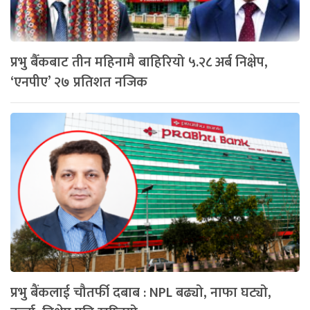
प्रभु बैँकबाट तीन महिनामै बाहिरियो ५.२८ अर्ब निक्षेप,
‘एनपीए’ २७ प्रतिशत नजिक
प्रभु बैंकलाई चौतर्फी दबाब : NPL बढ्यो, नाफा घट्यो,