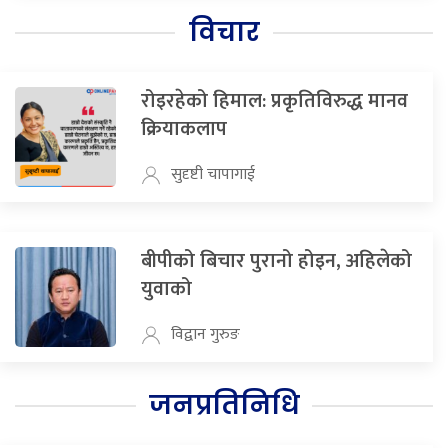
विचार
रोइरहेको हिमाल: प्रकृतिविरुद्ध मानव
क्रियाकलाप
सुदृष्टी चापागाई
बीपीको बिचार पुरानो होइन, अहिलेको
युवाको
विद्वान गुरुङ
जनप्रतिनिधि