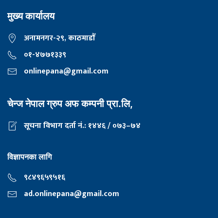
मुख्य कार्यालय
अनामनगर-२९, काठमाडाैँ
०१-४७७१३३९
onlinepana@gmail.com
चेन्ज नेपाल ग्रुप अफ कम्पनी प्रा.लि,
सूचना विभाग दर्ता नं.: १४४६ / ०७३–७४
विज्ञापनका लागि
९८४९६५९५१६
ad.onlinepana@gmail.com