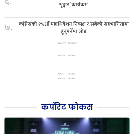
६.
शृङ्गार’ कार्यक्रम
कांग्रेसको १५औँ महाधिवेशन निष्पक्ष र सबैको सहभागितामा
७.
हुनुपर्नेमा जोड
कर्पोरेट फोकस