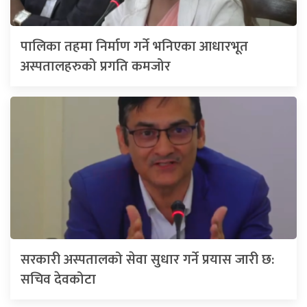
पालिका तहमा निर्माण गर्ने भनिएका आधारभूत
अस्पतालहरुको प्रगति कमजोर
सरकारी अस्पतालको सेवा सुधार गर्ने प्रयास जारी छ:
सचिव देवकोटा