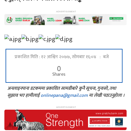
प्रकाशित मिति : १२ आश्विन २०७७, सोमबार १६:०४ : बजे
0
Shares
अनलाइनपाना डटकममा प्रकाशित सामग्रीबारे कुनै सूचना, गुनासो, तथा
सुझाव भए हामीलाई
onlinepana@gmail.com
मा लेखी पठाउनुहोला ।