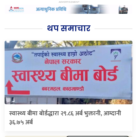
थप समाचार
स्वास्थ्य बीमा बोर्डद्धारा २९.८६ अर्ब भुक्तानी, आम्दानी
३६.७५ अर्ब