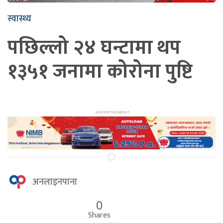
स्वास्थ्य
पछिल्लो २४ घन्टामा थप
१३५१ जनामा कोरोना पुष्टि
अनलाइनपाना
0
Shares