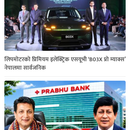
लिपमोटरको प्रिमियम इलेक्ट्रिक एसयूभी ‘B03X प्रो म्याक्स’
नेपालमा सार्वजनिक