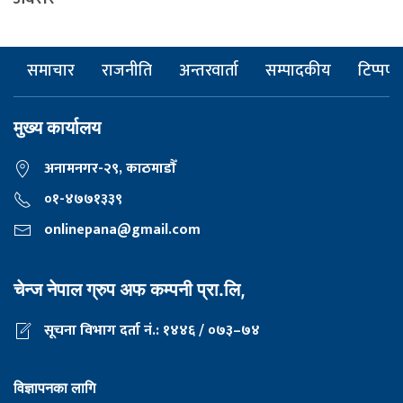
समाचार
राजनीति
अन्तरवार्ता
सम्पादकीय
टिप्पणी
मुख्य कार्यालय
अनामनगर-२९, काठमाडाैँ
०१-४७७१३३९
onlinepana@gmail.com
चेन्ज नेपाल ग्रुप अफ कम्पनी प्रा.लि,
सूचना विभाग दर्ता नं.: १४४६ / ०७३–७४
विज्ञापनका लागि