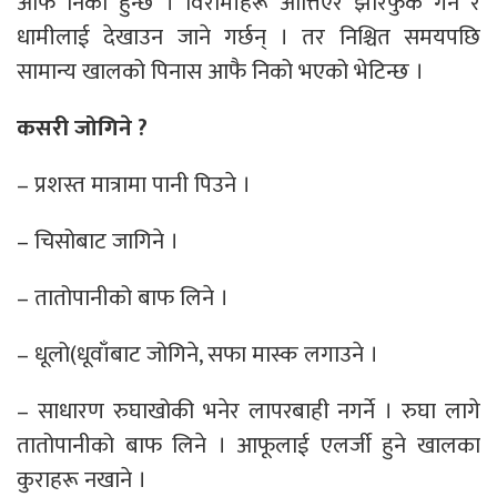
आफै निको हुन्छ । विरामीहरू आत्तिएर झारफुक गर्ने र
धामीलाई देखाउन जाने गर्छन् । तर निश्चित समयपछि
सामान्य खालको पिनास आफै निको भएको भेटिन्छ ।
कसरी जोगिने ?
– प्रशस्त मात्रामा पानी पिउने ।
– चिसोबाट जागिने ।
– तातोपानीको बाफ लिने ।
– धूलो(धूवाँबाट जोगिने, सफा मास्क लगाउने ।
– साधारण रुघाखोकी भनेर लापरबाही नगर्ने । रुघा लागे
तातोपानीको बाफ लिने । आफूलाई एलर्जी हुने खालका
कुराहरू नखाने ।