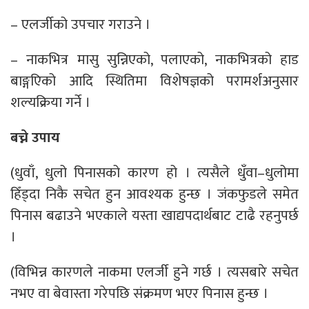
– एलर्जीको उपचार गराउने ।
– नाकभित्र मासु सुन्निएको, पलाएको, नाकभित्रको हाड
बाङ्गएिको आदि स्थितिमा विशेषज्ञको परामर्शअनुसार
शल्यक्रिया गर्ने ।
बच्ने उपाय
(धुवाँ, धुलो पिनासको कारण हो । त्यसैले धुँवा–धुलोमा
हिँड्दा निकै सचेत हुन आवश्यक हुन्छ । जंकफुडले समेत
पिनास बढाउने भएकाले यस्ता खाद्यपदार्थबाट टाढै रहनुपर्छ
।
(विभिन्न कारणले नाकमा एलर्जी हुने गर्छ । त्यसबारे सचेत
नभए वा बेवास्ता गरेपछि संक्रमण भएर पिनास हुन्छ ।