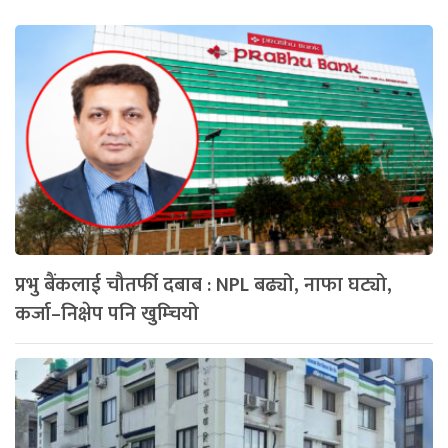
प्रभु बैंकलाई चौतर्फी दबाब : NPL बढ्यो, नाफा घट्यो,
कर्जा–निक्षेप पनि खुम्चियो