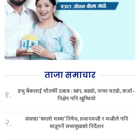
ताजा समाचार
प्रभु बैंकलाई चौतर्फी दबाब : NPL बढ्यो, नाफा घट्यो, कर्जा–
१.
निक्षेप पनि खुम्चियो
संसद्मा ‘कालो चस्मा’ निषेध, प्रधानमन्त्री र मन्त्रीले पनि
२.
मान्नुपर्ने सभामुखको निर्देशन