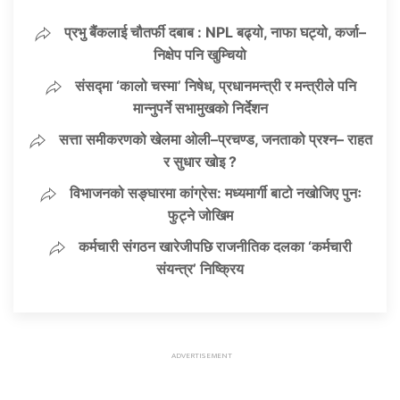
प्रभु बैंकलाई चौतर्फी दबाब : NPL बढ्यो, नाफा घट्यो, कर्जा–
निक्षेप पनि खुम्चियो
संसद्मा ‘कालो चस्मा’ निषेध, प्रधानमन्त्री र मन्त्रीले पनि
मान्नुपर्ने सभामुखको निर्देशन
सत्ता समीकरणको खेलमा ओली–प्रचण्ड, जनताको प्रश्न– राहत
र सुधार खोइ ?
विभाजनको सङ्घारमा कांग्रेस: मध्यमार्गी बाटो नखोजिए पुनः
फुट्ने जोखिम
कर्मचारी संगठन खारेजीपछि राजनीतिक दलका ‘कर्मचारी
संयन्त्र’ निष्क्रिय