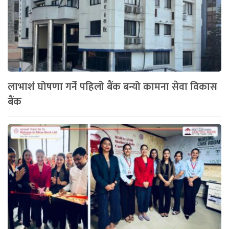
लाभाशं घोषणा गर्ने पहिलो बैंक बन्यो कामना सेवा विकास
बैंक