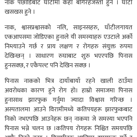
नाक पछाडिबाट घाँटीमा केही बगिरहेजस्तो हुने । घाँटी
खसखस हुने ।
नाक, श्वासप्रश्वासको नलि, साइनसहरु, घाँटीलगायत
एकआपसमा जोडिएका हुनाले यी समस्याहरु एउटाले अर्को
निम्त्याउने गर्छ र प्राय लक्षण र रोगहरु संयुक्त रुपमा
देखिन्छन् । साधारण रुघाबाट शुरु भएरपछि पिनास
हुनसक्छ, र एकैपल्ट पनि देखिन सक्छ ।
पिनास नाकको भित्र दायाँबायाँ रहने खाली ठाउँमा
अवरोधका कारण हुने रोग हो। हाम्रो समाजमा पिनास
हुनासाथ झारफुक गर्नुमा ज्यादा विश्वास गरिन्छ ।
अस्पतालमा आउने विरामीमध्ये कतिपयहरू झारफुकबाट
निको नभएपछि आउनेहरू छन् नाकमा जे समस्या भएपनि
पिनास भन्ने चलन छ ।कतिपय रोगहरू निश्चित समयपछि