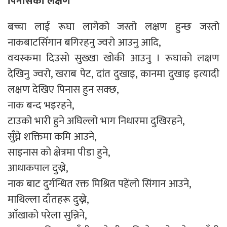
पिनासका लक्षण
बच्चा लाई रूघा लागेको जस्तो लक्षण हुन्छ जस्तो
नाकबाटसिँगान बगिरहनु ज्वरो आउनु आदि,
वयस्कमा दिउसो सुख्खा खोकी आउनु । रूघाको लक्षण
देखिनु ज्वरो, खराब पेट, दांत दुखाइ, कानमा दुखाइ इत्यादी
लक्षण देखिए पिनास हुन सक्छ,
नाक बन्द भइरहने,
टाउको भारी हुने अघिल्लो भाग निधारमा दुखिरहने,
सुँघ्ने शक्तिमा कमि आउने,
साइनास को क्षेत्रमा पीडा हुने,
आधाकपाल दुख्ने,
नाक बाट दुर्गन्धित रक्त मिश्रित पहेंलो सिंगान आउने,
माथिल्ला दाँतहरू दुख्ने,
आँखाको परेला सुन्निने,