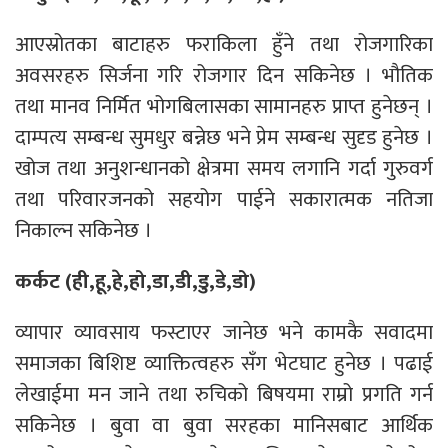
आएस्रोतका बाटाहरु फराकिला हुँने तथा रोजगारिका
अवसरहरु सिर्जना गरि रोजगार दिन सकिनेछ । भौतिक
तथा मानव निर्मित भोगबिलासका सामानहरु प्राप्त हुनेछन् ।
दाम्पत्य सम्बन्ध सुमधुर बन्नेछ भने प्रेम सम्बन्ध सुदृड हुनेछ ।
खोज तथा अनुशन्धानको क्षेत्रमा समय लगानि गर्दा गुरुवर्ग
तथा परिवारजनको सहयोग पाईने सकारात्मक नतिजा
निकाल्न सकिनेछ ।
कर्कट (ही,हू,हे,हो,डा,डी,डु,डे,डो)
व्यापार व्यावसाय फस्टाएर जानेछ भने कामकै सवादमा
समाजका बिशिष्ट व्याक्तित्वहरु सँग भेटघाट हुनेछ । पढाई
लेखाईमा मन जाने तथा रुचिको बिषयमा राम्रो प्रगति गर्न
सकिनेछ । बुवा वा बुवा सरहका मानिसबाट आर्थिक