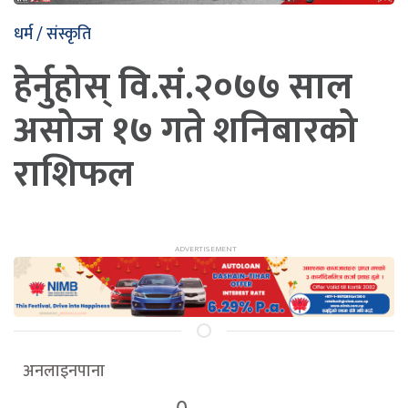
धर्म / संस्कृति
हेर्नुहोस् वि.सं.२०७७ साल
असोज १७ गते शनिबारको
राशिफल
अनलाइनपाना
0