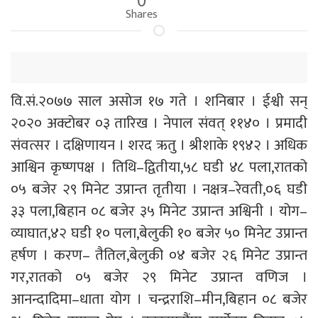
Shares
वि.सं.२०७७ साल असोज १७ गते । शनिबार । ईश्वी सन्
२०२० अक्टोबर ०३ तारिख । नेपाल संवत् ११४० । प्रमादी
संवत्सर । दक्षिणायन । शरद ऋतु । श्रीशाके १९४२ । अधिक
आश्विन कृष्णपक्ष । तिथि–द्वितीया,५८ घडी ४८ पला,रातको
०५ बजेर २९ मिनेट उप्रान्त तृतीया । नक्षत्र–रेवती,०६ घडी
३३ पला,बिहान ०८ बजेर ३५ मिनेट उप्रान्त अश्विनी । योग–
व्याघात,४२ घडी १० पला,बेलुकी १० बजेर ५० मिनेट उप्रान्त
हर्षण । करण– तैतिल,बेलुकी ०४ बजेर २६ मिनेट उप्रान्त
गर,रातको ०५ बजेर २९ मिनेट उप्रान्त वणिज ।
आनन्दादिमा–धाता योग । चन्द्रराशि–मीन,बिहान ०८ बजेर