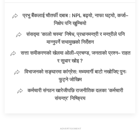
प्रभु बैंकलाई चौतर्फी दबाब : NPL बढ्यो, नाफा घट्यो, कर्जा–
निक्षेप पनि खुम्चियो
संसद्मा ‘कालो चस्मा’ निषेध, प्रधानमन्त्री र मन्त्रीले पनि
मान्नुपर्ने सभामुखको निर्देशन
सत्ता समीकरणको खेलमा ओली–प्रचण्ड, जनताको प्रश्न– राहत
र सुधार खोइ ?
विभाजनको सङ्घारमा कांग्रेस: मध्यमार्गी बाटो नखोजिए पुनः
फुट्ने जोखिम
कर्मचारी संगठन खारेजीपछि राजनीतिक दलका ‘कर्मचारी
संयन्त्र’ निष्क्रिय