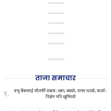
ताजा समाचार
प्रभु बैंकलाई चौतर्फी दबाब : NPL बढ्यो, नाफा घट्यो, कर्जा–
१.
निक्षेप पनि खुम्चियो