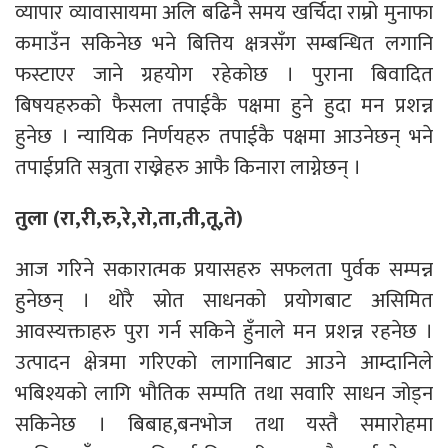
व्यापार व्यावासायमा अलि बढिनै समय खर्चिदा राम्रो मुनाफा
कमाउँन सकिनेछ भने बित्तिय क्षत्रसँग सम्बन्धित लगानि
फस्टाएर जाने ग्रहयोग रहेकोछ । पुराना बिवादित
बिषयहरुको फैसला तपाईकै पक्षमा हुने हुदा मन प्रशन्न
हुनेछ । न्यायिक निर्णयहरु तपाईकै पक्षमा आउनेछन् भने
तपाईप्रति सत्रुता राख्नेहरु आफै किनारा लाग्नेछन् ।
तुला (रा,री,रु,रे,रो,ता,ती,तू,ते)
आज गरिने सकारात्मक प्रयासहरु सफलता पुर्वक सम्पन्न
हुनेछन् । थोरै स्रोत साधनको प्रयोगबाट असिमित
आवस्यक्ताहरु पुरा गर्न सकिने हुँनाले मन प्रशन्न रहनेछ ।
उत्पादन क्षेत्रमा गरिएको लागानिबाट आउने आम्दानिले
भबिश्यको लागि भौतिक सम्पति तथा सवारि साधन जोड्न
सकिनेछ । बिबाह,बनभोज तथा यस्तै समारोहमा