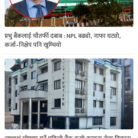
प्रभु बैंकलाई चौतर्फी दबाब : NPL बढ्यो, नाफा घट्यो,
कर्जा–निक्षेप पनि खुम्चियो