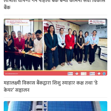
लाभाशं घोषणा गर्ने पहिलो बैंक बन्यो कामना सेवा विकास
बैंक
महालक्ष्मी विकास बैंकद्वारा शिशु स्याहार कक्ष तथा ‘डे
केयर’ सञ्चालन