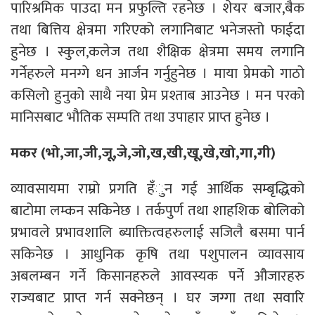
पारिश्रमिक पाउदा मन प्रफुल्ति रहनेछ । शेयर बजार,बैक
तथा बित्तिय क्षेत्रमा गरिएको लगानिबाट भनेजस्तो फाईदा
हुनेछ । स्कुल,कलेज तथा शैक्षिक क्षेत्रमा समय लगानि
गर्नेहरुले मनग्गे धन आर्जन गर्नुहुनेछ । माया प्रेमको गाठो
कसिलो हुनुको साथै नया प्रेम प्रश्ताब आउनेछ । मन परको
मानिसबाट भौतिक सम्पति तथा उपाहार प्राप्त हुनेछ ।
मकर (भो,जा,जी,जू,जे,जो,ख,खी,खू,खे,खो,गा,गी)
व्यावसायमा राम्रो प्रगति हँुन गई आर्थिक सम्बृद्धिको
बाटोमा लम्कन सकिनेछ । तर्कपुर्ण तथा शाहशिक बोलिको
प्रभावले प्रभावशालि ब्याक्तित्वहरुलाई सजिलै बसमा पार्न
सकिनेछ । आधुनिक कृषि तथा पशुपालन व्यावसाय
अबलम्बन गर्ने किसानहरुले आवस्यक पर्ने औजारहरु
राज्यबाट प्राप्त गर्न सक्नेछन् । घर जग्गा तथा सवारि