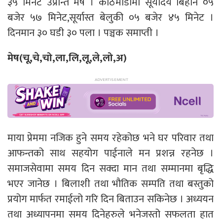
३५ मिनेट उप्रान्त मेष । काठमाडौंमा सूर्योदय बिहान ०५
बजेर ५७ मिनेट,सूर्यास्त बेलुकी ०५ बजेर ४५ मिनेट ।
दिनमान ३० घडी ३० पला । पञ्चक समाप्ती ।
मेष(चू,चे,चो,ला,लि,लू,ले,लो,अ)
माया प्रेममा नजिक हुने समय रहेकोछ भने घर परिवार तथा
आफन्तको साथ सहयोग पाईनाले मन प्रशन्न रहनेछ ।
समाजसेवामा समय दिन सक्दा मान तथा सम्मानमा बृद्धि
भएर जानेछ । बिलाशी तथा भौतिक सम्पति तथा बस्तुको
प्रयोग मार्फत रमाईलो गरि दिन बिताउन सकिनेछ । अध्ययन
तथा अध्यापनमा समय दिनेहरुले भनेजस्तो सफलता हात