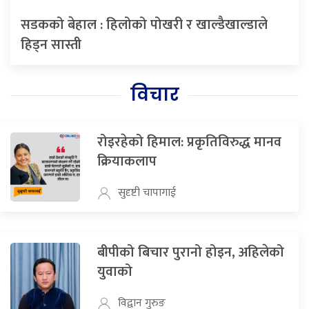
सडकको बेहाल : हिलोको पोखरी र खाल्डैखाल्डाले
हिड्न सास्ती
विचार
रोइरहेको हिमाल: प्रकृतिविरुद्ध मानव
क्रियाकलाप
सुदृष्टी चापागाई
बीपीको बिचार पुरानो होइन, अहिलेको
युवाको
विद्वान गुरुङ