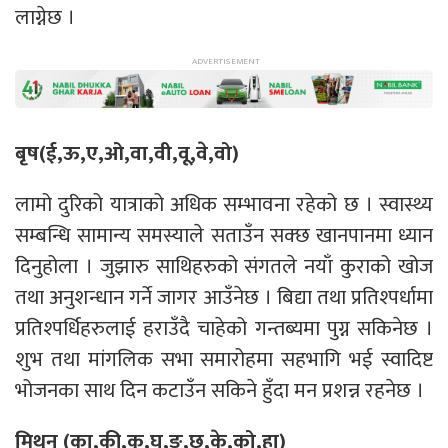
लाग्नेछ ।
बृष(ई,ऊ,ए,ओ,वा,वी,वू,वे,वो)
लामो दुरिको यात्राको अधिक सम्भावना रहेको छ । स्वास्थ्य
सम्बन्धि सामान्य समस्याले सताउँन सक्छ खानपानमा ध्यान
दिनुहोला । जुझारु साथिहरुको संगतले नयाँ कुराको खोज
तथा अनुशन्धान गर्ने जागर आउँनेछ । बिद्या तथा प्रतिश्पर्धामा
प्रतिश्पर्धिहरुलाई हराउँदै चाहेको गन्तब्यमा पुग्न सकिनेछ ।
शुभ तथा मांगलिक सभा समारोहमा सहभागि भई स्वादिष्ट
भोजनका साथ दिन कटाउँन सकिने हुँदा मन प्रशन्न रहनेछ ।
मिथुन (का,की,कू,घ,ङ,छ,के,को,हा)