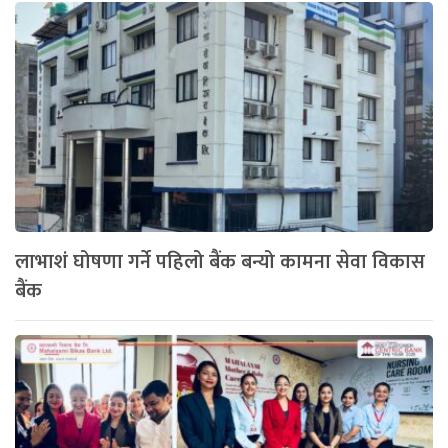
लाभाशं घोषणा गर्ने पहिलो बैंक बन्यो कामना सेवा विकास
बैंक