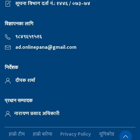
सूचना विभाग दर्ता नं.: १४४६ / ०७३–७४
विज्ञापनका लागि
९८४९६५९५१६
ad.onlinepana@gmail.com
निर्देशक
दीपक शर्मा
प्रधान सम्पादक
नारायण प्रसाद अधिकारी
हाम्रो टीम
हाम्रो बारेमा
Privacy Policy
यूनिकोड