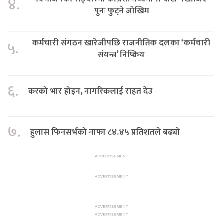
४.
पुनः फुट्ने जोखिम
कर्मचारी संगठन खारेजीपछि राजनीतिक दलका ‘कर्मचारी
५.
संयन्त्र’ निष्क्रिय
६.
करको भार होइन, नागरिकलाई राहत देउ
७.
हुलास फिनसर्भको नाफा ८४.४५ प्रतिशतले बढ्यो