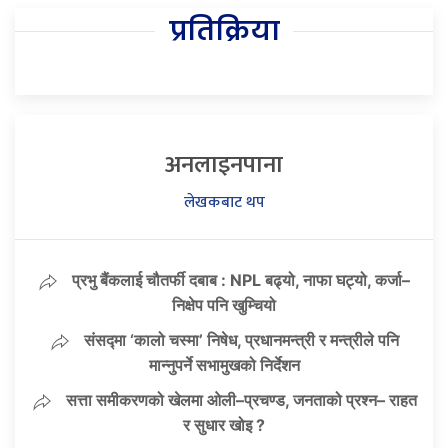
प्रतिक्रिया
अनलाइनपाना
लेखकबाट थप
प्रभु बैंकलाई चौतर्फी दबाब : NPL बढ्यो, नाफा घट्यो, कर्जा–
निक्षेप पनि खुम्चियो
संसद्मा ‘कालो चस्मा’ निषेध, प्रधानमन्त्री र मन्त्रीले पनि
मान्नुपर्ने सभामुखको निर्देशन
सत्ता समीकरणको खेलमा ओली–प्रचण्ड, जनताको प्रश्न– राहत
र सुधार खोइ ?