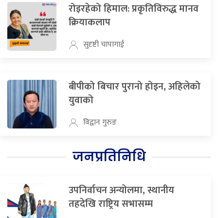
रोइरहेको हिमाल: प्रकृतिविरुद्ध मानव
क्रियाकलाप
सुदृष्टी चापागाई
बीपीको बिचार पुरानो होइन, अहिलेको
युवाको
विद्वान गुरुङ
जनप्रतिनिधि
उपनिर्वाचन अन्योलमा, स्थानीय
तहदेखि राष्ट्रिय सभासम्म