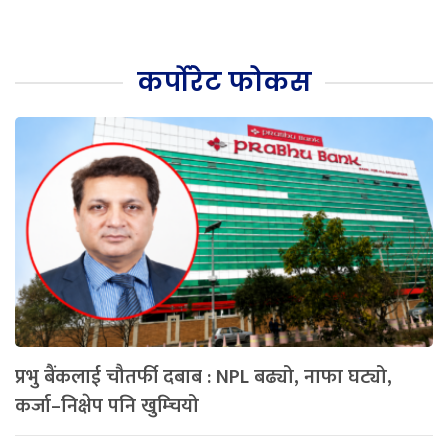
कर्पोरेट फोकस
प्रभु बैंकलाई चौतर्फी दबाब : NPL बढ्यो, नाफा घट्यो,
कर्जा–निक्षेप पनि खुम्चियो