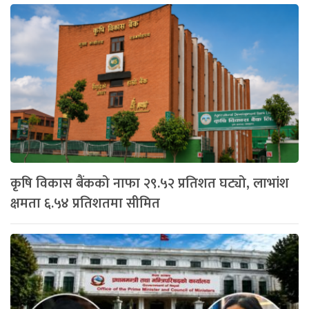
कृषि विकास बैंकको नाफा २९.५२ प्रतिशत घट्यो, लाभांश
क्षमता ६.५४ प्रतिशतमा सीमित