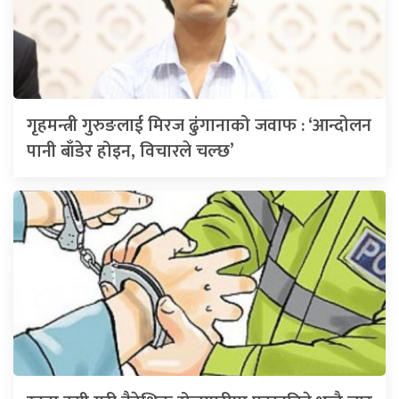
गृहमन्त्री गुरुङलाई मिरज ढुंगानाको जवाफ : ‘आन्दोलन
पानी बाँडेर होइन, विचारले चल्छ’