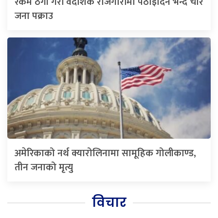
रकम ठगी गरी वैदेशिक रोजगारीमा पठाइदिने भन्दै चार
जना पक्राउ
अमेरिकाको नर्थ क्यारोलिनामा सामूहिक गोलीकाण्ड,
तीन जनाको मृत्यु
विचार