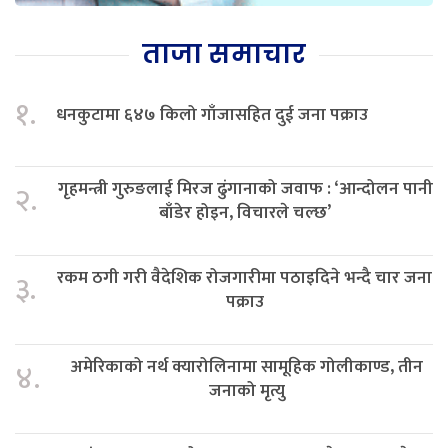
ताजा समाचार
१.
धनकुटामा ६४७ किलो गाँजासहित दुई जना पक्राउ
गृहमन्त्री गुरुङलाई मिरज ढुंगानाको जवाफ : ‘आन्दोलन पानी
२.
बाँडेर होइन, विचारले चल्छ’
रकम ठगी गरी वैदेशिक रोजगारीमा पठाइदिने भन्दै चार जना
३.
पक्राउ
अमेरिकाको नर्थ क्यारोलिनामा सामूहिक गोलीकाण्ड, तीन
४.
जनाको मृत्यु