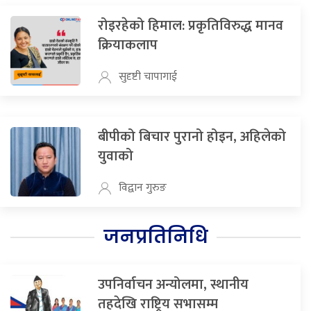
रोइरहेको हिमाल: प्रकृतिविरुद्ध मानव
क्रियाकलाप
सुदृष्टी चापागाई
बीपीको बिचार पुरानो होइन, अहिलेको
युवाको
विद्वान गुरुङ
जनप्रतिनिधि
उपनिर्वाचन अन्योलमा, स्थानीय
तहदेखि राष्ट्रिय सभासम्म