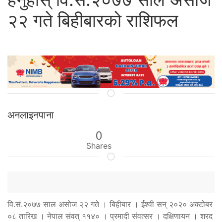
२२ गते बिहीबारको राशिफल
अनलाइनपाना
0
Shares
वि.सं.२०७७ साल असोज २२ गते । बिहीबार । ईश्वी सन् २०२० अक्टोबर
०८ तारिख । नेपाल संवत् ११४० । प्रमादी संवत्सर । दक्षिणायन । शरद