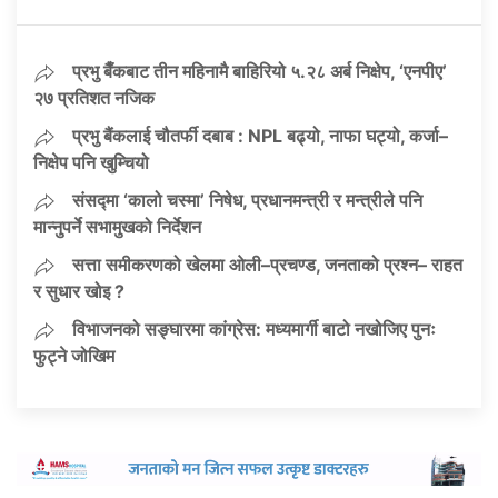
प्रभु बैँकबाट तीन महिनामै बाहिरियो ५.२८ अर्ब निक्षेप, ‘एनपीए’
२७ प्रतिशत नजिक
प्रभु बैंकलाई चौतर्फी दबाब : NPL बढ्यो, नाफा घट्यो, कर्जा–
निक्षेप पनि खुम्चियो
संसद्मा ‘कालो चस्मा’ निषेध, प्रधानमन्त्री र मन्त्रीले पनि
मान्नुपर्ने सभामुखको निर्देशन
सत्ता समीकरणको खेलमा ओली–प्रचण्ड, जनताको प्रश्न– राहत
र सुधार खोइ ?
विभाजनको सङ्घारमा कांग्रेस: मध्यमार्गी बाटो नखोजिए पुनः
फुट्ने जोखिम