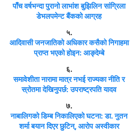
पाँच वर्षभन्दा पुरानो लाभांश बुझिलिन सांग्रिला
डेभलपमेन्ट बैंकको आग्रह
५.
आदिवासी जनजातिको अधिकार कसैको निगाहमा
प्राप्त भएको होइन: आङ्देम्बे
६.
समावेशीता नारामा मात्र नभई राज्यका नीति र
स्रोतमा देखिनुपर्छ: उपराष्ट्रपति यादव
७.
नाबालिगको डिम्ब निकालिएको घटना: डा. नुतन
शर्मा बयान दिएर छुटिन्, आरोप अस्वीकार