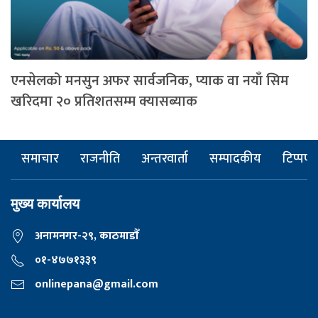
एनसेलको मनसुन अफर सार्वजनिक, प्याक वा नयाँ सिम
खरिदमा २० प्रतिशतसम्म क्यासब्याक
समाचार
राजनीति
अन्तरवार्ता
सम्पादकीय
टिप्पणी
मुख्य कार्यालय
अनामनगर-२९, काठमाडाैँ
०१-४७७१३३९
onlinepana@gmail.com