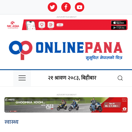
२१ श्रावण २०८३, बिहीबार
स्वास्थ्य