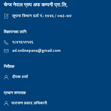
चेन्ज नेपाल ग्रुप अफ कम्पनी प्रा.लि,
सूचना विभाग दर्ता नं.: १४४६ / ०७३–७४
विज्ञापनका लागि
९८४९६५९५१६
ad.onlinepana@gmail.com
निर्देशक
दीपक शर्मा
प्रधान सम्पादक
नारायण प्रसाद अधिकारी