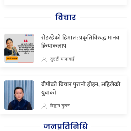
विचार
रोइरहेको हिमाल: प्रकृतिविरुद्ध मानव
क्रियाकलाप
सुदृष्टी चापागाई
बीपीको बिचार पुरानो होइन, अहिलेको
युवाको
विद्वान गुरुङ
जनप्रतिनिधि