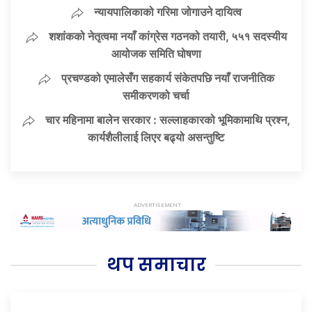
न्यायपालिकाको गरिमा जोगाउने दायित्व
शशांकको नेतृत्वमा नयाँ कांग्रेस गठनको तयारी, ५५१ सदस्यीय
आयोजक समिति घोषणा
प्रचण्डको एमालेसँग सहकार्य संकेतपछि नयाँ राजनीतिक
समीकरणको चर्चा
चार महिनामा बालेन सरकार : सल्लाहकारको भूमिकामाथि प्रश्न,
कार्यशैलीलाई लिएर बढ्यो असन्तुष्टि
थप समाचार