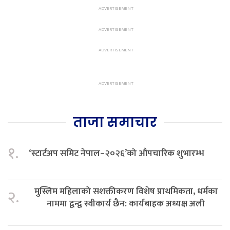
ताजा समाचार
१.
‘स्टार्टअप समिट नेपाल–२०२६’को औपचारिक शुभारम्भ
मुस्लिम महिलाको सशक्तीकरण विशेष प्राथमिकता, धर्मका
२.
नाममा द्वन्द्व स्वीकार्य छैन: कार्यबाहक अध्यक्ष अली