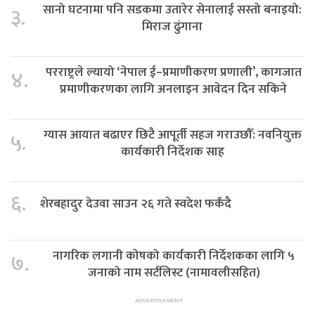
सानो घटनामा पनि सडकमा उतारेर सेनालाई सस्तो बनाइयो:
३.
मिराज ढुंगाना
परराष्ट्रले ल्यायो ‘नेपाल ई–प्रमाणीकरण प्रणाली’, कागजात
४.
प्रमाणीकरणका लागि अनलाइन आवेदन दिन सकिने
ग्यास आयात बढाएर छिटै आपूर्ती सहज गराउछौँ: नवनियुक्त
५.
कार्यकारी निर्देशक साह
६.
शेरबहादुर देउवा साउन २६ गते स्वदेश फर्कंदै
नागरिक लगानी कोषको कार्यकारी निर्देशकका लागि ५
७.
जनाको नाम सर्टलिस्ट (नामावलीसहित)