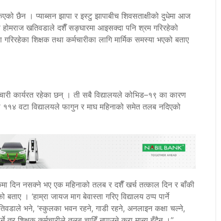
 छैन । प्याब्सन झापा र इस्टु झापाबीच शिवसताक्षीको दुधेमा आज
क्ष होमराज खतिवडाले दशैँ सङ्घारमा आइसक्दा पनि श्रम गरिरहेको
 गरिरहेका शिक्षक तथा कर्मचारीका लागि मार्मिक समस्या भएको बताए
मचारी कार्यरत रहेका छन् । ती सबै विद्यालयले कोभिड–१९ का कारण
्मा ११४ वटा विद्यालयले फागुन र माघ महिनाको समेत तलब नदिएको
मा दिन नसक्ने भए एक महिनाको तलब र दशैँ खर्च तत्काल दिन र बाँकी
बताए । ‘हाम्रा जायज माग बेवास्ता गरिए विद्यालय ठप्प पार्ने
खतिवडाले भने, ‘स्कुलका भवन रहने, गाडी रहने, अनलाइन कक्षा चल्ने,
 तर शिक्षक कर्मचारीले तलब चाहिँ नपाउने कुरा मान्य हुँदैन ।’’