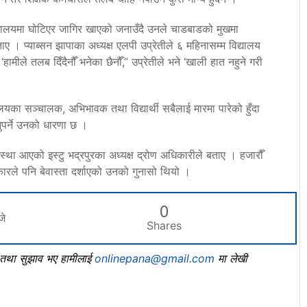
द्यालयमा घोटिएर जागिर खाएको जनाउँदै उनले चाडबाडको मुखमा
ाए । प्याब्सन झापाका अध्यक्ष एलपी उप्रेतीले ६ महिनासम्म विद्यालय
ीले तलब दिँदैनौँ भनेका छैनौँ,’’ उप्रेतीले भने ‘खाली हात नहुने गरी
लयका सञ्चालक, अभिभावक तथा विद्यार्थी सबैलाई मारमा पारेको हुँदा
पर्ने उनको धारणा छ ।
वस्था आएको इस्टु भद्रपुरका अध्यक्ष द्रोण अधिकारीले बताए । हजारौँ
रले पनि बेवास्ता दर्शाएको उनको गुनासो थियो ।
0
जे
Shares
, तथा सुझाव भए हामीलाई
onlinepana@gmail.com
मा लेखी