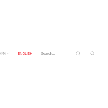
विविध
ENGLISH