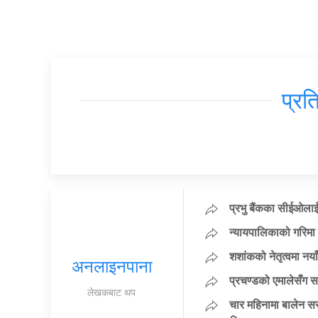
प्रत
प्रभु बैंकका सीईओलाई
न्यायपालिकाको गरिमा 
शशांकको नेतृत्वमा न
अनलाइनपाना
प्रचण्डको एमालेसँग 
लेखकबाट थप
चार महिनामा बालेन सर