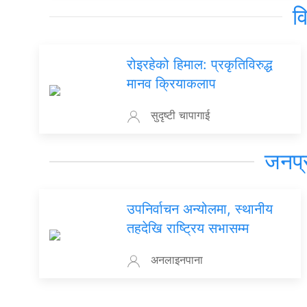
व
रोइरहेको हिमाल: प्रकृतिविरुद्ध
मानव क्रियाकलाप
सुदृष्टी चापागाई
जनप्
उपनिर्वाचन अन्योलमा, स्थानीय
तहदेखि राष्ट्रिय सभासम्म
अनलाइनपाना