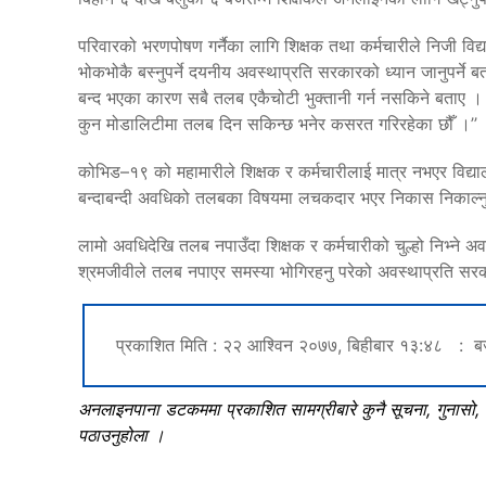
परिवारको भरणपोषण गर्नैका लागि शिक्षक तथा कर्मचारीले निजी वि
भोकभोकै बस्नुपर्ने दयनीय अवस्थाप्रति सरकारको ध्यान जानुपर्ने बत
बन्द भएका कारण सबै तलब एकैचोटी भुक्तानी गर्न नसकिने बताए । ‘हाम
कुन मोडालिटीमा तलब दिन सकिन्छ भनेर कसरत गरिरहेका छौँ ।’’
कोभिड–१९ को महामारीले शिक्षक र कर्मचारीलाई मात्र नभएर विद्या
बन्दाबन्दी अवधिको तलबका विषयमा लचकदार भएर निकास निकाल्नु
लामो अवधिदेखि तलब नपाउँदा शिक्षक र कर्मचारीको चुल्हो निभ्ने अ
श्रमजीवीले तलब नपाएर समस्या भोगिरहनु परेको अवस्थाप्रति सरका
प्रकाशित मिति : २२ आश्विन २०७७, बिहीबार १३:४८ : ब
अनलाइनपाना डटकममा प्रकाशित सामग्रीबारे कुनै सूचना, गुनासो
पठाउनुहोला ।