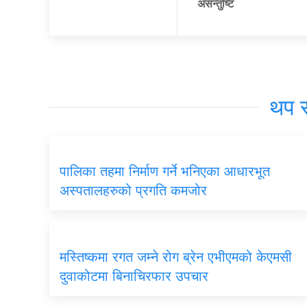
असन्तुष्टि
थप 
पालिका तहमा निर्माण गर्ने भनिएका आधारभूत
अस्पतालहरुको प्रगति कमजोर
मस्तिष्कमा रगत जम्ने रोग ब्रेन एभीएमको केएमसी
दुवाकोटमा बिनाचिरफार उपचार