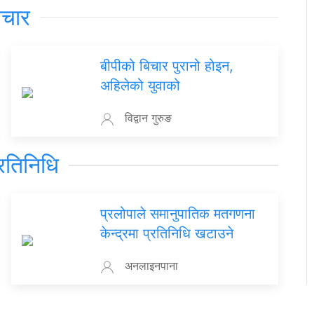
िचार
बीपीको बिचार पुरानो होइन,
अहिलेको युवाको
विद्वान गुरुङ
रतिनिधि
प्रलोपाले समानुपातिक मतगणना
केन्द्रमा प्रतिनिधि खटाउने
अनलाइनपाना