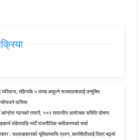
िक्रिया
 जरिवाना, महिनाकै ५ लाख असुल्ने सञ्चालकलाई उन्मुक्ति
जोगाउने दायित्व
याँ कांग्रेस गठनको तयारी, ५५१ सदस्यीय आयोजक समिति घोषणा
सहकार्य संकेतपछि नयाँ राजनीतिक समीकरणको चर्चा
कार : सल्लाहकारको भूमिकामाथि प्रश्न, कार्यशैलीलाई लिएर बढ्यो