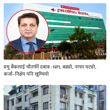
प्रभु बैंकलाई चौतर्फी दबाब : NPL बढ्यो, नाफा घट्यो,
कर्जा–निक्षेप पनि खुम्चियो