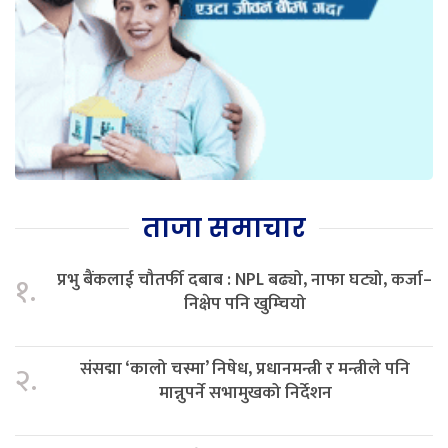
ताजा समाचार
प्रभु बैंकलाई चौतर्फी दबाब : NPL बढ्यो, नाफा घट्यो, कर्जा–
१.
निक्षेप पनि खुम्चियो
संसद्मा ‘कालो चस्मा’ निषेध, प्रधानमन्त्री र मन्त्रीले पनि
२.
मान्नुपर्ने सभामुखको निर्देशन