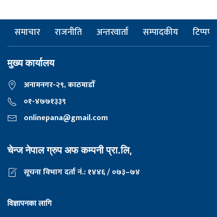
समाचार
राजनीति
अन्तरवार्ता
सम्पादकीय
टिप्पणी
मुख्य कार्यालय
अनामनगर-२९, काठमाडाैँ
०१-४७७१३३९
onlinepana@gmail.com
चेन्ज नेपाल ग्रुप अफ कम्पनी प्रा.लि,
सूचना विभाग दर्ता नं.: १४४६ / ०७३–७४
विज्ञापनका लागि