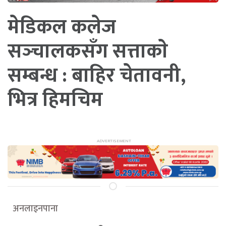
मेडिकल कलेज
सञ्‍चालकसँग सत्ताकाे
सम्बन्ध : बाहिर चेतावनी,
भित्र हिमचिम
अनलाइनपाना