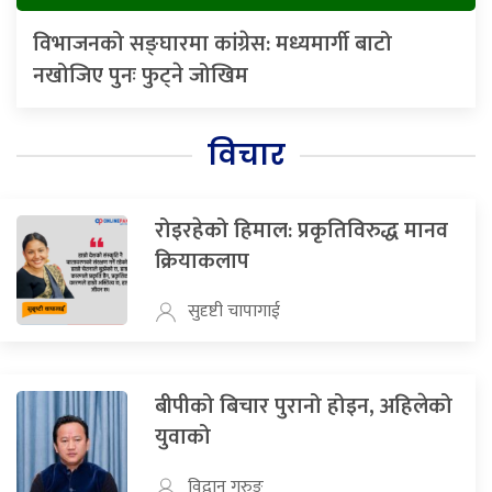
विभाजनको सङ्घारमा कांग्रेस: मध्यमार्गी बाटो
नखोजिए पुनः फुट्ने जोखिम
विचार
रोइरहेको हिमाल: प्रकृतिविरुद्ध मानव
क्रियाकलाप
सुदृष्टी चापागाई
बीपीको बिचार पुरानो होइन, अहिलेको
युवाको
विद्वान गुरुङ