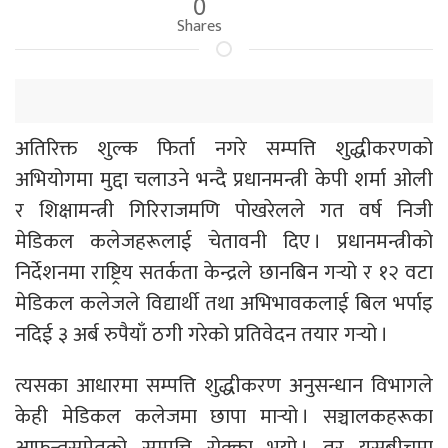
0
Shares
अतिरिक्त शुल्क फिर्ता नगरे सम्पत्ति शुद्धीकरणको
अभियोगमा मुद्दा चलाउने भन्दै प्रधानमन्त्री केपी शर्मा ओली
र शिक्षामन्त्री गिरिराजमणि पोखरेलले गत वर्ष निजी
मेडिकल कलेजहरूलाई चेतावनी दिए । प्रधानमन्त्रीको
निर्देशनमा राष्ट्रिय सतर्कता केन्द्रले छानबिन गर्‍यो र १२ वटा
मेडिकल कलेजले विद्यार्थी तथा अभिभावकलाई बिल भर्पाइ
नदिई ३ अर्ब रुपैयाँ ठगी गरेको प्रतिवेदन तयार गर्‍यो ।
त्यसका आधारमा सम्पत्ति शुद्धीकरण अनुसन्धान विभागले
केही मेडिकल कलेजमा छापा मार्‍यो । सञ्चालकहरूका
आफन्तसमेतको सम्पत्ति रोक्का भयो । तर यसबीचमा