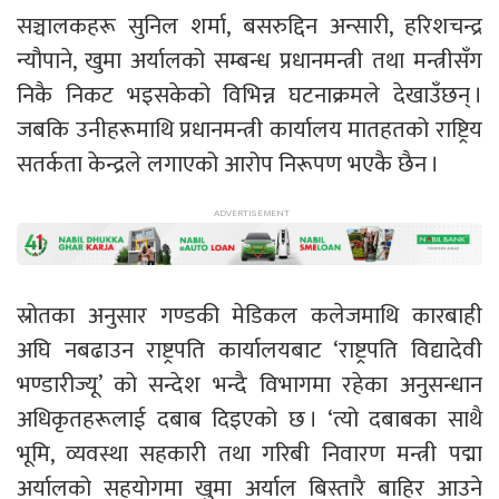
सञ्चालकहरू सुनिल शर्मा, बसरुद्दिन अन्सारी, हरिशचन्द्र
न्यौपाने, खुमा अर्यालको सम्बन्ध प्रधानमन्त्री तथा मन्त्रीसँग
निकै निकट भइसकेको विभिन्न घटनाक्रमले देखाउँछन् ।
जबकि उनीहरूमाथि प्रधानमन्त्री कार्यालय मातहतको राष्ट्रिय
सतर्कता केन्द्रले लगाएको आरोप निरूपण भएकै छैन ।
स्रोतका अनुसार गण्डकी मेडिकल कलेजमाथि कारबाही
अघि नबढाउन राष्ट्रपति कार्यालयबाट ‘राष्ट्रपति विद्यादेवी
भण्डारीज्यू’ को सन्देश भन्दै विभागमा रहेका अनुसन्धान
अधिकृतहरूलाई दबाब दिइएको छ । ‘त्यो दबाबका साथै
भूमि, व्यवस्था सहकारी तथा गरिबी निवारण मन्त्री पद्मा
अर्यालको सहयोगमा खुमा अर्याल बिस्तारै बाहिर आउने