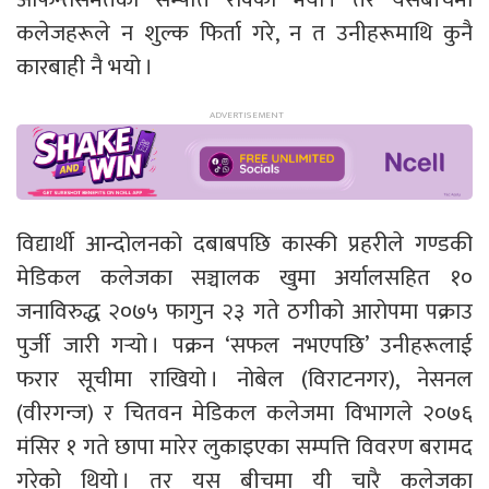
कलेजहरूले न शुल्क फिर्ता गरे, न त उनीहरूमाथि कुनै
कारबाही नै भयो ।
विद्यार्थी आन्दोलनको दबाबपछि कास्की प्रहरीले गण्डकी
मेडिकल कलेजका सञ्चालक खुमा अर्यालसहित १०
जनाविरुद्ध २०७५ फागुन २३ गते ठगीको आरोपमा पक्राउ
पुर्जी जारी गर्‍यो । पक्रन ‘सफल नभएपछि’ उनीहरूलाई
फरार सूचीमा राखियो । नोबेल (विराटनगर), नेसनल
(वीरगन्ज) र चितवन मेडिकल कलेजमा विभागले २०७६
मंसिर १ गते छापा मारेर लुकाइएका सम्पत्ति विवरण बरामद
गरेको थियो । तर यस बीचमा यी चारै कलेजका