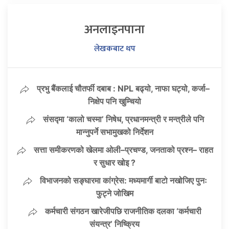
अनलाइनपाना
लेखकबाट थप
प्रभु बैंकलाई चौतर्फी दबाब : NPL बढ्यो, नाफा घट्यो, कर्जा–
निक्षेप पनि खुम्चियो
संसद्मा ‘कालो चस्मा’ निषेध, प्रधानमन्त्री र मन्त्रीले पनि
मान्नुपर्ने सभामुखको निर्देशन
सत्ता समीकरणको खेलमा ओली–प्रचण्ड, जनताको प्रश्न– राहत
र सुधार खोइ ?
विभाजनको सङ्घारमा कांग्रेस: मध्यमार्गी बाटो नखोजिए पुनः
फुट्ने जोखिम
कर्मचारी संगठन खारेजीपछि राजनीतिक दलका ‘कर्मचारी
संयन्त्र’ निष्क्रिय