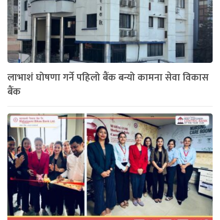
लाभाशं घोषणा गर्ने पहिलो बैंक बन्यो कामना सेवा विकास
बैंक