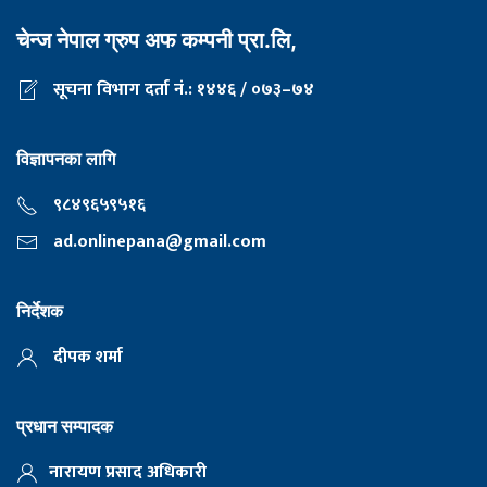
चेन्ज नेपाल ग्रुप अफ कम्पनी प्रा.लि,
सूचना विभाग दर्ता नं.: १४४६ / ०७३–७४
विज्ञापनका लागि
९८४९६५९५१६
ad.onlinepana@gmail.com
निर्देशक
दीपक शर्मा
प्रधान सम्पादक
नारायण प्रसाद अधिकारी