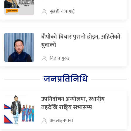
सुदृष्टी चापागाई
बीपीको बिचार पुरानो होइन, अहिलेको
युवाको
विद्वान गुरुङ
जनप्रतिनिधि
उपनिर्वाचन अन्योलमा, स्थानीय
तहदेखि राष्ट्रिय सभासम्म
अनलाइनपाना