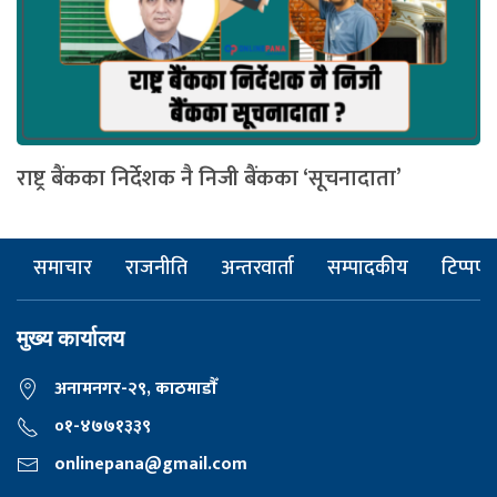
राष्ट्र बैंकका निर्देशक नै निजी बैंकका ‘सूचनादाता’
समाचार
राजनीति
अन्तरवार्ता
सम्पादकीय
टिप्पणी
मुख्य कार्यालय
अनामनगर-२९, काठमाडाैँ
०१-४७७१३३९
onlinepana@gmail.com