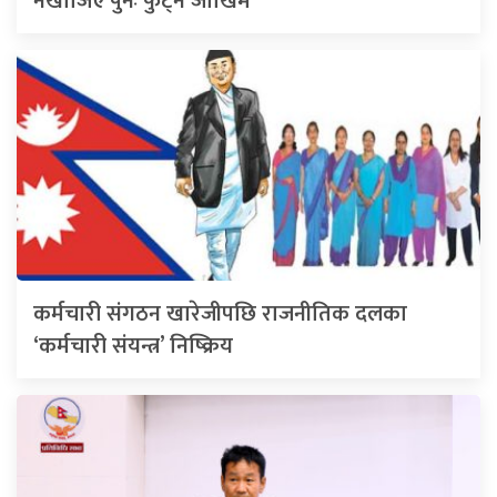
नखोजिए पुनः फुट्ने जोखिम
कर्मचारी संगठन खारेजीपछि राजनीतिक दलका
‘कर्मचारी संयन्त्र’ निष्क्रिय