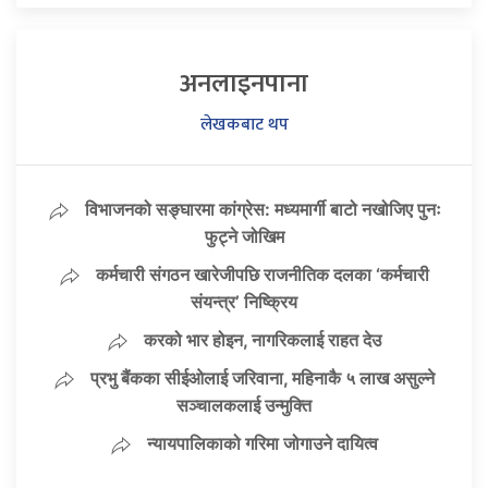
अनलाइनपाना
लेखकबाट थप
विभाजनको सङ्घारमा कांग्रेस: मध्यमार्गी बाटो नखोजिए पुनः
फुट्ने जोखिम
कर्मचारी संगठन खारेजीपछि राजनीतिक दलका ‘कर्मचारी
संयन्त्र’ निष्क्रिय
करको भार होइन, नागरिकलाई राहत देउ
प्रभु बैंकका सीईओलाई जरिवाना, महिनाकै ५ लाख असुल्ने
सञ्चालकलाई उन्मुक्ति
न्यायपालिकाको गरिमा जोगाउने दायित्व