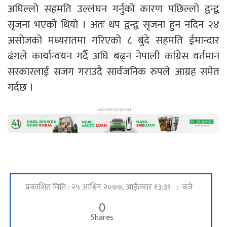
अघिल्लो सहमति उल्लंघन गर्नुको कारण पछिल्लो द्वन्द्व
सृजना भएको थियो । अतः थप द्वन्द्व सृजना हुन नदिन २४
असोजको मध्यरातमा गरिएको ८ बुंदे सहमति ईमान्दार
ढंगले कार्यान्वयन गर्दै अघि बढ्न नेपाली कांग्रेस वर्तमान
सरकारलाई सजग गराउंदै सार्वजनिक रुपले आग्रह समेत
गर्दछ ।
प्रकाशित मिति : २५ आश्विन २०७७, आईतवार १३:३९ : बजे
0
Shares