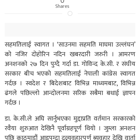
Shares
सहमतिलाई स्वागत । ‘साउनमा सहमति माघमा उल्लंघन’
को नजिर दोहोरिन नदिन खबरदारी जरुरी । आमरण
अनशनको २७ दिन पुग्दै गर्दा डा. गोविन्द के.सी. र संघीय
सरकार बीच भएको सहमतिलाई नेपाली कांग्रेस स्वागत
गर्दछ । स्वदेश र बिदेशबाट विभिन्न माध्यमबाट, विभिन्न
ढंगले पछिल्लो आन्दोलनमा सरिक सबैमा बधाई ज्ञापन
गर्दछ ।
डा. के.सी.ले अघि सार्नुभएका मुद्दाप्रति वर्तमान सरकारको
रवैया शुरुआत देखिनै पूर्वाग्रहपूर्ण थियो । जुम्ला अनशन
पछि काठमाडौं आइपुग्दा दुव्र्यवहारपूर्ण ब्यवहार देखि वार्ता