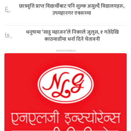
छात्रवृत्ति प्राप्त विद्यार्थीबाट पनि शुल्क असुल्दै विद्यालयहरु,
६.
उपमहानगर एक्सनमा
धनुषामा ‘साहु महाजन’ले निकाले जुलुस, १ गतेदेखि
७.
काठमाडौंमा धर्ना दिने चेतावनी