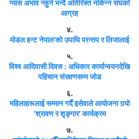
ग्यास अभाव नहुने भन्दै अतिरिक्त नकिन्न संघको
आग्रह
४.
मोडल हन्ट नेपाल’को उपाधि परन्तप र लिजालाई
५.
विश्व आदिवासी दिवस : अधिकार कार्यान्वयनदेखि
पहिचान संरक्षणसम्म जोड
६.
महिलाहरूलाई सम्मान गर्दै इसेवाले आयोजना गर्‍यो
‘श्रावण र शृङ्गार’ कार्यक्रम
७.