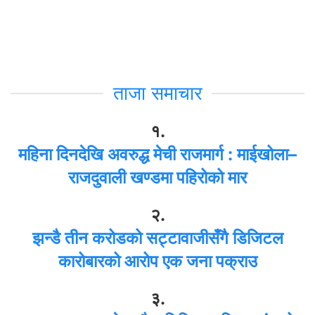
ताजा समाचार
१.
महिना दिनदेखि अवरुद्ध मेची राजमार्ग : माईखोला–
राजदुवाली खण्डमा पहिरोको मार
२.
झन्डै तीन करोडको सट्टावाजीसँगै डिजिटल
कारोबारको आरोप एक जना पक्राउ
३.