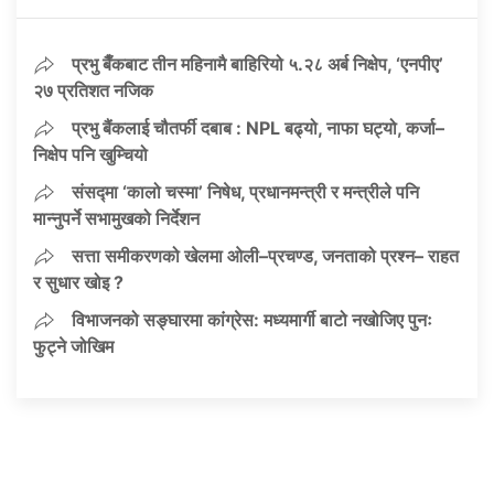
प्रभु बैँकबाट तीन महिनामै बाहिरियो ५.२८ अर्ब निक्षेप, ‘एनपीए’
२७ प्रतिशत नजिक
प्रभु बैंकलाई चौतर्फी दबाब : NPL बढ्यो, नाफा घट्यो, कर्जा–
निक्षेप पनि खुम्चियो
संसद्मा ‘कालो चस्मा’ निषेध, प्रधानमन्त्री र मन्त्रीले पनि
मान्नुपर्ने सभामुखको निर्देशन
सत्ता समीकरणको खेलमा ओली–प्रचण्ड, जनताको प्रश्न– राहत
र सुधार खोइ ?
विभाजनको सङ्घारमा कांग्रेस: मध्यमार्गी बाटो नखोजिए पुनः
फुट्ने जोखिम