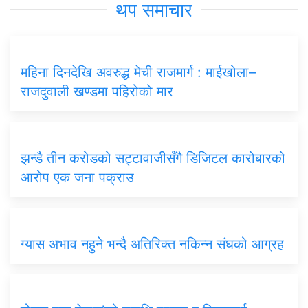
थप समाचार
महिना दिनदेखि अवरुद्ध मेची राजमार्ग : माईखोला–
राजदुवाली खण्डमा पहिरोको मार
झन्डै तीन करोडको सट्टावाजीसँगै डिजिटल कारोबारको
आरोप एक जना पक्राउ
ग्यास अभाव नहुने भन्दै अतिरिक्त नकिन्न संघको आग्रह