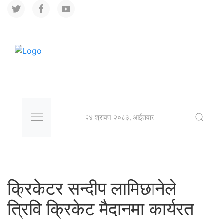
२४ श्रावण २०८३, आईतवार
क्रिकेटर सन्दीप लामिछानेले
त्रिवि क्रिकेट मैदानमा कार्यरत