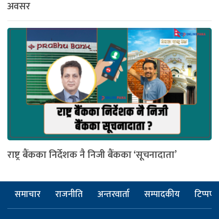
अवसर
राष्ट्र बैंकका निर्देशक नै निजी बैंकका ‘सूचनादाता’
समाचार
राजनीति
अन्तरवार्ता
सम्पादकीय
टिप्पणी