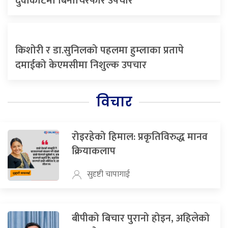
दुवाकोटमा बिनाचिरफार उपचार
किशोरी र डा.सुनिलको पहलमा हुम्लाका प्रतापे
दमाईको केएमसीमा निशुल्क उपचार
विचार
रोइरहेको हिमाल: प्रकृतिविरुद्ध मानव
क्रियाकलाप
सुदृष्टी चापागाई
बीपीको बिचार पुरानो होइन, अहिलेको