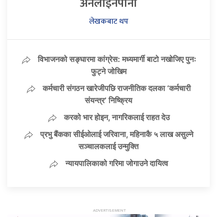
अनलाइनपाना
लेखकबाट थप
विभाजनको सङ्घारमा कांग्रेस: मध्यमार्गी बाटो नखोजिए पुनः
फुट्ने जोखिम
कर्मचारी संगठन खारेजीपछि राजनीतिक दलका ‘कर्मचारी
संयन्त्र’ निष्क्रिय
करको भार होइन, नागरिकलाई राहत देउ
प्रभु बैंकका सीईओलाई जरिवाना, महिनाकै ५ लाख असुल्ने
सञ्चालकलाई उन्मुक्ति
न्यायपालिकाको गरिमा जोगाउने दायित्व