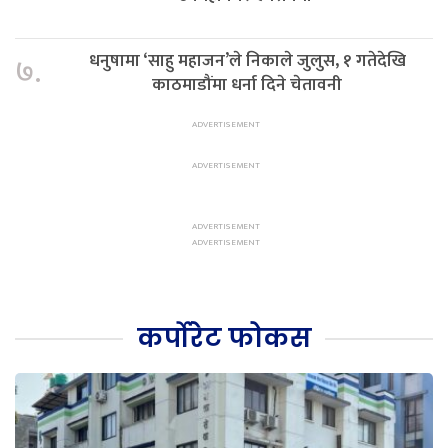
धनुषामा ‘साहु महाजन’ले निकाले जुलुस, १ गतेदेखि
७.
काठमाडौंमा धर्ना दिने चेतावनी
कर्पोरेट फोकस