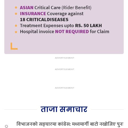
ताजा समाचार
विभाजनको सङ्घारमा कांग्रेस: मध्यमार्गी बाटो नखोजिए पुनः
१.