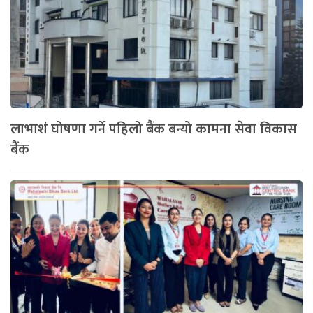
लाभाशं घोषणा गर्ने पहिलो बैंक बन्यो कामना सेवा विकास
बैंक