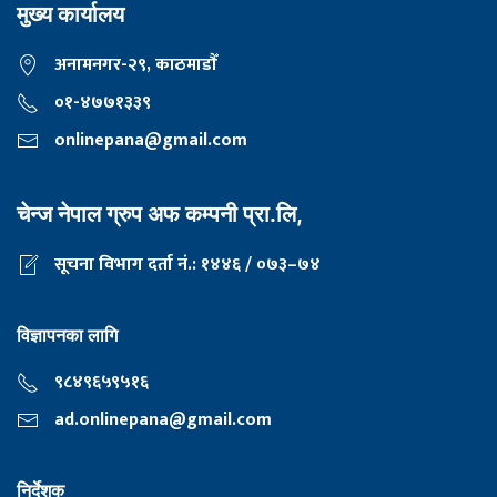
मुख्य कार्यालय
अनामनगर-२९, काठमाडाैँ
०१-४७७१३३९
onlinepana@gmail.com
चेन्ज नेपाल ग्रुप अफ कम्पनी प्रा.लि,
सूचना विभाग दर्ता नं.: १४४६ / ०७३–७४
विज्ञापनका लागि
९८४९६५९५१६
ad.onlinepana@gmail.com
निर्देशक