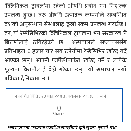
‘क्लिनिकल ट्रायल’मा रहेको औषधि प्रयोग गर्न निःशुल्क
उपलब्ध हुन्छ । बरु औषधि उत्पादक कम्पनीले सम्बन्धित
देशको अनुसन्धान संस्थालाई ठूलो रकम उपलब्ध गराउँछ ।
तर, यो रेम्डेसिभिरको क्लिनिकल ट्रायलमा भने सरकारले नै
बिरामीलाई ठगिरहेको छ । अस्पतालले सप्लायर्ससँग
प्रतिभाइल ६ हजार चार सय रुपैयाँमा रेम्डेसिभिर खरिद गर्दै
आएका छन् । आफ्नो फार्मेसीमार्फत खरिद गर्ने र लागेकै
मूल्यमा बिरामीलाई बेच्ने गरेका छन् ।
यो समाचार नयाँ
पत्रिका दैनिकमा छ ।
प्रकाशित मिति : २३ भाद्र २०७७, मंगलवार ०९:५६ : बजे
0
Shares
अनलाइनपाना डटकममा प्रकाशित सामग्रीबारे कुनै सूचना, गुनासो, तथा