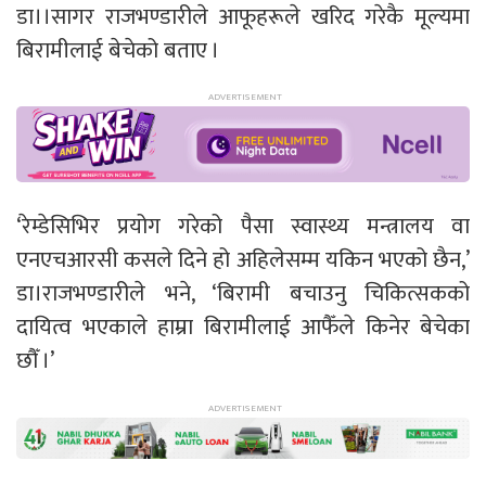
डा।।सागर राजभण्डारीले आफूहरूले खरिद गरेकै मूल्यमा
बिरामीलाई बेचेको बताए ।
‘रेम्डेसिभिर प्रयोग गरेको पैसा स्वास्थ्य मन्त्रालय वा
एनएचआरसी कसले दिने हो अहिलेसम्म यकिन भएको छैन,’
डा।राजभण्डारीले भने, ‘बिरामी बचाउनु चिकित्सकको
दायित्व भएकाले हाम्रा बिरामीलाई आफैँले किनेर बेचेका
छौँ ।’