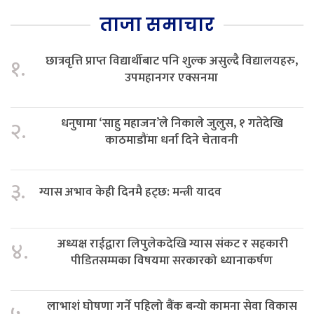
ताजा समाचार
छात्रवृत्ति प्राप्त विद्यार्थीबाट पनि शुल्क असुल्दै विद्यालयहरु,
१.
उपमहानगर एक्सनमा
धनुषामा ‘साहु महाजन’ले निकाले जुलुस, १ गतेदेखि
२.
काठमाडौंमा धर्ना दिने चेतावनी
३.
ग्यास अभाव केही दिनमै हट्छ: मन्त्री यादव
अध्यक्ष राईद्वारा लिपुलेकदेखि ग्यास संकट र सहकारी
४.
पीडितसम्मका विषयमा सरकारको ध्यानाकर्षण
लाभाशं घोषणा गर्ने पहिलो बैंक बन्यो कामना सेवा विकास