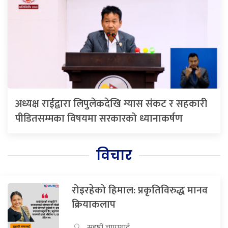
अध्यक्ष राईद्वारा लिपुलेकदेखि ग्यास संकट र सहकारी
पीडितसम्मका विषयमा सरकारको ध्यानाकर्षण
विचार
रोइरहेको हिमाल: प्रकृतिविरुद्ध मानव
क्रियाकलाप
सुदृष्टी चापागाई