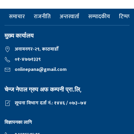
समाचार
राजनीति
अन्तरवार्ता
सम्पादकीय
टिप्पणी
मुख्य कार्यालय
अनामनगर-२९, काठमाडाैँ
०१-४७७१३३९
onlinepana@gmail.com
चेन्ज नेपाल ग्रुप अफ कम्पनी प्रा.लि,
सूचना विभाग दर्ता नं.: १४४६ / ०७३–७४
विज्ञापनका लागि