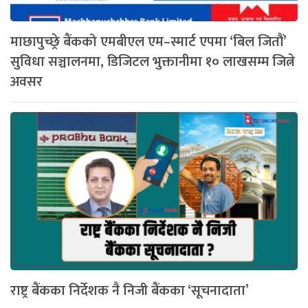
माछापुच्छ्रे बैंकको एमबीएल एम–स्मार्ट एपमा ‘बिल जितौं’
सुविधा सञ्चालनमा, डिजिटल भुक्तानीमा १० लाखसम्म जित्ने
अवसर
राष्ट्र बैंकका निर्देशक नै निजी बैंकका ‘सूचनादाता’