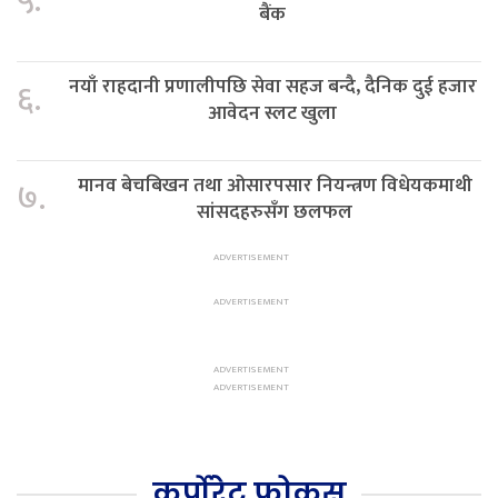
५.
बैंक
नयाँ राहदानी प्रणालीपछि सेवा सहज बन्दै, दैनिक दुई हजार
६.
आवेदन स्लट खुला
मानव बेचबिखन तथा ओसारपसार नियन्त्रण विधेयकमाथी
७.
सांसदहरुसँग छलफल
कर्पोरेट फोकस