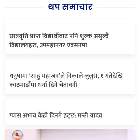
थप समाचार
छात्रवृत्ति प्राप्त विद्यार्थीबाट पनि शुल्क असुल्दै
विद्यालयहरु, उपमहानगर एक्सनमा
धनुषामा ‘साहु महाजन’ले निकाले जुलुस, १ गतेदेखि
काठमाडौंमा धर्ना दिने चेतावनी
ग्यास अभाव केही दिनमै हट्छ: मन्त्री यादव