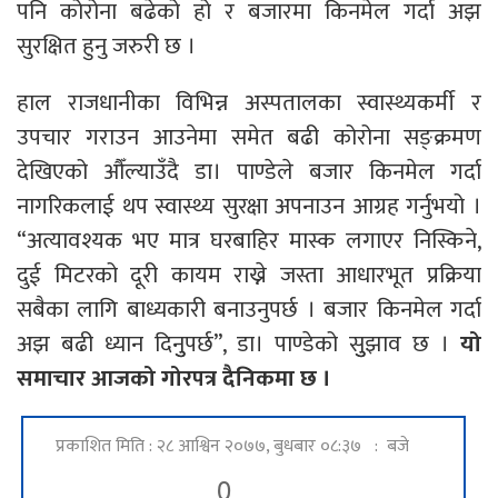
पनि कोरोना बढेको हो र बजारमा किनमेल गर्दा अझ
सुरक्षित हुनु जरुरी छ ।
हाल राजधानीका विभिन्न अस्पतालका स्वास्थ्यकर्मी र
उपचार गराउन आउनेमा समेत बढी कोरोना सङ्क्रमण
देखिएको औँल्याउँदै डा। पाण्डेले बजार किनमेल गर्दा
नागरिकलाई थप स्वास्थ्य सुरक्षा अपनाउन आग्रह गर्नुभयो ।
“अत्यावश्यक भए मात्र घरबाहिर मास्क लगाएर निस्किने,
दुई मिटरको दूरी कायम राख्ने जस्ता आधारभूत प्रक्रिया
सबैका लागि बाध्यकारी बनाउनुपर्छ । बजार किनमेल गर्दा
अझ बढी ध्यान दिनुुपर्छ”, डा। पाण्डेको सुुझाव छ ।
यो
समाचार आजको गोरपत्र दैनिकमा छ ।
प्रकाशित मिति : २८ आश्विन २०७७, बुधबार ०८:३७ : बजे
0