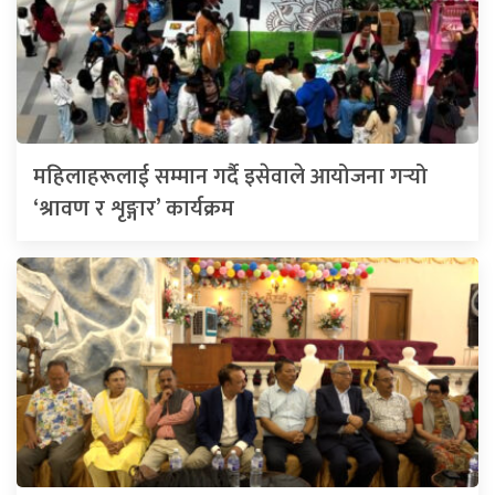
महिलाहरूलाई सम्मान गर्दै इसेवाले आयोजना गर्‍यो
‘श्रावण र शृङ्गार’ कार्यक्रम