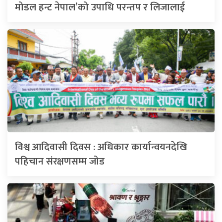
मोडल हन्ट नेपाल’को उपाधि परन्तप र लिजालाई
विश्व आदिवासी दिवस : अधिकार कार्यान्वयनदेखि
पहिचान संरक्षणसम्म जोड