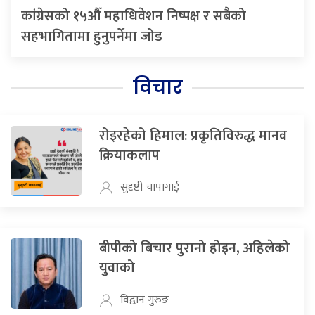
कांग्रेसको १५औँ महाधिवेशन निष्पक्ष र सबैको
सहभागितामा हुनुपर्नेमा जोड
विचार
रोइरहेको हिमाल: प्रकृतिविरुद्ध मानव
क्रियाकलाप
सुदृष्टी चापागाई
बीपीको बिचार पुरानो होइन, अहिलेको
युवाको
विद्वान गुरुङ