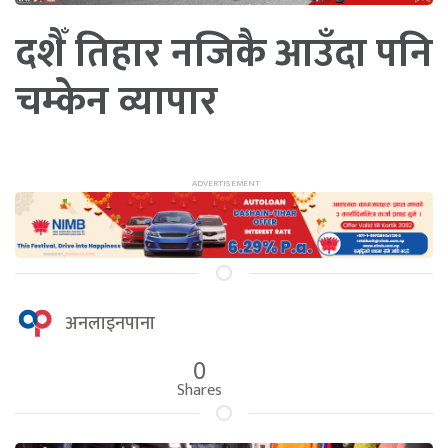
दशैँ तिहार नजिकै आउँदा पनि
चम्केन व्यापार
अनलाइनपाना
0
Shares