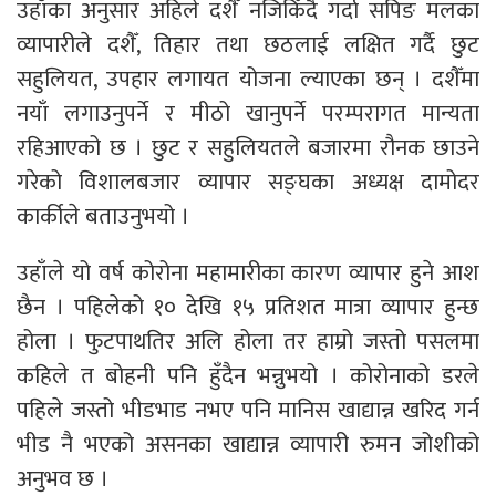
उहाँका अनुसार अहिले दशैँ नजिकिँदै गर्दा सपिङ मलका
व्यापारीले दशैँ, तिहार तथा छठलाई लक्षित गर्दै छुट
सहुलियत, उपहार लगायत योजना ल्याएका छन् । दशैँमा
नयाँ लगाउनुपर्ने र मीठो खानुपर्ने परम्परागत मान्यता
रहिआएको छ । छुट र सहुलियतले बजारमा रौनक छाउने
गरेको विशालबजार व्यापार सङ्घका अध्यक्ष दामोदर
कार्कीले बताउनुभयो ।
उहाँले यो वर्ष कोरोना महामारीका कारण व्यापार हुने आश
छैन । पहिलेको १० देखि १५ प्रतिशत मात्रा व्यापार हुन्छ
होला । फुटपाथतिर अलि होला तर हाम्रो जस्तो पसलमा
कहिले त बोहनी पनि हुँदैन भन्नुभयो । कोरोनाको डरले
पहिले जस्तो भीडभाड नभए पनि मानिस खाद्यान्न खरिद गर्न
भीड नै भएको असनका खाद्यान्न व्यापारी रुमन जोशीको
अनुभव छ ।