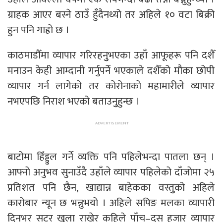
ग्राहक आएर बस्ने ठाउँ हुँदैनथ्यो तर अहिले १० वटा बिक्री
हुन पनि गाह्रो छ ।
काठमाडौँमा व्यापार गरिरहनुुभएका उहाँ आफूहरू पनि दशैँ
मनाउन केही आम्दानी गर्नुपर्ने भएकाले दशैँको मौका छोपी
व्यापार गर्न लागेको तर कोरोनाको महामारीले व्यापार
नभएपछि निराश भएको बताउनुुहुन्छ ।
बाटोमा हिँड्डुल गर्ने व्यक्ति पनि पहिलेभन्दा पातला छन् ।
आफ्नो अनुभव सुनाउँदै उहाँले व्यापार पहिलेको दाँजोमा २५
प्रतिशत पनि छैन, खाद्यान्न बाहेकका वस्तुुको अहिले
कारोबार न्यून छ भन्नुभयो । अहिले सपिङ मलका व्यापारी
दिनभर सटर खुला राखेर कहिले पाँच–दस हजार व्यापार