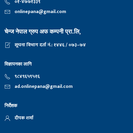
०१-४७७१३३९
onlinepana@gmail.com
चेन्ज नेपाल ग्रुप अफ कम्पनी प्रा.लि,
सूचना विभाग दर्ता नं.: १४४६ / ०७३–७४
विज्ञापनका लागि
९८४९६५९५१६
ad.onlinepana@gmail.com
निर्देशक
दीपक शर्मा