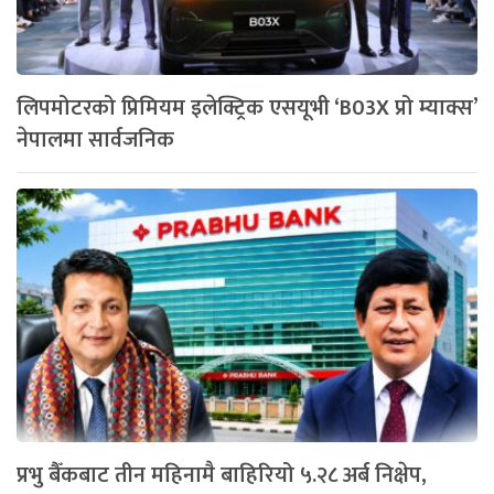
लिपमोटरको प्रिमियम इलेक्ट्रिक एसयूभी ‘B03X प्रो म्याक्स’
नेपालमा सार्वजनिक
प्रभु बैँकबाट तीन महिनामै बाहिरियो ५.२८ अर्ब निक्षेप,