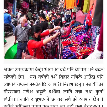
अचेल उपत्यकामा केही भीडभाड बढे पनि व्यापार भने बढ्न
सकेको छैन । यस वर्षको दशैँ तिहार नजिकै आउँदा पनि
व्यापार चम्कन नसकेपछि व्यापारी निराश छन् । स्थायी घर
गोरखाका गणेश भट्टले दशैँका लागि तन्ना तथा कुर्ता
बिक्रीका लागि राख्नुभएको छ तर सधैँ झैँ व्यापार छैन ।
उहाँले अघिल्ला वर्षमा एक सयभन्दा बढी तन्ना बेच्नुहुन्थ्यो ।