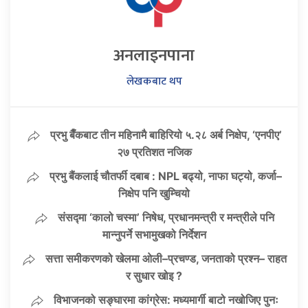
अनलाइनपाना
लेखकबाट थप
प्रभु बैँकबाट तीन महिनामै बाहिरियो ५.२८ अर्ब निक्षेप, ‘एनपीए’
२७ प्रतिशत नजिक
प्रभु बैंकलाई चौतर्फी दबाब : NPL बढ्यो, नाफा घट्यो, कर्जा–
निक्षेप पनि खुम्चियो
संसद्मा ‘कालो चस्मा’ निषेध, प्रधानमन्त्री र मन्त्रीले पनि
मान्नुपर्ने सभामुखको निर्देशन
सत्ता समीकरणको खेलमा ओली–प्रचण्ड, जनताको प्रश्न– राहत
र सुधार खोइ ?
विभाजनको सङ्घारमा कांग्रेस: मध्यमार्गी बाटो नखोजिए पुनः