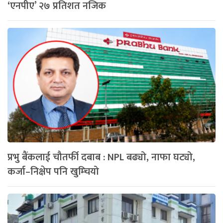
‘एनपीए’ २७ प्रतिशत नजिक
प्रभु बैंकलाई चौतर्फी दबाब : NPL बढ्यो, नाफा घट्यो,
कर्जा–निक्षेप पनि खुम्चियो