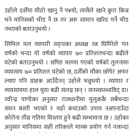
उहाँले दशैँमा मीठो खानु नै प¥यो, त्यसैले खाने कुरा किन्न
भने मानिसको भीड नै छ तर अरू सामान खरिद गर्ने भीड
नभएको बताउनुभयो ।
सिभिल मल व्यापारी सङ्घका अध्यक्ष रत्न घिमिरेले गत
वर्षको भन्दा यो वर्षको व्यापार ७० प्रतिशतभन्दा बढीले
घटेको बताउनुभयो । सपिङ मलमा गएको वर्षको तुलनामा
व्यवसाय ७० प्रतिशत घटेको छ, दशैँको मौका छोपेर अफर
ल्याए पनि ग्राहक आउँदैनन् उहाँले भन्नुभयो । व्यापार र
व्यवसायमा हाल युवा बढी संलग्न छन् । जनस्वास्थ्यविद् डा।
रवीन्द्र पाण्डेका अनुसार राजधानीमा मुलुककै सबैभन्दा
सघन बस्ती भएको र यहाँ बचाउको उपाय नअपनाउँदा
कोरोना तीव्र गतिमा विस्तार हुने बढी सम्भावना छ । उहाँका
अनुसार मानिसमा सही तरिकाले मास्क प्रयोग गर्न नजान्दा