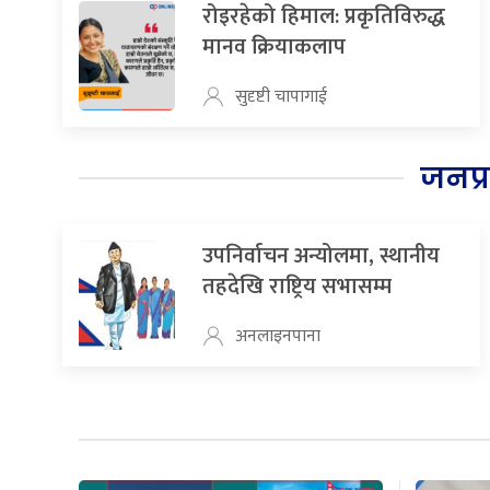
रोइरहेको हिमाल: प्रकृतिविरुद्ध
मानव क्रियाकलाप
सुदृष्टी चापागाई
जनप्
उपनिर्वाचन अन्योलमा, स्थानीय
तहदेखि राष्ट्रिय सभासम्म
अनलाइनपाना