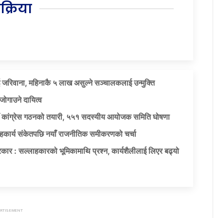
िक्रिया
 जरिवाना, महिनाकै ५ लाख असुल्ने सञ्चालकलाई उन्मुक्ति
जोगाउने दायित्व
याँ कांग्रेस गठनको तयारी, ५५१ सदस्यीय आयोजक समिति घोषणा
सहकार्य संकेतपछि नयाँ राजनीतिक समीकरणको चर्चा
कार : सल्लाहकारको भूमिकामाथि प्रश्न, कार्यशैलीलाई लिएर बढ्यो