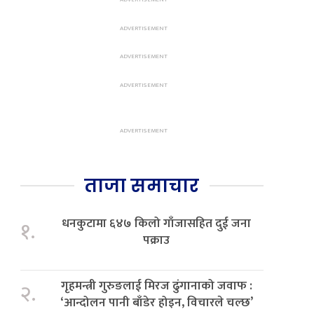
ताजा समाचार
धनकुटामा ६४७ किलो गाँजासहित दुई जना
१.
पक्राउ
गृहमन्त्री गुरुङलाई मिरज ढुंगानाको जवाफ :
२.
‘आन्दोलन पानी बाँडेर होइन, विचारले चल्छ’