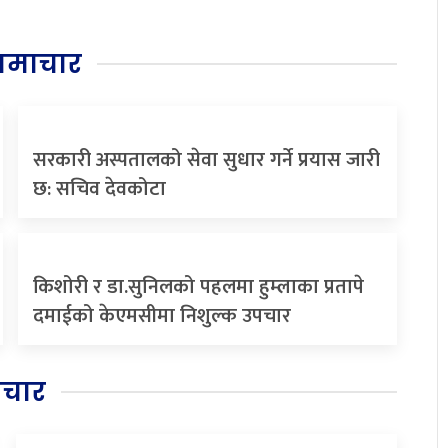
समाचार
सरकारी अस्पतालको सेवा सुधार गर्ने प्रयास जारी
छ: सचिव देवकोटा
किशोरी र डा.सुनिलको पहलमा हुम्लाका प्रतापे
दमाईको केएमसीमा निशुल्क उपचार
िचार