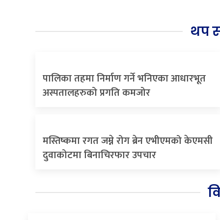
थप 
पालिका तहमा निर्माण गर्ने भनिएका आधारभूत
अस्पतालहरुको प्रगति कमजोर
मस्तिष्कमा रगत जम्ने रोग ब्रेन एभीएमको केएमसी
दुवाकोटमा बिनाचिरफार उपचार
व