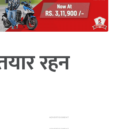
 तयार रहन