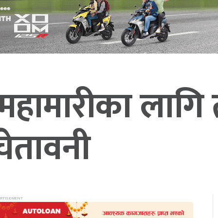
ो महामारीका लागि
ेतावनी