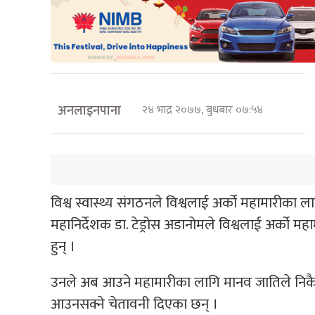
अनलाइनपाना
२४ भाद्र २०७७, बुधबार ०७:५४
विश्व स्वास्थ्य संगठनले विश्वलाई अर्को महामारीक
महानिर्देशक डा. टेड्रोस अडानोमले विश्वलाई अर्को म
हुन् ।
उनले अब आउने महामारीका लागि मानव जातिले निकै लग
आउनसक्ने चेतावनी दिएका छन् ।