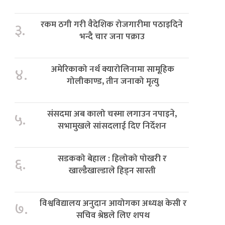
रकम ठगी गरी वैदेशिक रोजगारीमा पठाइदिने
३.
भन्दै चार जना पक्राउ
अमेरिकाको नर्थ क्यारोलिनामा सामूहिक
४.
गोलीकाण्ड, तीन जनाको मृत्यु
संसदमा अब कालो चस्मा लगाउन नपाइने,
५.
सभामुखले सांसदलाई दिए निर्देशन
सडकको बेहाल : हिलोको पोखरी र
६.
खाल्डैखाल्डाले हिड्न सास्ती
विश्वविद्यालय अनुदान आयोगका अध्यक्ष केसी र
७.
सचिव श्रेष्ठले लिए शपथ