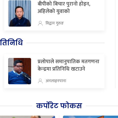
बीपीको बिचार पुरानो होइन,
अहिलेको युवाको
विद्वान गुरुङ
रतिनिधि
प्रलोपाले समानुपातिक मतगणना
केन्द्रमा प्रतिनिधि खटाउने
अनलाइनपाना
कर्पोरेट फोकस