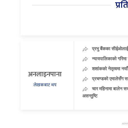
प्रत
प्रभु बैंकका सीईओलाई
न्यायपालिकाको गरिमा 
शशांकको नेतृत्वमा न
अनलाइनपाना
प्रचण्डको एमालेसँग 
लेखकबाट थप
चार महिनामा बालेन सर
असन्तुष्टि