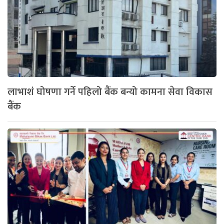
लाभाशं घोषणा गर्ने पहिलो बैंक बन्यो कामना सेवा विकास
बैंक