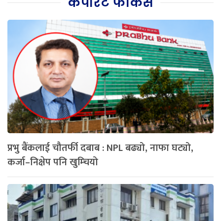
कर्पोरेट फोकस
प्रभु बैंकलाई चौतर्फी दबाब : NPL बढ्यो, नाफा घट्यो,
कर्जा–निक्षेप पनि खुम्चियो