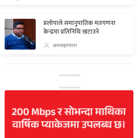
प्रलोपाले समानुपातिक मतगणना
केन्द्रमा प्रतिनिधि खटाउने
अनलाइनपाना