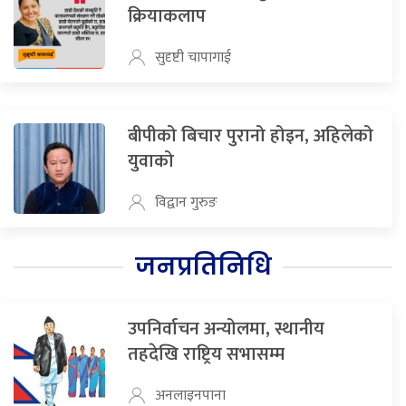
क्रियाकलाप
सुदृष्टी चापागाई
बीपीको बिचार पुरानो होइन, अहिलेको
युवाको
विद्वान गुरुङ
जनप्रतिनिधि
उपनिर्वाचन अन्योलमा, स्थानीय
तहदेखि राष्ट्रिय सभासम्म
अनलाइनपाना