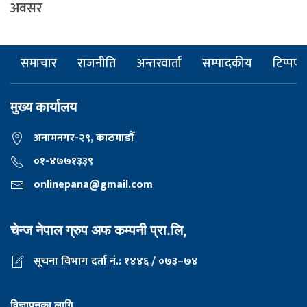
अवसर
समाचार
राजनीति
अन्तरवार्ता
सम्पादकीय
टिप्पणी
मुख्य कार्यालय
अनामनगर-२९, काठमाडाैँ
०१-४७७१३३९
onlinepana@gmail.com
चेन्ज नेपाल ग्रुप अफ कम्पनी प्रा.लि,
सूचना विभाग दर्ता नं.: १४४६ / ०७३–७४
विज्ञापनका लागि