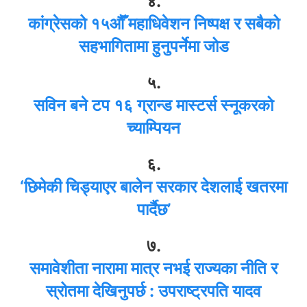
४.
कांग्रेसको १५औँ महाधिवेशन निष्पक्ष र सबैको
सहभागितामा हुनुपर्नेमा जोड
५.
सविन बने टप १६ ग्रान्ड मास्टर्स स्नूकरको
च्याम्पियन
६.
‘छिमेकी चिड्याएर बालेन सरकार देशलाई खतरमा
पार्दैछ’
७.
समावेशीता नारामा मात्र नभई राज्यका नीति र
स्रोतमा देखिनुपर्छ : उपराष्ट्रपति यादव