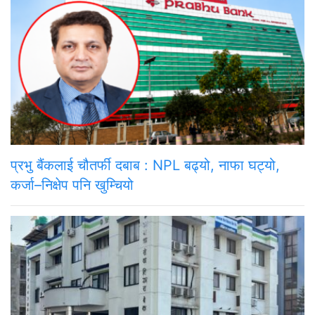
प्रभु बैंकलाई चौतर्फी दबाब : NPL बढ्यो, नाफा घट्यो,
कर्जा–निक्षेप पनि खुम्चियो