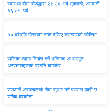
स्वास्थ्य बीमा बोर्डद्धारा २९.८६ अर्ब भुक्तानी, आम्दानी
३६.७५ अर्ब
५० वर्षपछि पिसाबमा रगत देखिए क्यान्सरको जोखिम
पालिका तहमा निर्माण गर्ने भनिएका आधारभूत
अस्पतालहरुको प्रगति कमजोर
सरकारी अस्पतालको सेवा सुधार गर्ने प्रयास जारी छ:
सचिव देवकोटा