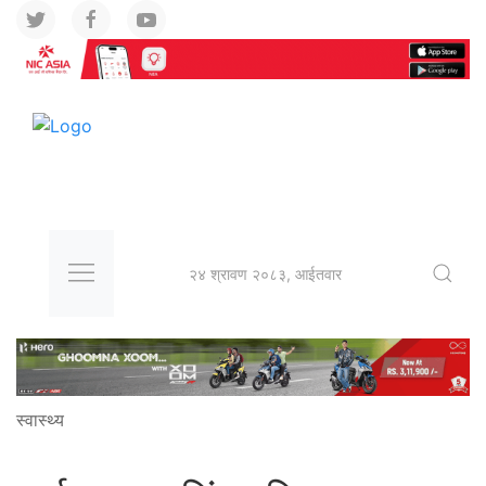
२४ श्रावण २०८३, आईतवार
स्वास्थ्य