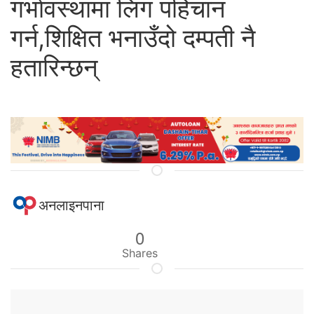
गर्भावस्थामा लिंग पहिचान
गर्न,शिक्षित भनाउँदो दम्पती नै
हतारिन्छन्
अनलाइनपाना
0
Shares