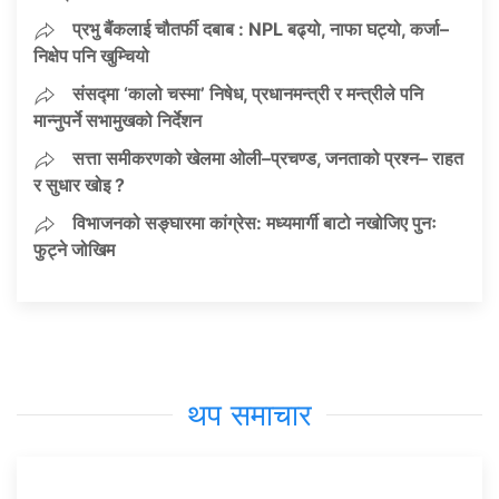
प्रभु बैंकलाई चौतर्फी दबाब : NPL बढ्यो, नाफा घट्यो, कर्जा–
निक्षेप पनि खुम्चियो
संसद्मा ‘कालो चस्मा’ निषेध, प्रधानमन्त्री र मन्त्रीले पनि
मान्नुपर्ने सभामुखको निर्देशन
सत्ता समीकरणको खेलमा ओली–प्रचण्ड, जनताको प्रश्न– राहत
र सुधार खोइ ?
विभाजनको सङ्घारमा कांग्रेस: मध्यमार्गी बाटो नखोजिए पुनः
फुट्ने जोखिम
थप समाचार