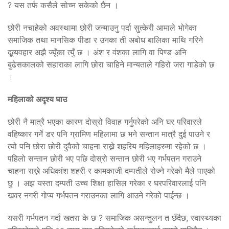
? यस तर्फ कसैले सोच्न सकेको छैन ।
छोरी नचाहेको अवस्थामा छोरी जन्माउनु पर्दा सुत्केरी आमाले भोगेका
समाजिक तथा मानसिक पीडा र उनका ती अबोध बालिका माथि गरिने
दूव्र्यवहार अझै ज्यूँका त्युँ छ । अंश र वंशका लागि वा पिण्ड अनि
बुढेसकालको सहाराका लागि छोरा चाहिने मान्यताले गहिरो जरा गाडेको छ
।
महिलाको अदृश्य घाउ
छोरी नै मात्रै भएका कारण दोस्रो विवाह गर्नुपरेको अनि घर परिवारले
वहिष्कार गर्ने डर पनि ग्रामिण महिलामा छ भने सन्तान मात्रै दुई पाउने र
त्यो पनि छोरा छोरी दुवैको चाहना राख्ने शहरिय महिलाहरुमा रहेको छ ।
पहिलो सन्तान छोरी भए पछि दोस्रो सन्तान छोरी भए गर्भपतन गराउने
चाहना राख्ने अधिकांश शहरी र कामकाजी दम्पतीले रोज्ने गरेको मैले पाएको
छु । अझ यस्ता दम्पती उच्च शिक्षा हासिल गरेका र घरपरिवारलाई पनि
खवर नगरी गोप्य गर्भपतन गराउनका लागि आउने गरेको पाईन्छ ।
यसरी गर्भपतन गर्दा खतरा के छ ? समाजिक असन्तुलन त छँदैछ, स्वास्थ्यका