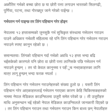
अर्कोतिर गर्भको बच्चा छोरा छ या छोरी पत्ता लगाउन भारतको सिलगढी,
पुर्णिया, पटना, तथा गोरखपुर जाने गरेको पाईन्छ ।
गर्भपतन गर्न पाइन्छ तर लिंग पहिचान गरेर होइन
नेपालमा १२ हप्तासम्मको जुनसुकै गर्भ सुचिकृत संस्थामा गर्भपतन गराउन
पाउने अधिकार गर्भवती महिलामा रहे पनि लिंग पहिचान गरेर गर्भपतन गराउन
नपाउने स्पष्ट कानुन रहेको छ ।
समान्यतयाः लिंगको पहिचान गर्दा गर्भको अवधि १२ हप्ता भन्दा बढि
भईसकेको कारणले पनि छोरा वा छोरी पत्ता लागिसके पछि गर्भपतन गर्न
नपाउने हुन्छन् । तर यो केवल कानुनमा र पहँुच नभएकाहरुका लागि
मात्र लागु हुन्छन् भन्दा फरक नपर्ला ।
लिंग पहिचान गरेर गर्भपतन गराउनेहरुको संख्या ठुलो छ । यसरी लिंग
पहिचान गरेर आएकाहरुलाई गर्भपतन गराएका कारण केहि चिकित्सकहरुको
नाममा नेपाल मेडिकल काउन्सिलमा उजुरी समेत परेको छ । ती उजुरीहरु
माथि अनुसन्धान भई रहेको नेपाल मेडिकल काउन्सिलले जानकारी दिएको छ
। तर लिंग पहिचान गराउन तथा गर्भपतन गराउन किन बाध्य छन् नेपालीहरु