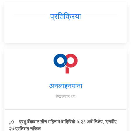
प्रतिक्रिया
अनलाइनपाना
लेखकबाट थप
प्रभु बैँकबाट तीन महिनामै बाहिरियो ५.२८ अर्ब निक्षेप, ‘एनपीए’
२७ प्रतिशत नजिक