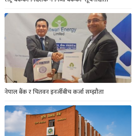
नेपाल बैंक र चितवन इनर्जीबीच कर्जा सम्झौता