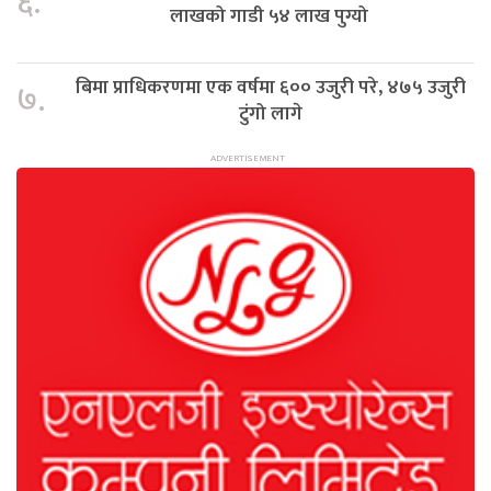
६.
लाखको गाडी ५४ लाख पुग्यो
बिमा प्राधिकरणमा एक वर्षमा ६०० उजुरी परे, ४७५ उजुरी
७.
टुंगो लागे