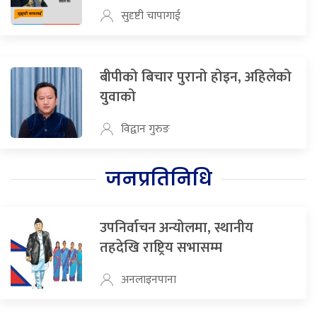
सुदृष्टी चापागाई
बीपीको बिचार पुरानो होइन, अहिलेको
युवाको
विद्वान गुरुङ
जनप्रतिनिधि
उपनिर्वाचन अन्योलमा, स्थानीय
तहदेखि राष्ट्रिय सभासम्म
अनलाइनपाना