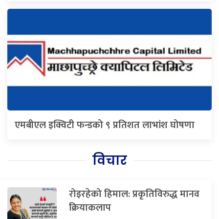
एमबीएल इक्विटी फन्डको ९ प्रतिशत लाभांश घोषणा
विचार
रोइरहेको हिमाल: प्रकृतिविरुद्ध मानव
क्रियाकलाप