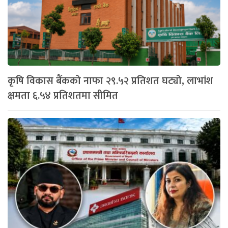
कृषि विकास बैंकको नाफा २९.५२ प्रतिशत घट्यो, लाभांश
क्षमता ६.५४ प्रतिशतमा सीमित