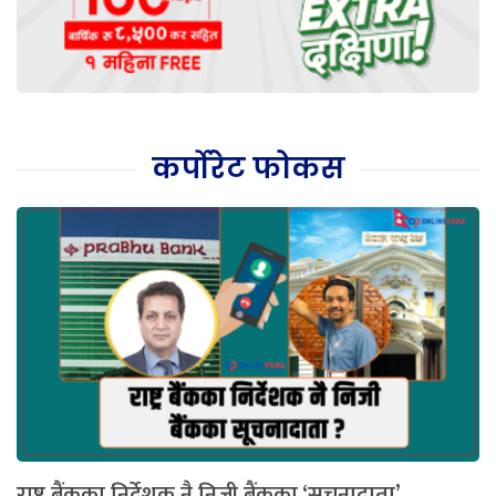
कर्पोरेट फोकस
राष्ट्र बैंकका निर्देशक नै निजी बैंकका ‘सूचनादाता’