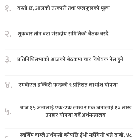
१.
यस्तो छ, आजको तरकारी तथा फलफूलको मूल्य
२.
शुक्रबार तीन वटा संसदीय समितिको बैठक बस्दै
३.
प्रतिनिधिसभाको आजको बैठकमा चार विधेयक पेस हुने
४.
एमबीएल इक्विटी फन्डको ९ प्रतिशत लाभांश घोषणा
आज १५ जनालाई एक-एक लाख र एक जनालाई १० लाख
५.
उपहार घोषणा गर्दै अर्थमन्त्रालय
स्वर्णिम वाग्ले अर्थमन्त्री बनेपछि ईभी महँगियो भन्ने दाबी, ४८