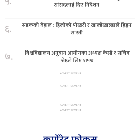
५.
सांसदलाई दिए निर्देशन
सडकको बेहाल : हिलोको पोखरी र खाल्डैखाल्डाले हिड्न
६.
सास्ती
विश्वविद्यालय अनुदान आयोगका अध्यक्ष केसी र सचिव
७.
श्रेष्ठले लिए शपथ
कर्पोरेट फोकस