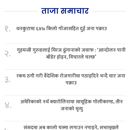
ताजा समाचार
१.
धनकुटामा ६४७ किलो गाँजासहित दुई जना पक्राउ
गृहमन्त्री गुरुङलाई मिरज ढुंगानाको जवाफ : ‘आन्दोलन पानी
२.
बाँडेर होइन, विचारले चल्छ’
रकम ठगी गरी वैदेशिक रोजगारीमा पठाइदिने भन्दै चार जना
३.
पक्राउ
अमेरिकाको नर्थ क्यारोलिनामा सामूहिक गोलीकाण्ड, तीन
४.
जनाको मृत्यु
संसदमा अब कालो चस्मा लगाउन नपाइने, सभामुखले