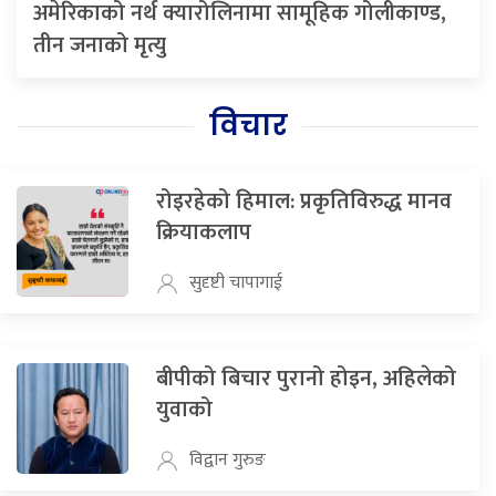
अमेरिकाको नर्थ क्यारोलिनामा सामूहिक गोलीकाण्ड,
तीन जनाको मृत्यु
विचार
रोइरहेको हिमाल: प्रकृतिविरुद्ध मानव
क्रियाकलाप
सुदृष्टी चापागाई
बीपीको बिचार पुरानो होइन, अहिलेको
युवाको
विद्वान गुरुङ