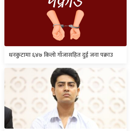
धनकुटामा ६४७ किलो गाँजासहित दुई जना पक्राउ