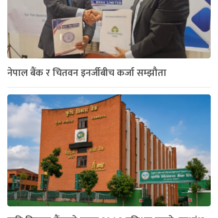
नेपाल बैंक र चितवन इनर्जीबीच कर्जा सम्झौता