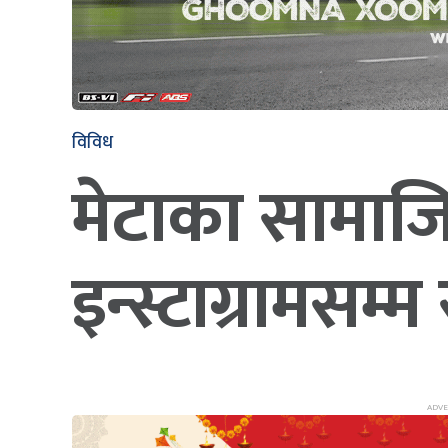
विविध
मेटाका सामाज
इन्स्टाग्रामसम्