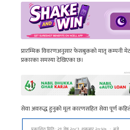
प्रारम्भिक विवरणअनुसार फेसबुकको मातृ कम्पनी मेटाअन
प्रकारका समस्या देखिएका छ।
सेवा अवरुद्ध हुनुको मूल कारणसहित सेवा पूर्ण कहिल
प्रकाशित मिति : २९ जेष्ठ २०८३, शुक्रबार २०:४७ : बजे