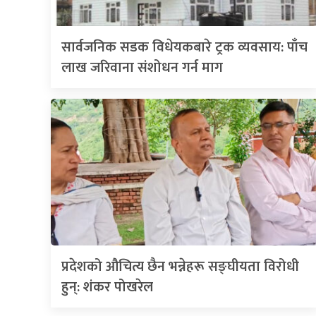
सार्वजनिक सडक विधेयकबारे ट्रक व्यवसाय: पाँच
लाख जरिवाना संशोधन गर्न माग
प्रदेशको औचित्य छैन भन्नेहरू सङ्घीयता विरोधी
हुन्: शंकर पोखरेल