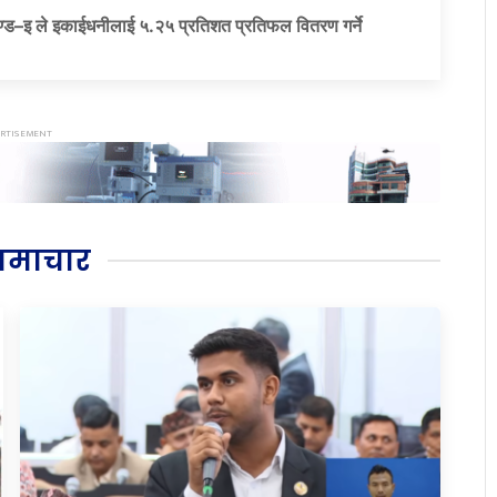
ड–इ ले इकाईधनीलाई ५.२५ प्रतिशत प्रतिफल वितरण गर्ने
समाचार