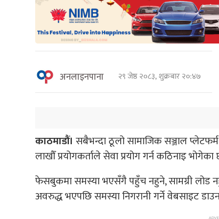
अनलाइनपाना
२९ जेष्ठ २०८३, शुक्रबार २०:४७
काठमाडौं।
सबैभन्दा ठूलो सामाजिक सञ्जाल प्लेटफर
लाखौँ प्रयोगकर्ताले सेवा प्रयोग गर्न कठिनाइ भोगेका 
फेसबुकमा समस्या भएसँगै पहुँच नहुने, सामग्री लोड 
अवरुद्ध भएपछि समस्या निगरानी गर्ने वेबसाइट डाउन 