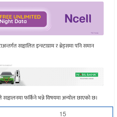
्तर्गत सञ्चालित इन्स्टाग्राम र थ्रेड्समा पनि समान
े सञ्चालनमा फर्किने भन्ने विषयमा अन्योल छाएको छ।
15