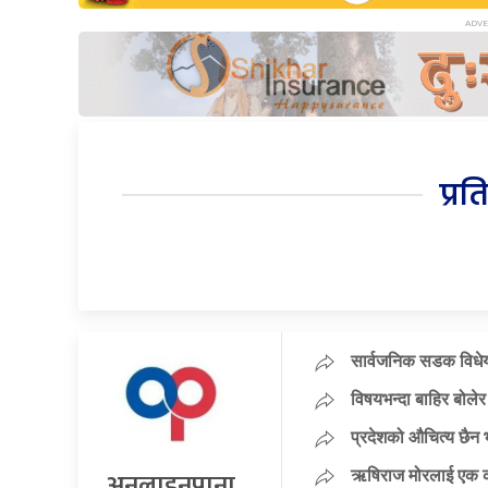
प्रत
सार्वजनिक सडक विधेयक
विषयभन्दा बाहिर बोले
प्रदेशको औचित्य छैन भ
अनलाइनपाना
ऋषिराज मोरलाई एक कर