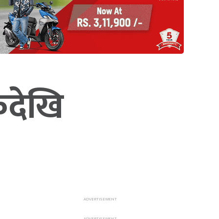
कदेखि