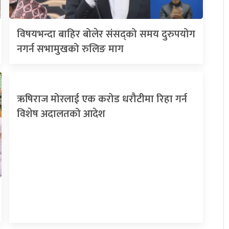
विषयभन्दा बाहिर बोलेर संसद्को समय दुरुपयोग
नगर्न सभामुखको रुलिङ माग
ऋषिराज मोरलाई एक करोड धरौटीमा रिहा गर्न
विशेष अदालतको आदेश