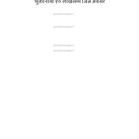
भुक्तानीमा १० लाखसम्म जित्ने अवसर