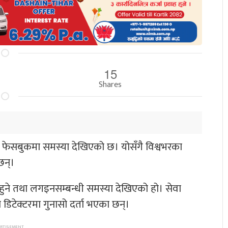
15
Shares
्म फेसबुकमा समस्या देखिएको छ। योसँगै विश्वभरका
छन्।
नहुने तथा लगइनसम्बन्धी समस्या देखिएको हो। सेवा
डिटेक्टरमा गुनासो दर्ता भएका छन्।