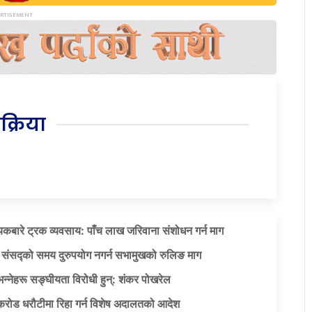
िक्रिया
बारे ट्रक व्यवसाय: पाँच लाख जरिवाना संशोधन गर्न माग
र संसद्को समय दुरुपयोग नगर्न सभामुखको रुलिङ माग
न्नेहरू सङ्घीयता विरोधी हुन्: शंकर पोखरेल
ोड धरौटीमा रिहा गर्न विशेष अदालतको आदेश