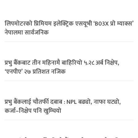
लिपमोटरको प्रिमियम इलेक्ट्रिक एसयूभी ‘B03X प्रो म्याक्स’
नेपालमा सार्वजनिक
प्रभु बैँकबाट तीन महिनामै बाहिरियो ५.२८ अर्ब निक्षेप,
‘एनपीए’ २७ प्रतिशत नजिक
प्रभु बैंकलाई चौतर्फी दबाब : NPL बढ्यो, नाफा घट्यो,
कर्जा–निक्षेप पनि खुम्चियो