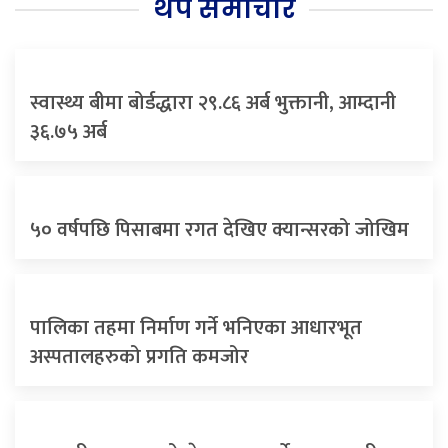
थप समाचार
स्वास्थ्य बीमा बोर्डद्धारा २९.८६ अर्ब भुक्तानी, आम्दानी
३६.७५ अर्ब
५० वर्षपछि पिसाबमा रगत देखिए क्यान्सरको जोखिम
पालिका तहमा निर्माण गर्ने भनिएका आधारभूत
अस्पतालहरुको प्रगति कमजोर