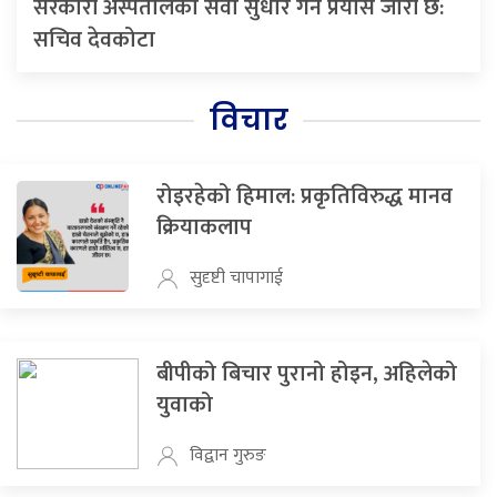
सरकारी अस्पतालको सेवा सुधार गर्ने प्रयास जारी छ:
सचिव देवकोटा
विचार
रोइरहेको हिमाल: प्रकृतिविरुद्ध मानव
क्रियाकलाप
सुदृष्टी चापागाई
बीपीको बिचार पुरानो होइन, अहिलेको
युवाको
विद्वान गुरुङ