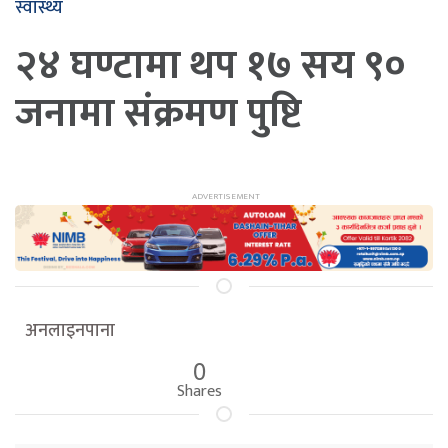
स्वास्थ्य
२४ घण्टामा थप १७ सय ९०
जनामा संक्रमण पुष्टि
अनलाइनपाना
0
Shares