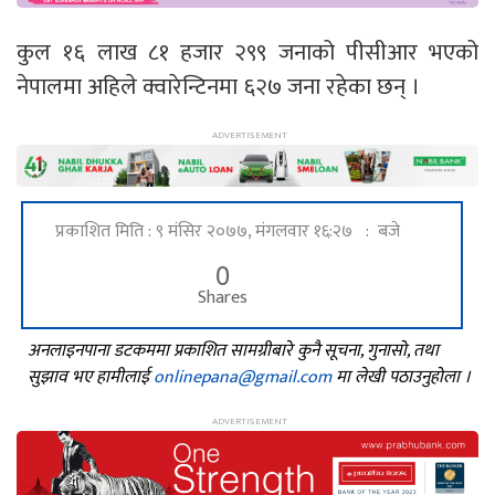
कुल १६ लाख ८१ हजार २९९ जनाको पीसीआर भएको
नेपालमा अहिले क्वारेन्टिनमा ६२७ जना रहेका छन् ।
प्रकाशित मिति : ९ मंसिर २०७७, मंगलवार १६:२७ : बजे
0
Shares
अनलाइनपाना डटकममा प्रकाशित सामग्रीबारे कुनै सूचना, गुनासो, तथा
सुझाव भए हामीलाई
onlinepana@gmail.com
मा लेखी पठाउनुहोला ।