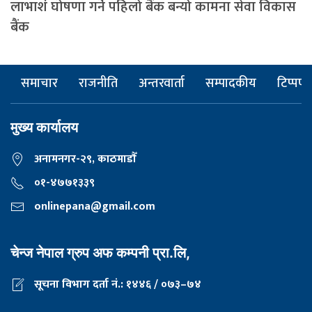
लाभाशं घोषणा गर्ने पहिलो बैंक बन्यो कामना सेवा विकास
बैंक
समाचार
राजनीति
अन्तरवार्ता
सम्पादकीय
टिप्पणी
मुख्य कार्यालय
अनामनगर-२९, काठमाडाैँ
०१-४७७१३३९
onlinepana@gmail.com
चेन्ज नेपाल ग्रुप अफ कम्पनी प्रा.लि,
सूचना विभाग दर्ता नं.: १४४६ / ०७३–७४