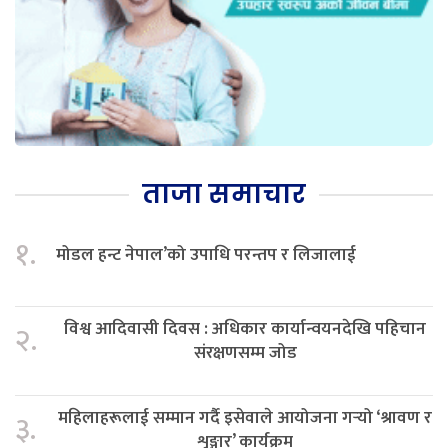
ताजा समाचार
१.
मोडल हन्ट नेपाल’को उपाधि परन्तप र लिजालाई
विश्व आदिवासी दिवस : अधिकार कार्यान्वयनदेखि पहिचान
२.
संरक्षणसम्म जोड
महिलाहरूलाई सम्मान गर्दै इसेवाले आयोजना गर्‍यो ‘श्रावण र
३.
शृङ्गार’ कार्यक्रम