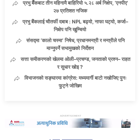
प्रभु बैँकबाट तीन महिनामै बाहिरियो ५.२८ अर्ब निक्षेप, ‘एनपीए’
२७ प्रतिशत नजिक
प्रभु बैंकलाई चौतर्फी दबाब : NPL बढ्यो, नाफा घट्यो, कर्जा–
निक्षेप पनि खुम्चियो
संसद्मा ‘कालो चस्मा’ निषेध, प्रधानमन्त्री र मन्त्रीले पनि
मान्नुपर्ने सभामुखको निर्देशन
सत्ता समीकरणको खेलमा ओली–प्रचण्ड, जनताको प्रश्न– राहत
र सुधार खोइ ?
विभाजनको सङ्घारमा कांग्रेस: मध्यमार्गी बाटो नखोजिए पुनः
फुट्ने जोखिम