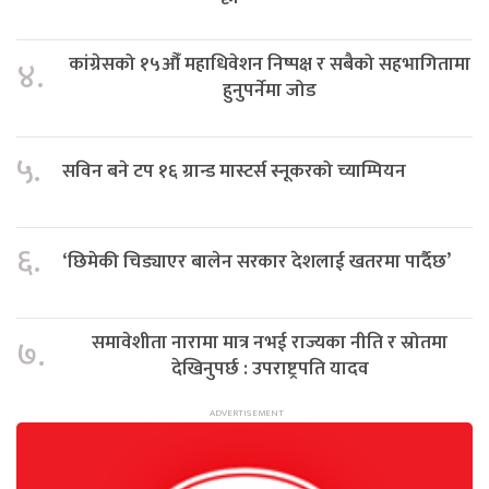
कांग्रेसको १५औँ महाधिवेशन निष्पक्ष र सबैको सहभागितामा
४.
हुनुपर्नेमा जोड
५.
सविन बने टप १६ ग्रान्ड मास्टर्स स्नूकरको च्याम्पियन
६.
‘छिमेकी चिड्याएर बालेन सरकार देशलाई खतरमा पार्दैछ’
समावेशीता नारामा मात्र नभई राज्यका नीति र स्रोतमा
७.
देखिनुपर्छ : उपराष्ट्रपति यादव