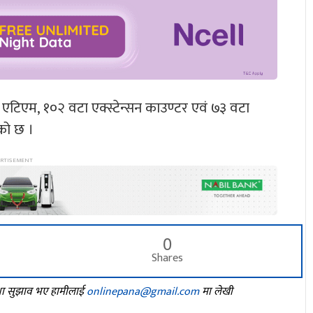
टिएम, १०२ वटा एक्स्टेन्सन काउण्टर एवं ७३ वटा
एको छ ।
0
Shares
तथा सुझाव भए हामीलाई
onlinepana@gmail.com
मा लेखी