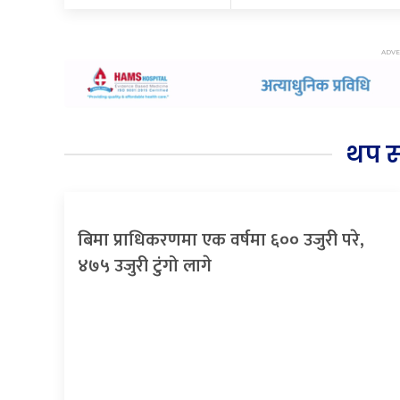
थप 
बिमा प्राधिकरणमा एक वर्षमा ६०० उजुरी परे,
४७५ उजुरी टुंगो लागे