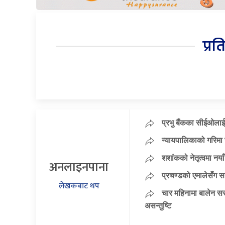
प्रत
प्रभु बैंकका सीईओलाई
न्यायपालिकाको गरिमा 
शशांकको नेतृत्वमा न
अनलाइनपाना
प्रचण्डको एमालेसँग 
लेखकबाट थप
चार महिनामा बालेन सर
असन्तुष्टि