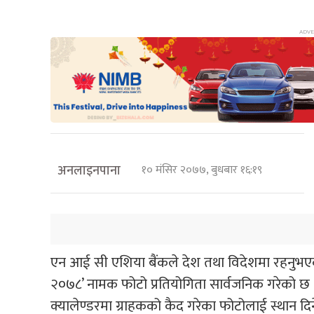
अनलाइनपाना
१० मंसिर २०७७, बुधबार १६:१९
एन आई सी एशिया बैंकले देश तथा विदेशमा रहनुभएका
२०७८’ नामक फोटो प्रतियोगिता सार्वजनिक गरेको छ
क्यालेण्डरमा ग्राहकको कैद गरेका फोटोलाई स्थान 