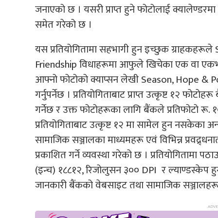
जनाएको छ । यसरी प्राप्त हुने फोटोलाई क्यालेण्डरमा 
समेत गरेको छ ।
यस प्रतियोगितामा सहभागी हुन इच्छुक ग्राहकहरूले
Friendship विधाहरूमा आफुले खिचेका एक वा एकभ
आफ्नो फोटोको क्याप्सन लेखी Season, Hope & Po
गर्नुपर्नेछ । प्रतियोगिताबाट प्राप्त उत्कृष्ट १२ फोटो
गर्नेछ र उक्त फोटोहरूका लागि बैंकले प्रतिफोटो रू.
प्रतियोगिताबाट उत्कृष्ट १२ मा सामेल हुन नसकेका 
सामाजिक सञ्जालका माध्यमहरू एवं विभिन्न प्रवद्र्धन
प्रकाशित गर्ने व्यवस्था गरेको छ । प्रतियोगितामा प
(इन्च) १८८१२, रिजोलुसन ३०० DPI र ल्याण्डस्केप हुनु 
जानकारी बैंकको वेबसाइट तथा सामाजिक सञ्जालहरूमार