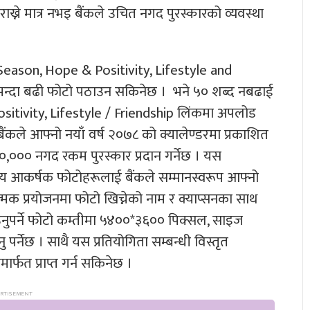
राख्ने मात्र नभइ बैंकले उचित नगद पुरस्कारको व्यवस्था
 Season, Hope & Positivity, Lifestyle and
न्दा बढी फोटो पठाउन सकिनेछ । भने ५० शब्द नबढाई
sitivity, Lifestyle / Friendship लिंकमा अपलोड
हरू बैंकले आफ्नो नयाँ वर्ष २०७८ को क्यालेण्डरमा प्रकाशित
 १०,००० नगद रकम पुरस्कार प्रदान गर्नेछ । यस
अन्य आकर्षक फोटोहरूलाई बैंकले सम्मानस्वरूप आफ्नो
ात्मक प्रयोजनमा फोटो खिच्नेको नाम र क्याप्सनका साथ
ठाउनुपर्ने फोटो कम्तीमा ५४००*३६०० पिक्सल, साइज
पर्नेछ । साथै यस प्रतियोगिता सम्बन्धी विस्तृत
्फत प्राप्त गर्न सकिनेछ ।