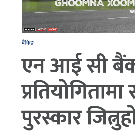
बैंकिङ
एन आई सी बैंक
प्रतियोगितामा
पुरस्कार जित्नु