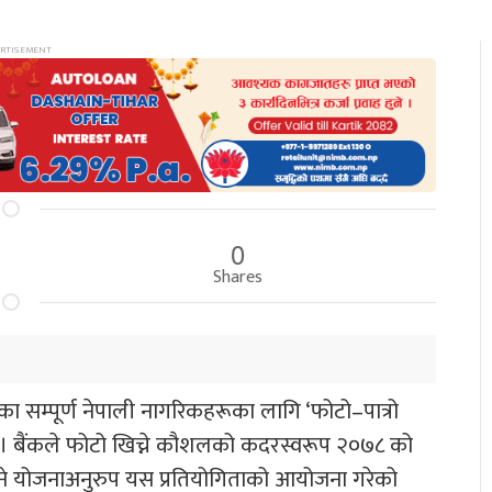
0
Shares
 सम्पूर्ण नेपाली नागरिकहरूका लागि ‘फोटो–पात्रो
 । बैंकले फोटो खिच्ने कौशलको कदरस्वरूप २०७८ को
दिने योजनाअनुरुप यस प्रतियोगिताको आयोजना गरेको