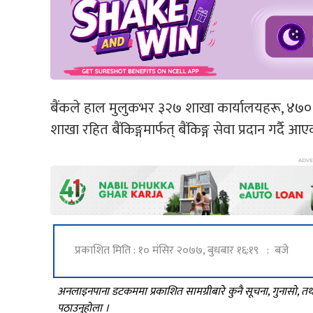
बैंकले हाल मुलुकभर ३२७ शाखा कार्यालयहरू, ४७० ए
शाखा रहित बैंकिङ्गमार्फत् बैंकिङ्ग सेवा प्रदान गर्दै आ
प्रकाशित मिति : १० मंसिर २०७७, बुधबार १६:१९ : बजे
अनलाइनपाना डटकममा प्रकाशित सामग्रीबारे कुनै सूचना, गुनासो, 
पठाउनुहोला ।