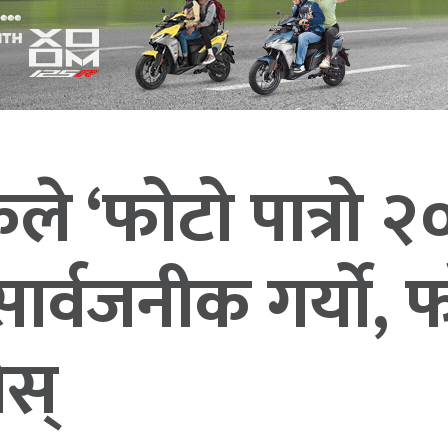
ले ‘फोटो पात्रो २
 सार्वजनीक गर्यो,
होस्