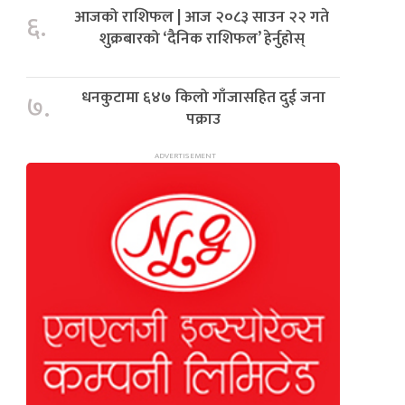
आजको राशिफल | आज २०८३ साउन २२ गते
६.
शुक्रबारको ‘दैनिक राशिफल’ हेर्नुहोस्
धनकुटामा ६४७ किलो गाँजासहित दुई जना
७.
पक्राउ