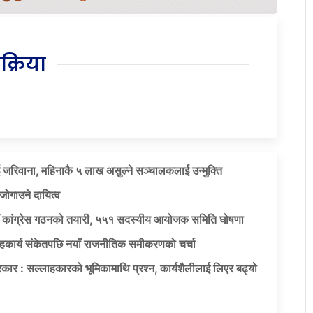
िक्रिया
 जरिवाना, महिनाकै ५ लाख असुल्ने सञ्चालकलाई उन्मुक्ति
जोगाउने दायित्व
याँ कांग्रेस गठनको तयारी, ५५१ सदस्यीय आयोजक समिति घोषणा
सहकार्य संकेतपछि नयाँ राजनीतिक समीकरणको चर्चा
कार : सल्लाहकारको भूमिकामाथि प्रश्न, कार्यशैलीलाई लिएर बढ्यो