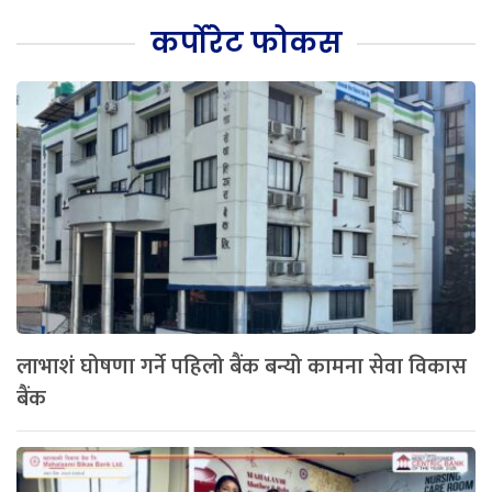
कर्पोरेट फोकस
लाभाशं घोषणा गर्ने पहिलो बैंक बन्यो कामना सेवा विकास
बैंक