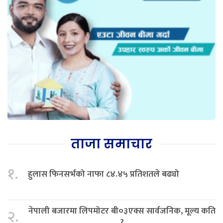
ताजा समाचार
१.
हुलास फिनसर्भको नाफा ८४.४५ प्रतिशतले बढ्यो
नेपाली बजारमा लिपमोटर बी०३एक्स सार्वजनिक, मूल्य कति
२.
?