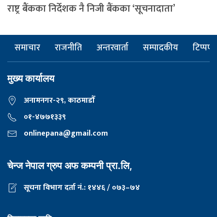
राष्ट्र बैंकका निर्देशक नै निजी बैंकका ‘सूचनादाता’
समाचार
राजनीति
अन्तरवार्ता
सम्पादकीय
टिप्पणी
मुख्य कार्यालय
अनामनगर-२९, काठमाडाैँ
०१-४७७१३३९
onlinepana@gmail.com
चेन्ज नेपाल ग्रुप अफ कम्पनी प्रा.लि,
सूचना विभाग दर्ता नं.: १४४६ / ०७३–७४