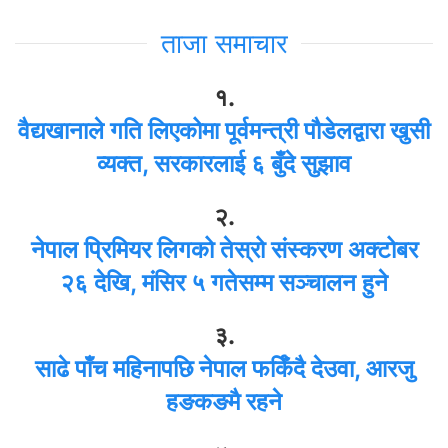
ताजा समाचार
१.
वैद्यखानाले गति लिएकोमा पूर्वमन्त्री पौडेलद्वारा खुसी
व्यक्त, सरकारलाई ६ बुँदे सुझाव
२.
नेपाल प्रिमियर लिगको तेस्रो संस्करण अक्टोबर
२६ देखि, मंसिर ५ गतेसम्म सञ्चालन हुने
३.
साढे पाँच महिनापछि नेपाल फर्किँदै देउवा, आरजु
हङकङमै रहने