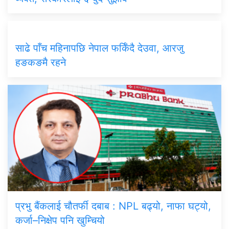
साढे पाँच महिनापछि नेपाल फर्किँदै देउवा, आरजु
हङकङमै रहने
प्रभु बैंकलाई चौतर्फी दबाब : NPL बढ्यो, नाफा घट्यो,
कर्जा–निक्षेप पनि खुम्चियो