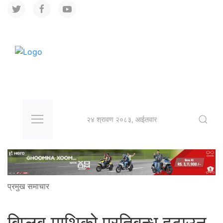
२४ श्रावण २०८३, आईतवार
प्रमुख समाचार
बिप्लब माथिको प्रतिबन्ध हटाउन