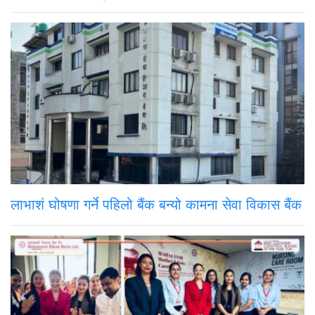
लाभाशं घोषणा गर्ने पहिलो बैंक बन्यो कामना सेवा विकास बैंक