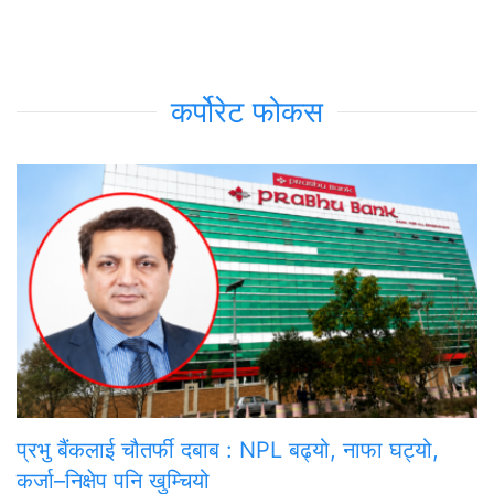
कर्पोरेट फोकस
प्रभु बैंकलाई चौतर्फी दबाब : NPL बढ्यो, नाफा घट्यो,
कर्जा–निक्षेप पनि खुम्चियो