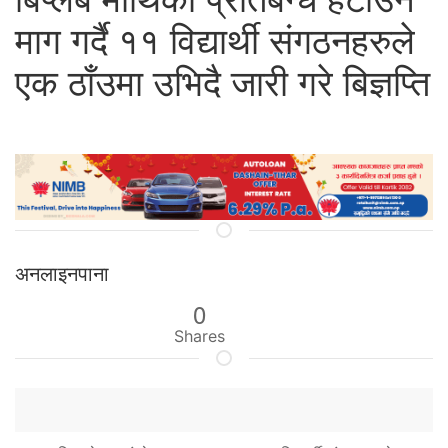
माग गर्दै ११ विद्यार्थी संगठनहरुले
एक ठाँउमा उभिदै जारी गरे बिज्ञप्ति
अनलाइनपाना
0
Shares