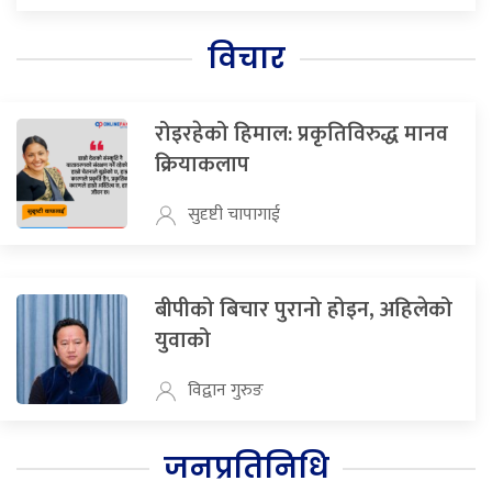
विचार
रोइरहेको हिमाल: प्रकृतिविरुद्ध मानव
क्रियाकलाप
सुदृष्टी चापागाई
बीपीको बिचार पुरानो होइन, अहिलेको
युवाको
विद्वान गुरुङ
जनप्रतिनिधि