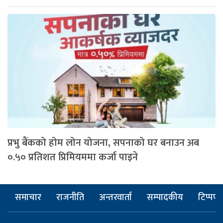
प्रभु बैंकको होम लोन योजना, सपनाको घर बनाउन अब
०.५० प्रतिशत प्रिमियममा कर्जा पाइने
समाचार
राजनीति
अन्तरवार्ता
सम्पादकीय
टिप्पणी