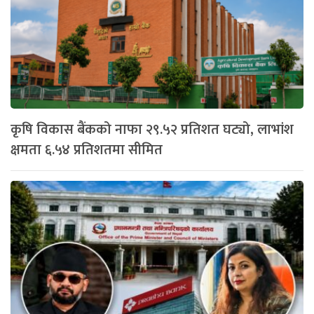
कृषि विकास बैंकको नाफा २९.५२ प्रतिशत घट्यो, लाभांश
क्षमता ६.५४ प्रतिशतमा सीमित