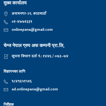
मुख्य कार्यालय
अनामनगर-२९, काठमाडाैँ
०१-४७७१३३९
onlinepana@gmail.com
चेन्ज नेपाल ग्रुप अफ कम्पनी प्रा.लि,
सूचना विभाग दर्ता नं.: १४४६ / ०७३–७४
विज्ञापनका लागि
९८४९६५९५१६
ad.onlinepana@gmail.com
निर्देशक