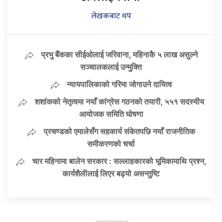
लेखकबाट थप
प्रभु बैंकका सीईओलाई जरिवाना, महिनाकै ५ लाख असुल्ने
सञ्चालकलाई उन्मुक्ति
न्यायपालिकाको गरिमा जोगाउने दायित्व
शशांकको नेतृत्वमा नयाँ कांग्रेस गठनको तयारी, ५५१ सदस्यीय
आयोजक समिति घोषणा
प्रचण्डको एमालेसँग सहकार्य संकेतपछि नयाँ राजनीतिक
समीकरणको चर्चा
चार महिनामा बालेन सरकार : सल्लाहकारको भूमिकामाथि प्रश्न,
कार्यशैलीलाई लिएर बढ्यो असन्तुष्टि