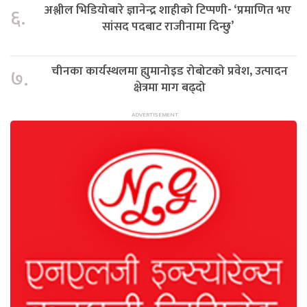
अश्लील भिडियोबारे ज्ञानेन्द्र शाहीको टिप्पणी- ‘प्रमाणित भए
६.
सांसद पदबाट राजीनामा दिन्छु’
चीनका कार्यस्थलमा ह्युमानोइड रोबोटको प्रवेश, उत्पादन
७.
क्षेत्रमा माग बढ्दो