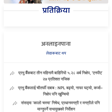
प्रतिक्रिया
अनलाइनपाना
लेखकबाट थप
प्रभु बैँकबाट तीन महिनामै बाहिरियो ५.२८ अर्ब निक्षेप, ‘एनपीए’
२७ प्रतिशत नजिक
प्रभु बैंकलाई चौतर्फी दबाब : NPL बढ्यो, नाफा घट्यो, कर्जा–
निक्षेप पनि खुम्चियो
संसद्मा ‘कालो चस्मा’ निषेध, प्रधानमन्त्री र मन्त्रीले पनि
मान्नुपर्ने सभामुखको निर्देशन