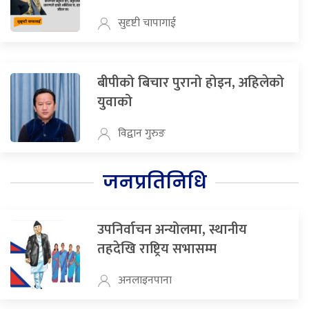
सुदृष्टी चापागाई
बीपीको बिचार पुरानो होइन, अहिलेको
युवाको
विद्वान गुरुङ
जनप्रतिनिधि
उपनिर्वाचन अन्योलमा, स्थानीय
तहदेखि राष्ट्रिय सभासम्म
अनलाइनपाना