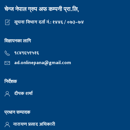
चेन्ज नेपाल ग्रुप अफ कम्पनी प्रा.लि,
सूचना विभाग दर्ता नं.: १४४६ / ०७३–७४
विज्ञापनका लागि
९८४९६५९५१६
ad.onlinepana@gmail.com
निर्देशक
दीपक शर्मा
प्रधान सम्पादक
नारायण प्रसाद अधिकारी