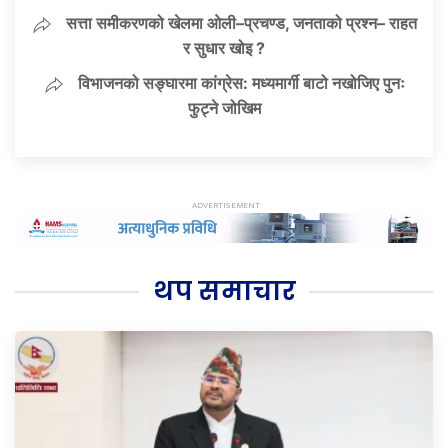
सत्ता समीकरणको खेलमा ओली–प्रचण्ड, जनताको प्रश्न– राहत
र सुधार खोइ ?
विभाजनको सङ्घारमा कांग्रेस: मध्यमार्गी बाटो नखोजिए पुनः
फुट्ने जोखिम
थप समाचार