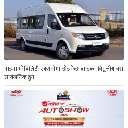
नाइमा मोबिलिटी एक्सपोमा डोङफेङ ब्रान्डका विद्युत्तीय बस
सार्वजनिक हुने