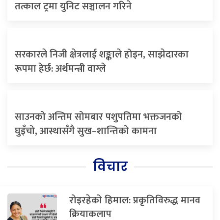
तत्काल ट्रमा युनिट सञ्चालन गरिने
सरकारले निजी क्षेत्रलाई शङ्काले होइन, साझेदारका
रूपमा हेर्छ: अर्थमन्त्री वाग्ले
साउनको अन्तिम सोमबार पशुपतिमा भक्तजनको
घुइँचो, आस्थासँगै सुख–शान्तिको कामना
विचार
रोइरहेको हिमाल: प्रकृतिविरुद्ध मानव
क्रियाकलाप