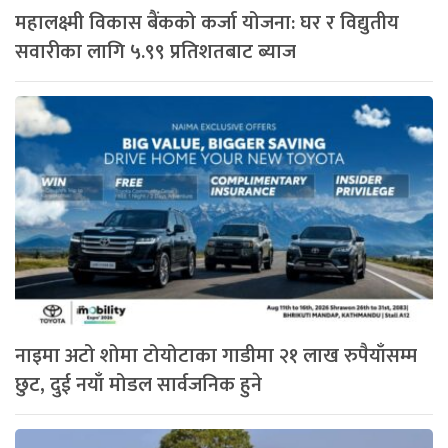
महालक्ष्मी विकास बैंकको कर्जा योजना: घर र विद्युतीय
सवारीका लागि ५.९९ प्रतिशतबाट ब्याज
नाइमा अटो शोमा टोयोटाका गाडीमा २१ लाख रुपैयाँसम्म
छुट, दुई नयाँ मोडल सार्वजनिक हुने