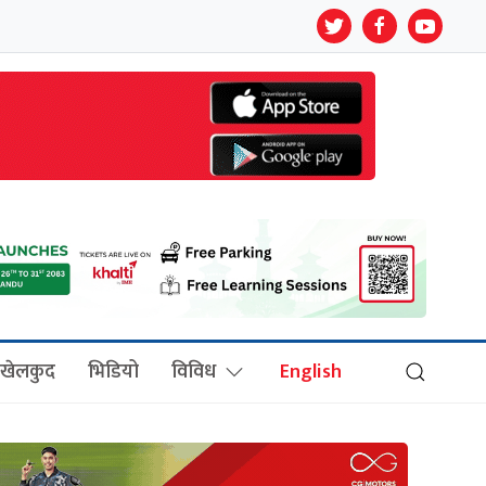
खेलकुद
भिडियो
विविध
English