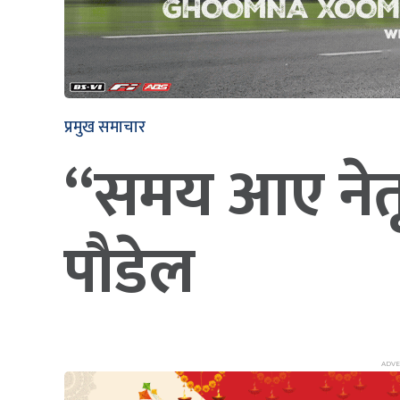
प्रमुख समाचार
“समय आए नेतृत्
पौडेल