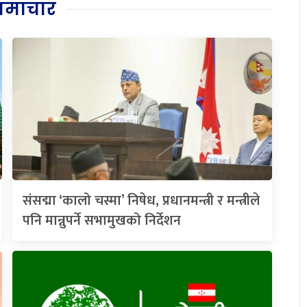
समाचार
संसद्मा ‘कालो चस्मा’ निषेध, प्रधानमन्त्री र मन्त्रीले
पनि मान्नुपर्ने सभामुखको निर्देशन