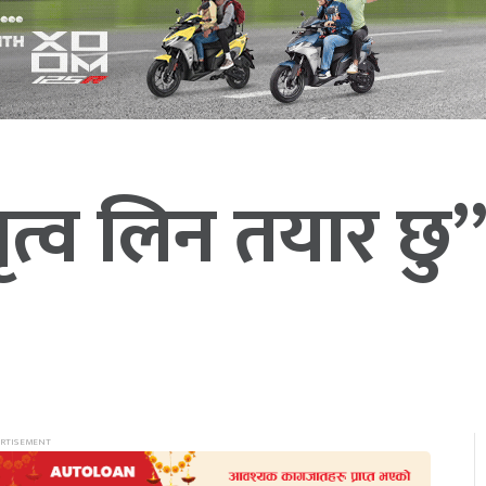
व लिन तयार छु” : 