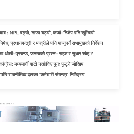
दबाब : NPL बढ्यो, नाफा घट्यो, कर्जा–निक्षेप पनि खुम्चियो
षेध, प्रधानमन्त्री र मन्त्रीले पनि मान्नुपर्ने सभामुखको निर्देशन
ा ओली–प्रचण्ड, जनताको प्रश्न– राहत र सुधार खोइ ?
ग्रेस: मध्यमार्गी बाटो नखोजिए पुनः फुट्ने जोखिम
पछि राजनीतिक दलका ‘कर्मचारी संयन्त्र’ निष्क्रिय