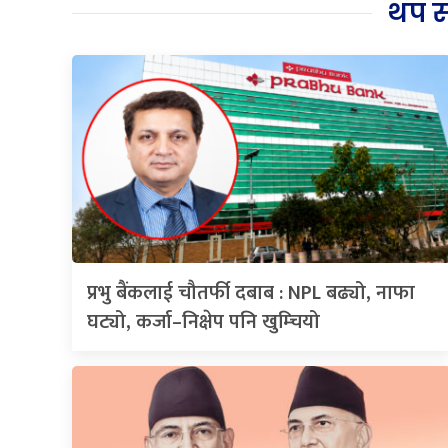
थप 
प्रभु बैंकलाई चौतर्फी दबाब : NPL बढ्यो, नाफा
घट्यो, कर्जा–निक्षेप पनि खुम्चियो