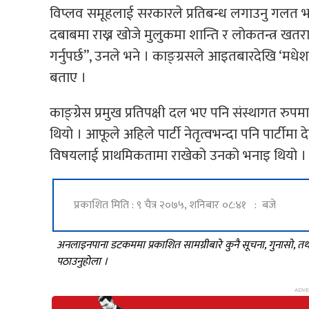
विप्लव समूहलाई सरकारले प्रतिबन्ध लगाउनु गलत भ
दबाबमा राख्न खोजे मुलुकमा शान्ति र लोकतन्त्र खत
गर्नुपर्छ”, उनले भने । काङ्ग्रसले आइतबारदेखि ‘मधे
बताए ।
काङ्ग्रेस प्रमुख प्रतिपक्षी दल भए पनि संस्थागत रुप
थियो । आफूले अहिले पार्टी नेतृत्वभन्दा पनि पार्टीमा
विषयलाई प्राथमिकतामा राखेको उनको भनाइ थियो । “
प्रकाशित मिति : ९ चैत्र २०७५, शनिबार ०८:४१ : बजे
अनलाइनपाना डटकममा प्रकाशित सामग्रीबारे कुनै सूचना, गुनासो, 
पठाउनुहोला ।