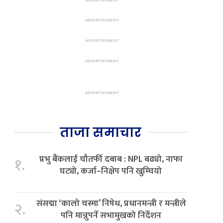
ताजा समाचार
प्रभु बैंकलाई चौतर्फी दबाब : NPL बढ्यो, नाफा
१.
घट्यो, कर्जा–निक्षेप पनि खुम्चियो
संसद्मा ‘कालो चस्मा’ निषेध, प्रधानमन्त्री र मन्त्रीले
२.
पनि मान्नुपर्ने सभामुखको निर्देशन