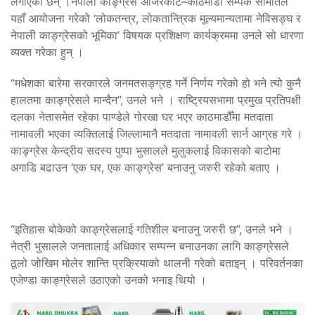
लगाएका छन् ।नेपाली काङ्ग्रेस अजिरकोट–काठमाडौँ सम्पर्क समितिले
यहाँ आयोजना गरेको ‘लोकतन्त्र, लोकतान्त्रिक मूल्यमान्यतामा नेविसङ्घ र
नेपाली काङ्ग्रेसको भूमिका’ विषयक प्रशिक्षण कार्यक्रममा उनले सो धारणा
व्यक्त गरेका हुन् ।
“मधेशका बारेमा सरकारले जनमतसङ्ग्रह गर्ने निर्णय गरेको हो भने त्यो कुनै
हालतमा काङ्ग्रेसले मान्दैन”, उनले भने । राष्ट्रियसभामा प्रमुख प्रतिपक्षी
दलका नेतासमेत रहेका पाण्डेले गोरखा घर भएर काठमाडौँमा मतदाता
नामावली भएका व्यक्तिलाई जिल्लामानै मतदाता नामावली सार्न आग्रह गरे ।
काङ्ग्रेस केन्द्रीय सदस्य पुष्पा भुसालले मुलुकलाई विकासको बाटोमा
अगाडि बढाउन ‘एक घर, एक काङ्ग्रेस’ बनाउनु जरुरी रहेको बताए ।
“इतिहास बोकेको काङ्ग्रेसलाई गतिशील बनाउनु जरुरी छ”, उनले भने ।
नेत्री भुसालले जनतालाई अधिकार सम्पन्न बनाउनका लागि काङ्ग्रेसले
ठूलो जोखिम मोलेर शान्ति प्रक्रियाको थालनी गरेको बताइन् । परिवर्तनका
एजेण्डा काङ्ग्रेसले उठाएको उनको भनाइ थियो ।