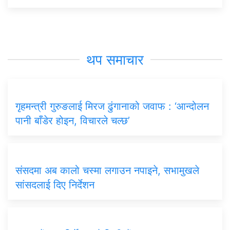
थप समाचार
गृहमन्त्री गुरुङलाई मिरज ढुंगानाको जवाफ : ‘आन्दोलन
पानी बाँडेर होइन, विचारले चल्छ’
संसदमा अब कालो चस्मा लगाउन नपाइने, सभामुखले
सांसदलाई दिए निर्देशन