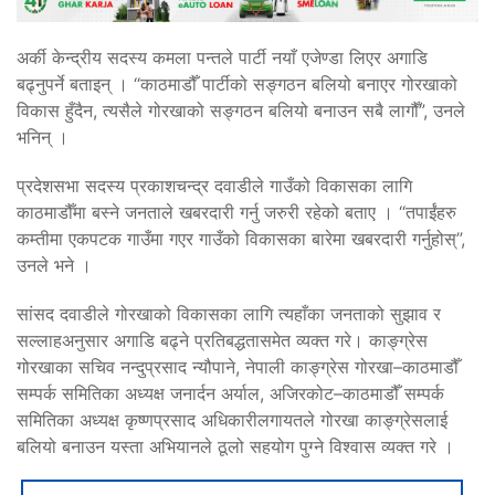
अर्की केन्द्रीय सदस्य कमला पन्तले पार्टी नयाँ एजेण्डा लिएर अगाडि
बढ्नुपर्ने बताइन् । “काठमाडौँ पार्टीको सङ्गठन बलियो बनाएर गोरखाको
विकास हुँदैन, त्यसैले गोरखाको सङ्गठन बलियो बनाउन सबै लागौँ”, उनले
भनिन् ।
प्रदेशसभा सदस्य प्रकाशचन्द्र दवाडीले गाउँको विकासका लागि
काठमाडौँमा बस्ने जनताले खबरदारी गर्नु जरुरी रहेको बताए । “तपाईंहरु
कम्तीमा एकपटक गाउँमा गएर गाउँको विकासका बारेमा खबरदारी गर्नुहोस्”,
उनले भने ।
सांसद दवाडीले गोरखाको विकासका लागि त्यहाँका जनताको सुझाव र
सल्लाहअनुसार अगाडि बढ्ने प्रतिबद्धतासमेत व्यक्त गरे। काङ्ग्रेस
गोरखाका सचिव नन्दुप्रसाद न्यौपाने, नेपाली काङ्ग्रेस गोरखा–काठमाडौँ
सम्पर्क समितिका अध्यक्ष जनार्दन अर्याल, अजिरकोट–काठमाडौँ सम्पर्क
समितिका अध्यक्ष कृष्णप्रसाद अधिकारीलगायतले गोरखा काङ्ग्रेसलाई
बलियो बनाउन यस्ता अभियानले ठूलो सहयोग पुग्ने विश्वास व्यक्त गरे ।