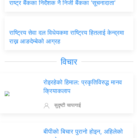
राष्ट्र बैंकका निर्देशक नै निजी बैंकका ‘सूचनादाता’
राष्ट्रिय सेवा दल विधेयकमा राष्ट्रिय हितलाई केन्द्रमा
राख्न आङदेम्बेको आग्रह
विचार
रोइरहेको हिमाल: प्रकृतिविरुद्ध मानव
क्रियाकलाप
सुदृष्टी चापागाई
बीपीको बिचार पुरानो होइन, अहिलेको