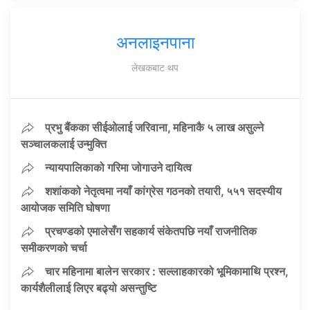
अनलाइनपाना
लेखकबाट थप
प्रभु बैंकका सीईओलाई जरिवाना, महिनाकै ५ लाख असुल्ने
सञ्चालकलाई उन्मुक्ति
न्यायपालिकाको गरिमा जोगाउने दायित्व
शशांकको नेतृत्वमा नयाँ कांग्रेस गठनको तयारी, ५५१ सदस्यीय
आयोजक समिति घोषणा
प्रचण्डको एमालेसँग सहकार्य संकेतपछि नयाँ राजनीतिक
समीकरणको चर्चा
चार महिनामा बालेन सरकार : सल्लाहकारको भूमिकामाथि प्रश्न,
कार्यशैलीलाई लिएर बढ्यो असन्तुष्टि