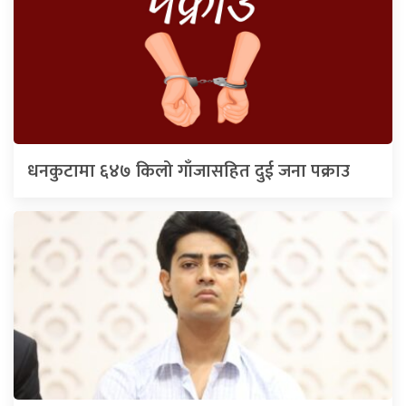
धनकुटामा ६४७ किलो गाँजासहित दुई जना पक्राउ