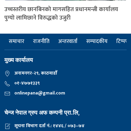
उच्चस्तरीय छानबिनको मागसहित प्रधानमन्त्री कार्यालय
पुग्यो लामिछाने विरुद्धको उजुरी
समाचार
राजनीति
अन्तरवार्ता
सम्पादकीय
टिप्पणी
मुख्य कार्यालय
अनामनगर-२९, काठमाडाैँ
०१-४७७१३३९
onlinepana@gmail.com
चेन्ज नेपाल ग्रुप अफ कम्पनी प्रा.लि,
सूचना विभाग दर्ता नं.: १४४६ / ०७३–७४