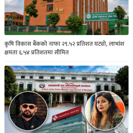
कृषि विकास बैंकको नाफा २९.५२ प्रतिशत घट्यो, लाभांश
क्षमता ६.५४ प्रतिशतमा सीमित