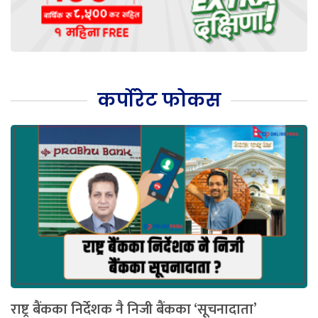
कर्पोरेट फोकस
राष्ट्र बैंकका निर्देशक नै निजी बैंकका ‘सूचनादाता’