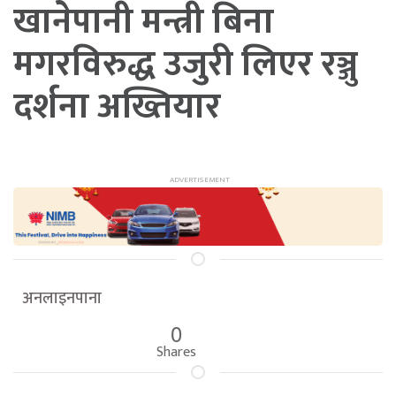
खानेपानी मन्त्री बिना
मगरविरुद्ध उजुरी लिएर रञ्जु
दर्शना अख्तियार
अनलाइनपाना
0
Shares