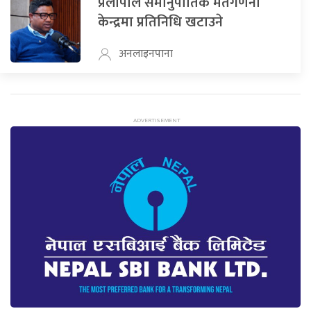
प्रलोपाले समानुपातिक मतगणना
केन्द्रमा प्रतिनिधि खटाउने
अनलाइनपाना