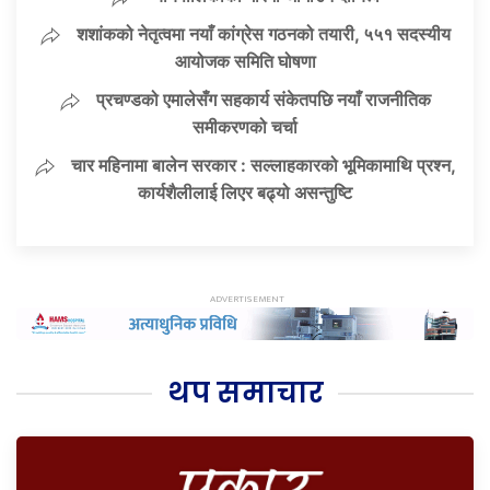
शशांकको नेतृत्वमा नयाँ कांग्रेस गठनको तयारी, ५५१ सदस्यीय
आयोजक समिति घोषणा
प्रचण्डको एमालेसँग सहकार्य संकेतपछि नयाँ राजनीतिक
समीकरणको चर्चा
चार महिनामा बालेन सरकार : सल्लाहकारको भूमिकामाथि प्रश्न,
कार्यशैलीलाई लिएर बढ्यो असन्तुष्टि
थप समाचार