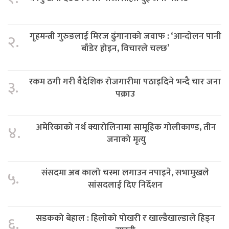
गृहमन्त्री गुरुङलाई मिरज ढुंगानाको जवाफ : ‘आन्दोलन पानी
२.
बाँडेर होइन, विचारले चल्छ’
रकम ठगी गरी वैदेशिक रोजगारीमा पठाइदिने भन्दै चार जना
३.
पक्राउ
अमेरिकाको नर्थ क्यारोलिनामा सामूहिक गोलीकाण्ड, तीन
४.
जनाको मृत्यु
संसदमा अब कालो चस्मा लगाउन नपाइने, सभामुखले
५.
सांसदलाई दिए निर्देशन
सडकको बेहाल : हिलोको पोखरी र खाल्डैखाल्डाले हिड्न
६.