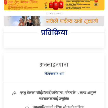
प्रतिक्रिया
अनलाइनपाना
लेखकबाट थप
प्रभु बैंकका सीईओलाई जरिवाना, महिनाकै ५ लाख असुल्ने
सञ्चालकलाई उन्मुक्ति
न्यायपालिकाको गरिमा जोगाउने दायित्व