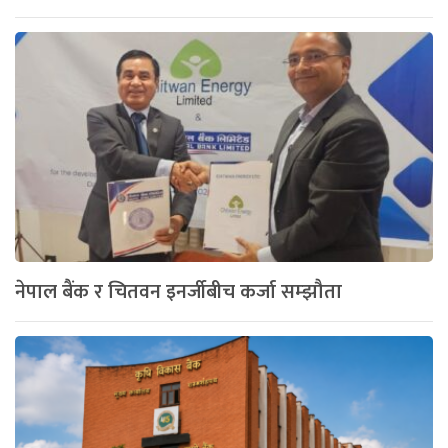
नेपाल बैंक र चितवन इनर्जीबीच कर्जा सम्झौता