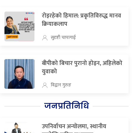
रोइरहेको हिमाल: प्रकृतिविरुद्ध मानव
क्रियाकलाप
सुदृष्टी चापागाई
बीपीको बिचार पुरानो होइन, अहिलेको
युवाको
विद्वान गुरुङ
जनप्रतिनिधि
उपनिर्वाचन अन्योलमा, स्थानीय