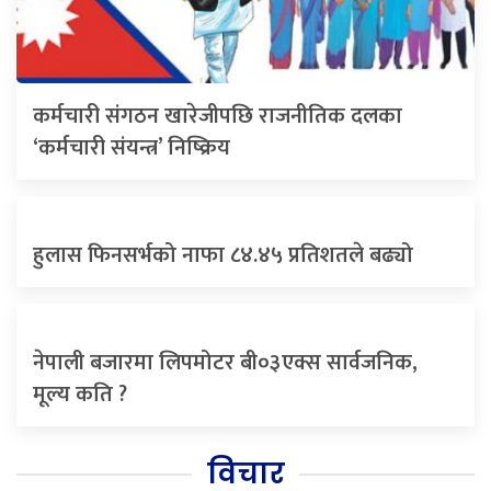
कर्मचारी संगठन खारेजीपछि राजनीतिक दलका
‘कर्मचारी संयन्त्र’ निष्क्रिय
हुलास फिनसर्भको नाफा ८४.४५ प्रतिशतले बढ्यो
नेपाली बजारमा लिपमोटर बी०३एक्स सार्वजनिक,
मूल्य कति ?
विचार