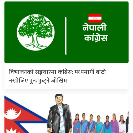
विभाजनको सङ्घारमा कांग्रेस: मध्यमार्गी बाटो
नखोजिए पुनः फुट्ने जोखिम