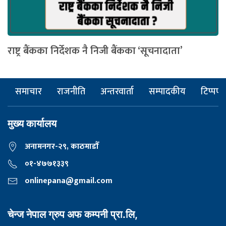
राष्ट्र बैंकका निर्देशक नै निजी बैंकका ‘सूचनादाता’
समाचार
राजनीति
अन्तरवार्ता
सम्पादकीय
टिप्पणी
मुख्य कार्यालय
अनामनगर-२९, काठमाडाैँ
०१-४७७१३३९
onlinepana@gmail.com
चेन्ज नेपाल ग्रुप अफ कम्पनी प्रा.लि,