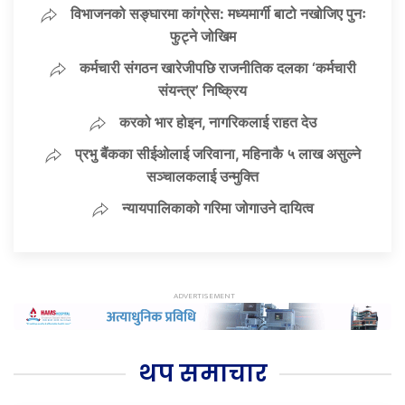
विभाजनको सङ्घारमा कांग्रेस: मध्यमार्गी बाटो नखोजिए पुनः
फुट्ने जोखिम
कर्मचारी संगठन खारेजीपछि राजनीतिक दलका ‘कर्मचारी
संयन्त्र’ निष्क्रिय
करको भार होइन, नागरिकलाई राहत देउ
प्रभु बैंकका सीईओलाई जरिवाना, महिनाकै ५ लाख असुल्ने
सञ्चालकलाई उन्मुक्ति
न्यायपालिकाको गरिमा जोगाउने दायित्व
थप समाचार