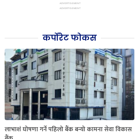
कर्पोरेट फोकस
लाभाशं घोषणा गर्ने पहिलो बैंक बन्यो कामना सेवा विकास
बैंक