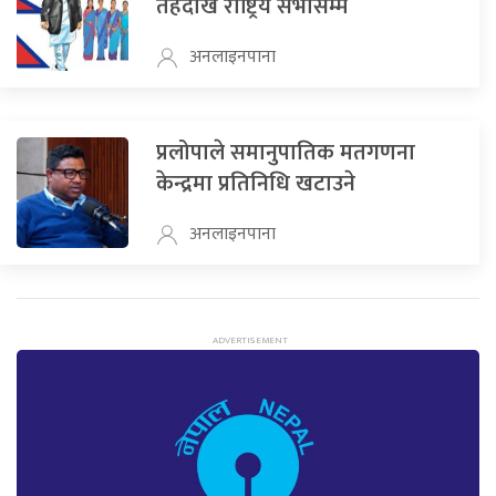
तहदेखि राष्ट्रिय सभासम्म
अनलाइनपाना
प्रलोपाले समानुपातिक मतगणना
केन्द्रमा प्रतिनिधि खटाउने
अनलाइनपाना