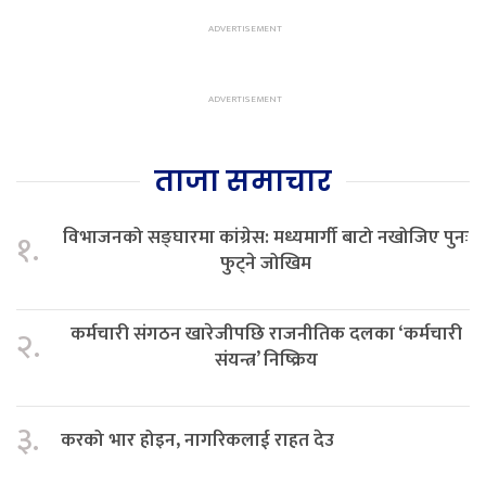
ताजा समाचार
विभाजनको सङ्घारमा कांग्रेस: मध्यमार्गी बाटो नखोजिए पुनः
१.
फुट्ने जोखिम
कर्मचारी संगठन खारेजीपछि राजनीतिक दलका ‘कर्मचारी
२.
संयन्त्र’ निष्क्रिय
३.
करको भार होइन, नागरिकलाई राहत देउ