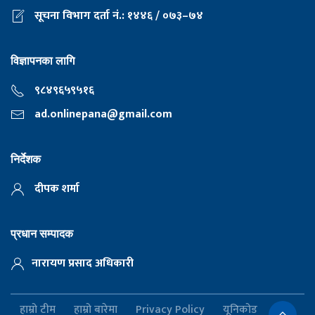
सूचना विभाग दर्ता नं.: १४४६ / ०७३–७४
विज्ञापनका लागि
९८४९६५९५१६
ad.onlinepana@gmail.com
निर्देशक
दीपक शर्मा
प्रधान सम्पादक
नारायण प्रसाद अधिकारी
हाम्रो टीम
हाम्रो बारेमा
Privacy Policy
यूनिकोड