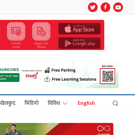
खेलकुद
भिडियो
विविध
English