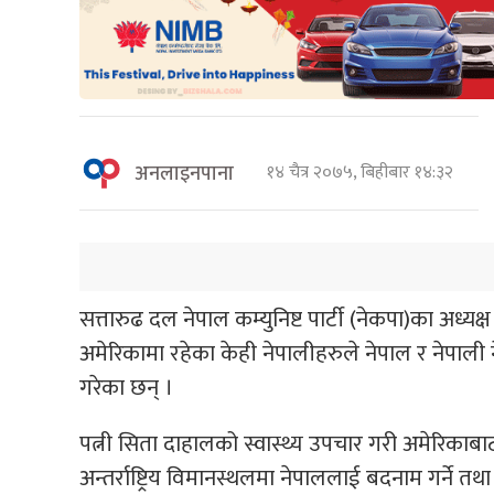
अनलाइनपाना
१४ चैत्र २०७५, बिहीबार १४:३२
सत्तारुढ दल नेपाल कम्युनिष्ट पार्टी (नेकपा)का अध्यक्ष 
अमेरिकामा रहेका केही नेपालीहरुले नेपाल र नेपाली नेत
गरेका छन् ।
पत्नी सिता दाहालको स्वास्थ्य उपचार गरी अमेरिकाबा
अन्तर्राष्ट्रिय विमानस्थलमा नेपाललाई बदनाम गर्ने तथा न