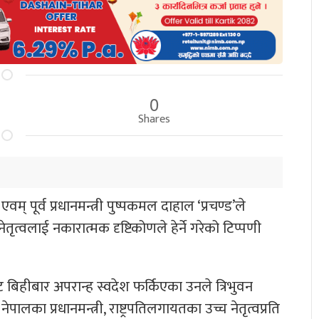
0
Shares
एवम् पूर्व प्रधानमन्त्री पुष्पकमल दाहाल ‘प्रचण्ड’ले
ृत्वलाई नकारात्मक दृष्टिकोणले हेर्ने गरेको टिप्पणी
ट बिहीबार अपरान्ह स्वदेश फर्किएका उनले त्रिभुवन
ेपालका प्रधानमन्त्री, राष्ट्रपतिलगायतका उच्च नेतृत्वप्रति