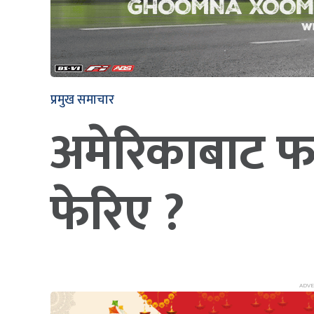
प्रमुख समाचार
अमेरिकाबाट फर
फेरिए ?