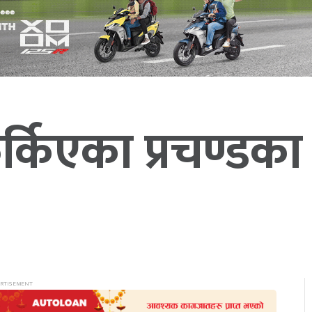
्किएका प्रचण्डका 