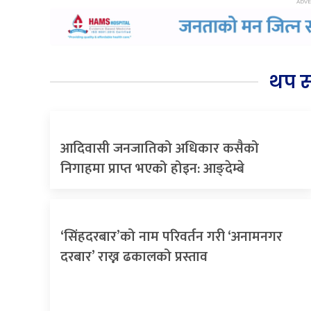
थप 
आदिवासी जनजातिको अधिकार कसैको
निगाहमा प्राप्त भएको होइन: आङ्देम्बे
‘सिंहदरबार’को नाम परिवर्तन गरी ‘अनामनगर
दरबार’ राख्न ढकालको प्रस्ताव