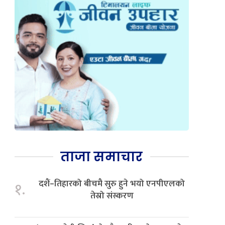
ताजा समाचार
दशैं–तिहारको बीचमै सुरु हुने भयो एनपीएलको
१.
तेस्रो संस्करण