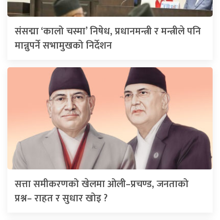
संसद्मा ‘कालो चस्मा’ निषेध, प्रधानमन्त्री र मन्त्रीले पनि
मान्नुपर्ने सभामुखको निर्देशन
सत्ता समीकरणको खेलमा ओली–प्रचण्ड, जनताको
प्रश्न– राहत र सुधार खोइ ?