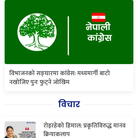
विभाजनको सङ्घारमा कांग्रेस: मध्यमार्गी बाटो
नखोजिए पुनः फुट्ने जोखिम
विचार
रोइरहेको हिमाल: प्रकृतिविरुद्ध मानव
क्रियाकलाप