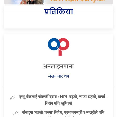
प्रतिक्रिया
अनलाइनपाना
लेखकबाट थप
प्रभु बैंकलाई चौतर्फी दबाब : NPL बढ्यो, नाफा घट्यो, कर्जा–
निक्षेप पनि खुम्चियो
संसद्मा ‘कालो चस्मा’ निषेध, प्रधानमन्त्री र मन्त्रीले पनि