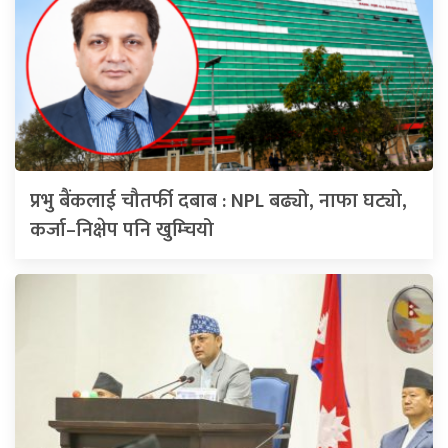
प्रभु बैंकलाई चौतर्फी दबाब : NPL बढ्यो, नाफा घट्यो,
कर्जा–निक्षेप पनि खुम्चियो