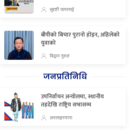
सुदृष्टी चापागाई
बीपीको बिचार पुरानो होइन, अहिलेको
युवाको
विद्वान गुरुङ
जनप्रतिनिधि
उपनिर्वाचन अन्योलमा, स्थानीय
तहदेखि राष्ट्रिय सभासम्म
अनलाइनपाना