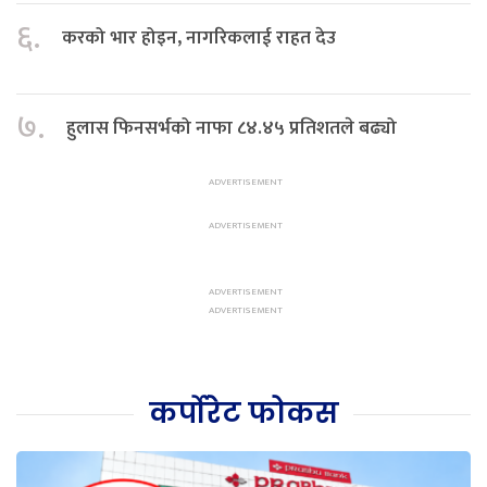
६.
करको भार होइन, नागरिकलाई राहत देउ
७.
हुलास फिनसर्भको नाफा ८४.४५ प्रतिशतले बढ्यो
कर्पोरेट फोकस