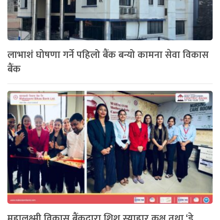
लाभाशं घोषणा गर्ने पहिलो बैंक बन्यो कामना सेवा विकास
बैंक
महालक्ष्मी विकास बैंकद्वारा शिशु स्याहार कक्ष तथा ‘डे