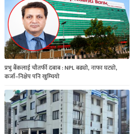
प्रभु बैंकलाई चौतर्फी दबाब : NPL बढ्यो, नाफा घट्यो,
कर्जा–निक्षेप पनि खुम्चियो